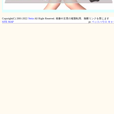
Copyright(C) 2001-2022
Netin
All Right Reserved.
画像や文章の複製転用、無断リンクを禁じます
SITE MAP
pr.
ペットハウス キャ