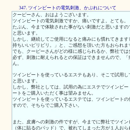
347. ツインビートの電気刺激、かぶれについて
クーピーさん、おはようございます。
ツインビートの電気刺激ですか、痛いですよ。とても。
たぶん、今まで体験された事がない刺激だと思いますの
と思います。
しかし、継続してご使用になると痛みにも慣れてきます
持ちいいビリビリ。」と、ご感想を頂いた方もおられま
でも、クーピーさんがどの様に感じられるか、弊社では
必ず、刺激に耐えられるとの保証はできませんので、「
ん。
ツインビートを使っているエステもあり、そこで試用し
と思います。
しかし、弊社としては、試用の為にエステでツインビー
ートをご購入いただく事は望みません。
ツインビートを使っているエステでは、ツインビートの
すので、そちらでご購入下さい。
また、皮膚への刺激の件ですが、今までに弊社でツイン
（体に貼るのパッド）で、被れてしまった方が１人おら