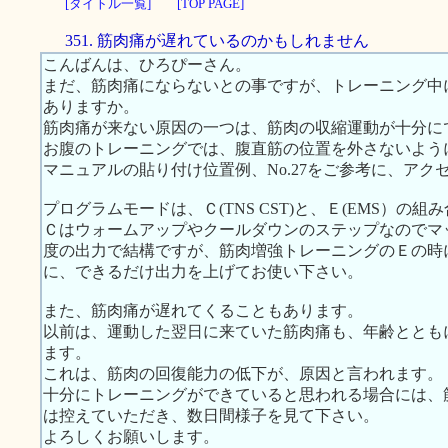
[タイトル一覧]
[TOP PAGE]
351. 筋肉痛が遅れているのかもしれません
こんばんは、ひろぴーさん。
まだ、筋肉痛にならないとの事ですが、トレーニング中
ありますか。
筋肉痛が来ない原因の一つは、筋肉の収縮運動が十分に
お腹のトレーニングでは、腹直筋の位置を外さないよう
マニュアルの貼り付け位置例、No.27をご参考に、ア
プログラムモードは、Ｃ(TNS CST)と、Ｅ(EMS）の
Ｃはウォームアップやクールダウンのステップなのでマ
度の出力で結構ですが、筋肉増強トレーニングのＥの時
に、できるだけ出力を上げてお使い下さい。
また、筋肉痛が遅れてくることもあります。
以前は、運動した翌日に来ていた筋肉痛も、年齢ととも
ます。
これは、筋肉の回復能力の低下が、原因と言われます。
十分にトレーニングができていると思われる場合には、
は控えていただき、数日間様子を見て下さい。
よろしくお願いします。