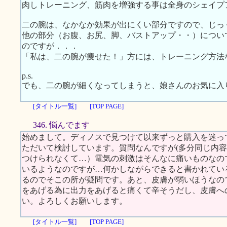
肉しトレーニング、筋肉を増強する事は全身のシェイプ
二の腕は、なかなか効果が出にくい部分ですので、じっ
他の部分（お腹、お尻、脚、バストアップ・・）につい
のですが．．．
「私は、二の腕が痩せた！」方には、トレーニング方法
p.s.
でも、二の腕が細くなってしまうと、娘さんのお気に入
[タイトル一覧]
[TOP PAGE]
346. 悩んでます
始めまして。ディノスで見つけて以来ずっと購入を迷っ
ただいて検討しています。質問なんですが(多分同じ内
つけられなくて…）電気の刺激はそんなに痛いものなの
いるようなのですが…何かしながらできると書かれてい
るのでそこの所が疑問です。あと、皮膚が弱いほうなの
をあげる為に出力をあげると痛くて辛そうだし、皮膚へ
い。よろしくお願いします。
[タイトル一覧]
[TOP PAGE]