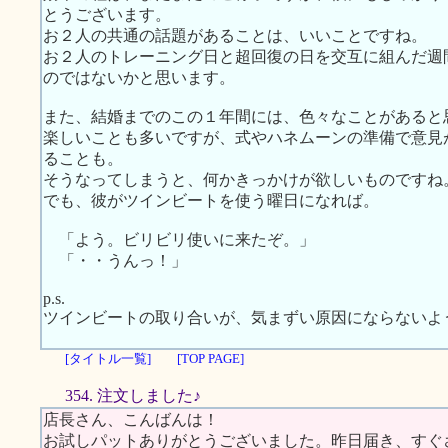
とうございます。
お２人の共通の話題があることは、いいことですね。
お２人のトレーニング日と超回復の日を交互に組んだ週
のではないかと思います。
また、結婚までのこの１年間には、色々なことがあると
楽しいことも多いですが、式やハネムーンの準備で意見
ることも。
そうなってしまうと、何かきっかけが欲しいものですね
でも、彼がツインビートを使う曜日になれば。
「よう。ビリビリ使いに来たぞ。」
「・・うんっ！」
p.s.
ツインビートの取り合いが、気まずい原因にならないよ
[タイトル一覧]
[TOP PAGE]
354. 注文しました♪
店長さん、こんばんは！
お試しパットありがとうございました。昨日届き、すぐ