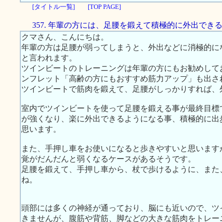
[タイトル一覧]
[TOP PAGE]
357. 年輩の方には、足腰を鍛えて積極的に外出でき
クマさん、こんにちは。
年輩の方は足腰が弱ってしまうと、外出などに消極的に
と言われます。
ツインビートのトレーニングは年輩の方にもお勧めして
ンフレット「高齢の方にもおすすめ筋力アップ」も出さ
ツインビートで筋肉を鍛えて、足腰がしっかりすれば、
室内でツインビートを使って足腰を鍛える事が最終目標
が強くなり、楽に外出できるようになる事、積極的に出
思います。
また、手押し車をお使いになると歩きやすいと思います
覚がだんだんと弱くなるケースがあるそうです。
足腰を鍛えて、手押し車から、杖で歩けるように、また
ね。
頭部には多くの神経が通っており、脳にも近いので、ツ
きませんが、腹筋や背筋、脚などの大きな筋肉をトレー