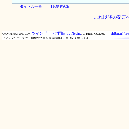
[タイトル一覧]
[TOP PAGE]
これ以降の発言
ツインビート専門店 by Netin.
shibata@net
Copyright(C) 2001-2004
All Right Reserved.
リンクフリーですが、画像や文章を複製転用する事は固く禁じます。