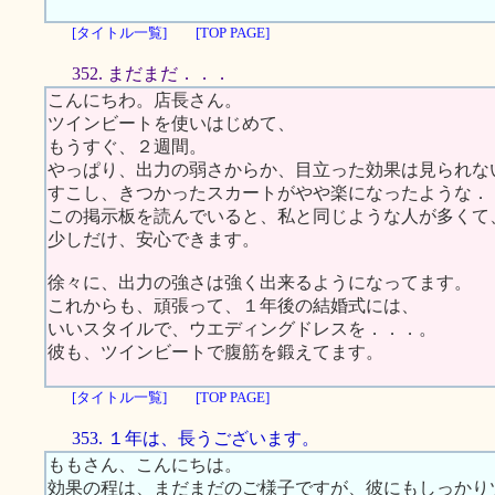
[タイトル一覧]
[TOP PAGE]
352. まだまだ．．．
こんにちわ。店長さん。
ツインビートを使いはじめて、
もうすぐ、２週間。
やっぱり、出力の弱さからか、目立った効果は見られな
すこし、きつかったスカートがやや楽になったような．
この掲示板を読んでいると、私と同じような人が多くて
少しだけ、安心できます。
徐々に、出力の強さは強く出来るようになってます。
これからも、頑張って、１年後の結婚式には、
いいスタイルで、ウエディングドレスを．．．。
彼も、ツインビートで腹筋を鍛えてます。
[タイトル一覧]
[TOP PAGE]
353. １年は、長うございます。
ももさん、こんにちは。
効果の程は、まだまだのご様子ですが、彼にもしっかり