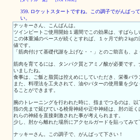
359. ロケットスタートですね。この調子でがんばっ
い。
ナッキーさん、こんばんは。
ツインビートご使用開始１週間でこの効果は、すばらし
この体重減のペースが続くとすれば、１ヶ月で約２kg
値です。
「筋肉付けて基礎代謝を上げな・・」とのご助言も、よ
筋肉を育てるには、タンパク質とアミノ酸が必要です。
いましたね。
食事は、ご飯と脂質は控えめにしていただき、栄養バラ
また、料理法を工夫されて、油やバターの使用量を少な
ることができます。
腕のトレーニングを行われた時に、指までつるのは、以
指の先まで延びている橈骨神経や正中神経は、肘の近く
れらの神経を直接刺激された事が考えられます。
少し、肘から離れた場所にアクセルガードを貼ってみて
ナッキーさん。この調子で、がんばって下さい！