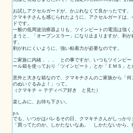
お試しアクセルガードが、かぶれなくて良かったです。
クマキチさんも感じられたように、アクセルガードは、
ドです。
一般の低周波治療器よりも、ツインビートの電流は強く
まうと、「オープンエラー」になり止まりますが、剥が
す。
剥がれにくいように、強い粘着力が必要なのです。
ご家族に内緒．．． との事ですが、いつもツインビー
ール箱を使っており「ツインビート」とか「ＥＭＳ」と
意外と大きな箱なので、クマキチさんのご家族から「何
のぬいぐるみよ！」って。
（クマキチ ＝ テディベア好き と見た）
楽しみに、お待ち下さい。
p.s.
でも、いつかはバレるその日、クマキチさんがしっかり
「買ってたのか。しかたないなあ。 しかたないから、