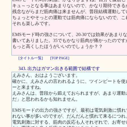
キュ～っとなる事はあまりないので、かなり期待できる
残念ながらまだ筋肉痛は来ませんが、普段結構運動して
ちょっとやそっとの運動では筋肉痛にならないので、こ
それも楽しみです。
EMSモード時の強さについて、20-30では効果があまり
書いてありました。35でもかなり筋肉が痛かったのです
もっと高くしたほうがいいのでしょうか？？
[タイトル一覧]
[TOP PAGE]
343. 出力はガマン出きる範囲で結構です
えみさん、おはようございます。
確かに、えみさんの言われるように、ツインビートを使
ーと来ますね。
えみさんは、普段から鍛えておられますが、あまり運動
だ」と思われるかも知れません。
EMSモードの出力の強さですが、最初は電気刺激に慣
れない事が多いのですが、だんだんと慣れて来るにつれ
電気刺激に対する、筋肉の反応も人それぞれで、お寄せ