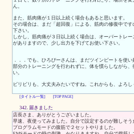
ん。
また、筋肉痛が１日以上続く場合もあると思います。
その場合は、まだ「超回復」による、筋肉の修復中です
下さい。
しかし、筋肉痛が３日以上続く場合は、オーバートレー
がありますので、少し出力を下げてお使い下さい。
．．．でも、ひろぴーさんは、まだツインビートを使い
部分のトレーニングを行われずに、体を慣らしながら、
い。
ビリビリも、大丈夫みたいですね。これからも、よろし
[タイトル一覧]
[TOP PAGE]
342. 届きました
店長さま、ありがとうございました。
早速、夜使ってみました。自分で設定するのが難しそう
プログラムモードの腹筋で２セットやりました。
EMSモードの時の刺激、かなりきますね。自分で腹筋し