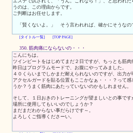
エステで試されて、「うん。これなら！」、と思われた
うのは、この理由からです。
ご判断はお任せします。
「賢くないよ。」 そう言われれば、確かにそうなの
[タイトル一覧]
[TOP PAGE]
350. 筋肉痛にならないの・・・
こんにちは。
ツインビートをはじめてまだ２日ですが、ちっとも筋肉
昨日はプログラムモードで、お腹にやってみました。
４０くらいまでしかまだ耐えられないのですが、出力が
アクセルガードを貼る位置もここかなぁ・・・？って感
うか？うまく筋肉にあたっていないのかもしれません。
そして、１日おきのトレーニングが望ましいとの事です
場所に使用してもいいのでしょうか？
まだまだわからない事だらけです～。
よろしくご指導くださーい。