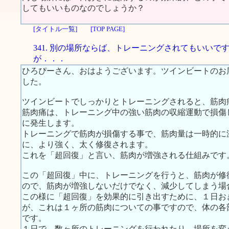
してもいいものなのでしょうか？
[タイトル一覧]
[TOP PAGE]
341. 別の場所ならば、トレーニングされてもいいで
が．．．
ひろぴーさん、おはようございます。ツインビートのお
した。
ツインビートでしっかりとトレーニングされると、筋肉
筋肉痛は、トレーニング中の強い筋肉の収縮運動で損傷
に発生します。
トレーニングで筋肉が損傷する事で、筋肉量は一時的に
に、より強く、太く修復されます。
これを「超回復」と言い、筋肉が増強される仕組みです
この「超回復」中に、トレーニングを行うと、筋肉が修
ので、筋肉が増強しないだけでなく、減少してしまう場
この様に「超回復」を効果的に引き出すために、１日お
が、これは１ヶ所の筋肉についての事ですので、体の各
です。
１日で、数ヶ所のトレーニングを行われたり、場所を変