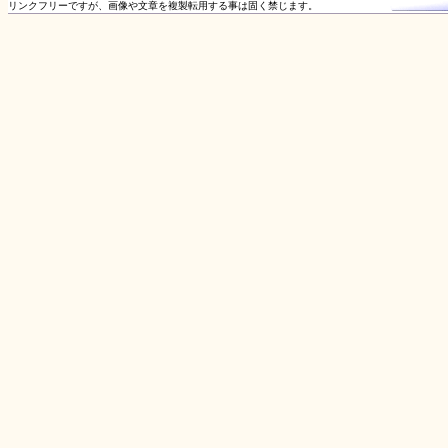
リンクフリーですが、画像や文章を複製転用する事は固く禁じます。