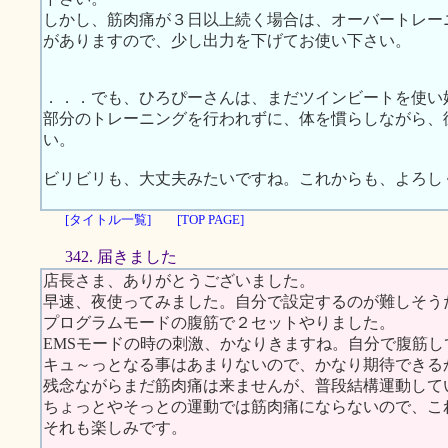
しかし、筋肉痛が３日以上続く場合は、オーバートレー
がありますので、少し出力を下げてお使い下さい。
．．．でも、ひろぴーさんは、まだツインビートを使い
部分のトレーニングを行われずに、体を慣らしながら、
い。
ビリビリも、大丈夫みたいですね。これからも、よろし
[タイトル一覧]
[TOP PAGE]
342. 届きました
店長さま、ありがとうございました。
早速、夜使ってみました。自分で設定するのが難しそう
プログラムモードの腹筋で２セットやりました。
EMSモードの時の刺激、かなりきますね。自分で腹筋し
キュ～っとなる事はあまりないので、かなり期待できる
残念ながらまだ筋肉痛は来ませんが、普段結構運動して
ちょっとやそっとの運動では筋肉痛にならないので、こ
それも楽しみです。