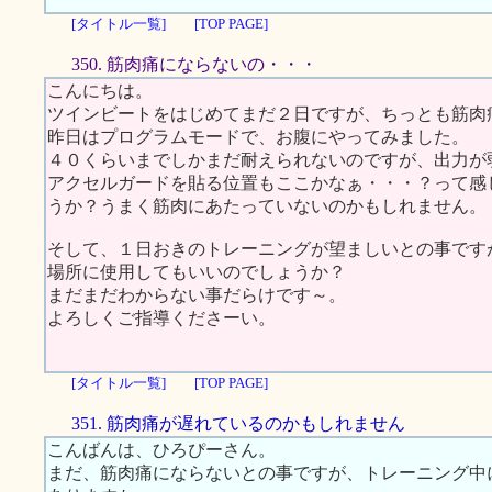
[タイトル一覧]
[TOP PAGE]
350. 筋肉痛にならないの・・・
こんにちは。
ツインビートをはじめてまだ２日ですが、ちっとも筋肉
昨日はプログラムモードで、お腹にやってみました。
４０くらいまでしかまだ耐えられないのですが、出力が
アクセルガードを貼る位置もここかなぁ・・・？って感
うか？うまく筋肉にあたっていないのかもしれません。
そして、１日おきのトレーニングが望ましいとの事です
場所に使用してもいいのでしょうか？
まだまだわからない事だらけです～。
よろしくご指導くださーい。
[タイトル一覧]
[TOP PAGE]
351. 筋肉痛が遅れているのかもしれません
こんばんは、ひろぴーさん。
まだ、筋肉痛にならないとの事ですが、トレーニング中