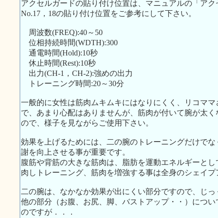
アクセルガードの貼り付け位置は、マニュアルの「アク
No.17，18の貼り付け位置をご参考にして下さい。
周波数(FREQ):40～50
位相持続時間(WDTH):300
通電時間(Hold):10秒
休止時間(Rest):10秒
出力(CH-1，CH-2):強めの出力
トレーニング時間:20～30分
一般的に女性は筋肉ムキムキにはなりにくく、リコママ
で、あまり心配はありませんが、筋肉が付いて腕が太く
ので、様子を見ながらご使用下さい。
効果を上げるためには、二の腕のトレーニングだけでな
謝を向上させる事が重要です。
腹筋や背筋の大きな筋肉は、脂肪を運動エネルギーとし
肉しトレーニング、筋肉を増強する事は全身のシェイプ
二の腕は、なかなか効果が出にくい部分ですので、じっ
他の部分（お腹、お尻、脚、バストアップ・・）につい
のですが．．．