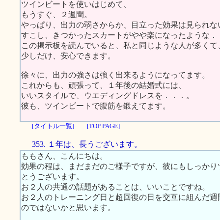
ツインビートを使いはじめて、
もうすぐ、２週間。
やっぱり、出力の弱さからか、目立った効果は見られな
すこし、きつかったスカートがやや楽になったような．
この掲示板を読んでいると、私と同じような人が多くて
少しだけ、安心できます。
徐々に、出力の強さは強く出来るようになってます。
これからも、頑張って、１年後の結婚式には、
いいスタイルで、ウエディングドレスを．．．。
彼も、ツインビートで腹筋を鍛えてます。
[タイトル一覧]
[TOP PAGE]
353. １年は、長うございます。
ももさん、こんにちは。
効果の程は、まだまだのご様子ですが、彼にもしっかり
とうございます。
お２人の共通の話題があることは、いいことですね。
お２人のトレーニング日と超回復の日を交互に組んだ週
のではないかと思います。