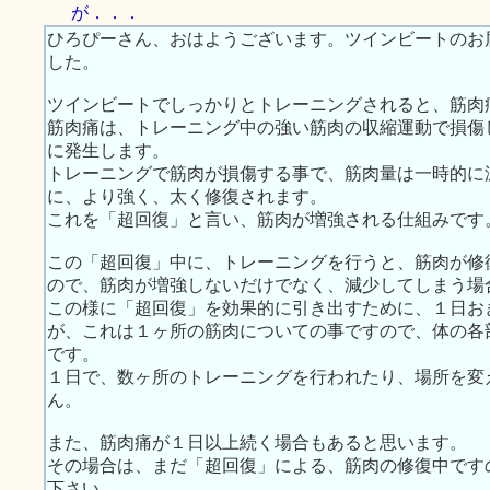
が．．．
ひろぴーさん、おはようございます。ツインビートのお
した。
ツインビートでしっかりとトレーニングされると、筋肉
筋肉痛は、トレーニング中の強い筋肉の収縮運動で損傷
に発生します。
トレーニングで筋肉が損傷する事で、筋肉量は一時的に
に、より強く、太く修復されます。
これを「超回復」と言い、筋肉が増強される仕組みです
この「超回復」中に、トレーニングを行うと、筋肉が修
ので、筋肉が増強しないだけでなく、減少してしまう場
この様に「超回復」を効果的に引き出すために、１日お
が、これは１ヶ所の筋肉についての事ですので、体の各
です。
１日で、数ヶ所のトレーニングを行われたり、場所を変
ん。
また、筋肉痛が１日以上続く場合もあると思います。
その場合は、まだ「超回復」による、筋肉の修復中です
下さい。