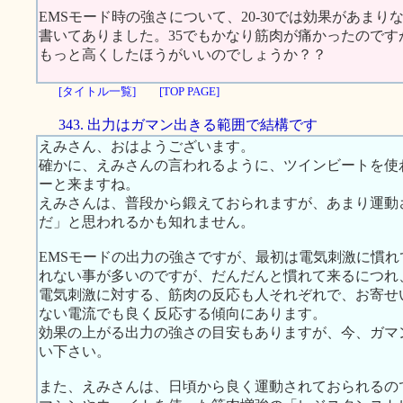
EMSモード時の強さについて、20-30では効果があまり
書いてありました。35でもかなり筋肉が痛かったのです
もっと高くしたほうがいいのでしょうか？？
[タイトル一覧]
[TOP PAGE]
343. 出力はガマン出きる範囲で結構です
えみさん、おはようございます。
確かに、えみさんの言われるように、ツインビートを使
ーと来ますね。
えみさんは、普段から鍛えておられますが、あまり運動
だ」と思われるかも知れません。
EMSモードの出力の強さですが、最初は電気刺激に慣
れない事が多いのですが、だんだんと慣れて来るにつれ
電気刺激に対する、筋肉の反応も人それぞれで、お寄せ
ない電流でも良く反応する傾向にあります。
効果の上がる出力の強さの目安もありますが、今、ガマ
い下さい。
また、えみさんは、日頃から良く運動されておられるの