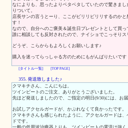
なによりも、思ったよりベタベタしていたので驚きまし
りついて。
店長サンの言うとーり、ここがビリリビリリするのかと
す！
なので、自分へのご褒美＆誕生日プレゼントとして買っ
誰に相談しても反対されたので、ナイショでこっそりスリムに
どうぞ、こらからもよろしくお願いします♪
購入を迷ってらっしゃる方のためにもがんばりたいです
[タイトル一覧]
[TOP PAGE]
355. 発送致しました♪
クマキチさん、こんにちは。
ツインビートのご注文、ありがとうございました。
先ほど発送しましたので、ご指定の明日(9/30)には、お
お試しアクセルガードが、かぶれなくて良かったです。
クマキチさんも感じられたように、アクセルガードは、
ドです。
一般の低周波治療器よりも、ツインビートの電流は強く