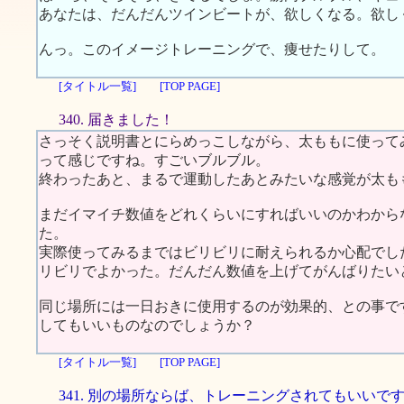
あなたは、だんだんツインビートが、欲しくなる。欲し
んっ。このイメージトレーニングで、痩せたりして。
[タイトル一覧]
[TOP PAGE]
340. 届きました！
さっそく説明書とにらめっこしながら、太ももに使って
って感じですね。すごいブルブル。
終わったあと、まるで運動したあとみたいな感覚が太も
まだイマイチ数値をどれくらいにすればいいのかわから
た。
実際使ってみるまではビリビリに耐えられるか心配でし
リビリでよかった。だんだん数値を上げてがんばりたい
同じ場所には一日おきに使用するのが効果的、との事で
してもいいものなのでしょうか？
[タイトル一覧]
[TOP PAGE]
341. 別の場所ならば、トレーニングされてもいいで