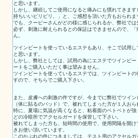
と思います。
しかし、継続してご使用になると痛みにも慣れてきます
持ちいいビリビリ。」と、ご感想を頂いた方もおられま
でも、クーピーさんがどの様に感じられるか、弊社では
必ず、刺激に耐えられるとの保証はできませんので、「
ん。
ツインビートを使っているエステもあり、そこで試用し
と思います。
しかし、弊社としては、試用の為にエステでツインビー
ートをご購入いただく事は望みません。
ツインビートを使っているエステでは、ツインビートの
すので、そちらでご購入下さい。
また、皮膚への刺激の件ですが、今までに弊社でツイン
（体に貼るのパッド）で、被れてしまった方が１人おら
特に、夏場に気温が高くなると、粘着面のベトベトが強
どの冷暗所でアクセルガードを保管して下さい。
被れてしまった方も、短時間の使用で、使用間隔を開け
きお使い頂いています。
このかぶれの件につきましては、テスト用のアクセルガ