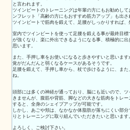
と言われます。
ツインビートのトレーニングは年輩の方にもお勧めして
ンフレット「高齢の方にもおすすめ筋力アップ」も出さ
ツインビートで筋肉を鍛えて、足腰がしっかりすれば、
室内でツインビートを使って足腰を鍛える事が最終目標
が強くなり、楽に外出できるようになる事、積極的に出
思います。
また、手押し車をお使いになると歩きやすいと思います
覚がだんだんと弱くなるケースがあるそうです。
足腰を鍛えて、手押し車から、杖で歩けるように、また
ね。
頭部には多くの神経が通っており、脳にも近いので、ツ
きませんが、腹筋や背筋、脚などの大きな筋肉をトレー
すると、全身のシェイプアップが可能です。
しかし、あごや頬は、なかなか体脂肪が落ちにくい部分
りとトレーニングに取り組んでいただきたいと思います
よろしく、ご検討下さい。