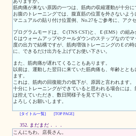
ありますか。
筋肉痛が来ない原因の一つは、筋肉の収縮運動が十分に
お腹のトレーニングでは、腹直筋の位置を外さないよう
マニュアルの貼り付け位置例、No.27をご参考に、ア
プログラムモードは、Ｃ(TNS CST)と、Ｅ(EMS）の
Ｃはウォームアップやクールダウンのステップなのでマ
度の出力で結構ですが、筋肉増強トレーニングのＥの時
に、できるだけ出力を上げてお使い下さい。
また、筋肉痛が遅れてくることもあります。
以前は、運動した翌日に来ていた筋肉痛も、年齢ととも
ます。
これは、筋肉の回復能力の低下が、原因と言われます。
十分にトレーニングができていると思われる場合には、
は控えていただき、数日間様子を見て下さい。
よろしくお願いします。
[タイトル一覧]
[TOP PAGE]
352. まだまだ．．．
こんにちわ。店長さん。