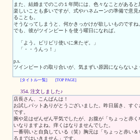
また、結婚までのこの１年間には、色々なことがあると
楽しいことも多いですが、式やハネムーンの準備で意見
ることも。
そうなってしまうと、何かきっかけが欲しいものですね
でも、彼がツインビートを使う曜日になれば。
「よう。ビリビリ使いに来たぞ。」
「・・うんっ！」
p.s.
ツインビートの取り合いが、気まずい原因にならないよ
[タイトル一覧]
[TOP PAGE]
354. 注文しました♪
店長さん、こんばんは！
お試しパットありがとうございました。昨日届き、すぐ
です。
腕や足はぜんぜん平気でしたが、お腹が「ちょっと赤く
いなりますよね。痒くはなりませんでした。
一番弱いと自負している（笑）胸元は「ちょっと赤い＆
るまではいきません」です。