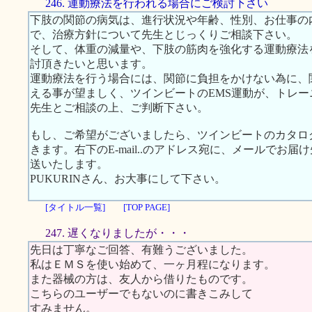
246. 運動療法を行われる場合にご検討下さい
下肢の関節の病気は、進行状況や年齢、性別、お仕事の
で、治療方針について先生とじっくりご相談下さい。
そして、体重の減量や、下肢の筋肉を強化する運動療法
討頂きたいと思います。
運動療法を行う場合には、関節に負担をかけない為に、
える事が望ましく、ツインビートのEMS運動が、トレ
先生とご相談の上、ご判断下さい。
もし、ご希望がございましたら、ツインビートのカタロ
きます。右下のE-mail..のアドレス宛に、メールでお
送いたします。
PUKURINさん、お大事にして下さい。
[タイトル一覧]
[TOP PAGE]
247. 遅くなりましたが・・・
先日は丁寧なご回答、有難うございました。
私はＥＭＳを使い始めて、一ヶ月程になります。
また器械の方は、友人から借りたものです。
こちらのユーザーでもないのに書きこみして
すみません。