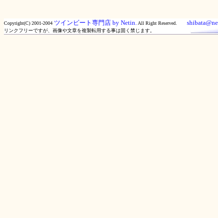
ツインビート専門店 by Netin.
shibata@net
Copyright(C) 2001-2004
All Right Reserved.
リンクフリーですが、画像や文章を複製転用する事は固く禁じます。