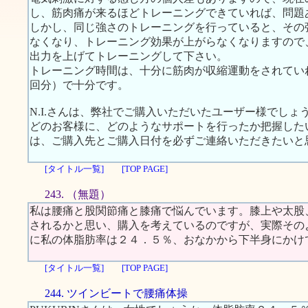
し、筋肉痛が来るほどトレーニングできていれば、問題
しかし、同じ強さのトレーニングを行っていると、その
なくなり、トレーニング効果が上がらなくなりますので
出力を上げてトレーニングして下さい。
トレーニング時間は、十分に筋肉が収縮運動をされてい
回分）で十分です。
N.I.さんは、弊社でご購入いただいたユーザー様でしょ
どのお客様に、どのようなサポートを行ったか把握した
は、ご購入先とご購入日付を必ずご連絡いただきたいと
[タイトル一覧]
[TOP PAGE]
243. （無題）
私は腰痛と股関節痛と膝痛で悩んでいます。膝上や太股
されるかと思い、購入を考えているのですが、実際その
に私の体脂肪率は２４．５％、おなかから下半身にかけ
[タイトル一覧]
[TOP PAGE]
244. ツインビートで腰痛体操