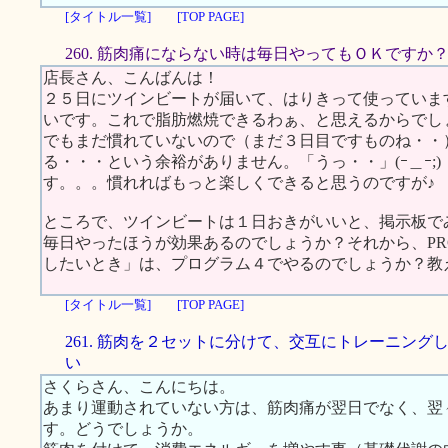
[タイトル一覧]
[TOP PAGE]
260. 筋肉痛にならない時は毎日やってもＯＫですか
店長さん、こんばんは！
２５日にツインビートが届いて、はりきって使っていま
いです。これで脂肪燃焼できるわぁ、と思えるからでしょうか
でもまだ慣れていないので（まだ３日目ですものね・・
る・・・という余裕がありません。「うっ・・」(ｰ＿ｰ;
す。。。慣れればもっと楽しくできると思うのですが
ところで、ツインビートは１日おきがいいと、掲示板で
毎日やったほうが効果あるのでしょうか？それから、P
したいとき」は、プログラム４でやるのでしょうか？教
[タイトル一覧]
[TOP PAGE]
261. 筋肉を２セットに分けて、交互にトレーニング
い
さくらさん、こんにちは。
あまり運動されていない方は、筋肉痛が翌日でなく、翌
す。どうでしょうか。