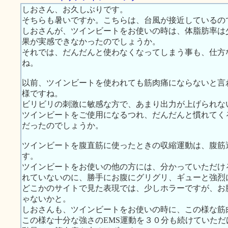
しおさん、お久しぶりです。
そちらも暑いですか。こちらは、台風が接近しているの
しおさんが、ツインビートをお使いの時は、体脂肪率は
果が実感できなかったのでしょうか。
それでは、だんだんと使わなくなってしまう事も、仕方
ね。
以前、ツインビートを使われても筋肉痛にならないと言
様ですね。
ビリビリの刺激に敏感な方で、あまり出力が上げられな
ツインビートをご使用になるつれ、だんだんと慣れてく
だったのでしょうか。
ツインビートを腹直筋に使ったときの収縮運動は、腹筋
す。
ツインビートをお使いの他の方には、分かっていただけ
れていないのに、勝手にお腹にグリグリ、ギューと強烈
どこかのサイトで見た表現では、少しホラーですが、お
ゃないかと。
しおさんも、ツインビートをお使いの時に、この様な筋
この様な十分な強さのEMS運動を３０分も続けていた