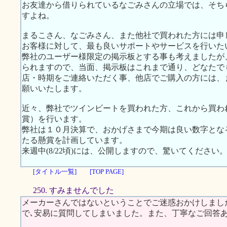
お友達から借りられているなごみさんの立場では、そち
すよね。
まるこさん、なごみさん、また他社で買われた方には申
お客様に対して、最も良いサポートやサービスを行いた
弊社のユーザー様限定の掲示板とする事も考えましたが
られますので、当面、掲示板はこれまで通り、どなたで
店・時期をご連絡いただく事、他店でご購入の方には、
願いいたします。
近々、弊社でツインビートを買われた方、これから買わ
賞）を行います。
弊社は１０月決算で、おかげさまで今期は良い数字とな
たる懸賞を計画しています。
来週中(8/22頃)には、公開しますので、驚いてください
[タイトル一覧]
[TOP PAGE]
250. すみませんでした
メーカーさんではないということでご迷惑おかけしまし
で､安易に質問してしまいました。また、丁寧なご回答