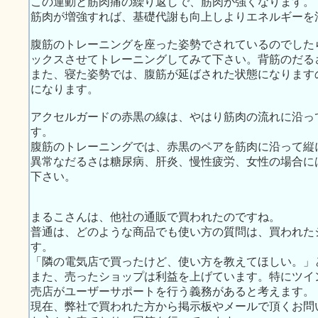
この運動と筋肉痛の繰り返しで、筋肉が強くなります。
筋肉が増強すれば、基礎代謝も向上しよりエネルギーを
腹筋のトレーニングを座った姿勢でされているのでした
ックスさせてトレーニングしてみて下さい。背筋のだる
また、寝た姿勢では、腹筋が延ばされた状態になります
になります。
アクセルガードの赤黒の線は、やはり筋肉の流れに沿っ
す。
腹筋のトレーニングでは、赤黒のペアを筋肉に沿って縦
異常なだるさは糖尿病、肝炎、慢性疲労、女性の場合に
下さい。
まるこさんは、他社の通販で買われたのですね。
普通は、どのような商品でも使い方の質問は、買われた
す。
「隣の電気店で買ったけど、使い方を教えてほしい。」
また、売ったショップは利益を上げています。特にツイ
売店がユーザーサポートを行う義務があると考えます。
現在、弊社で買われた方から掲示板やメールで頂くお問