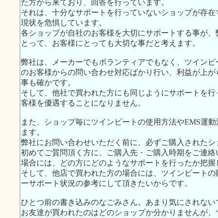
た方から来ており、回答を行っています。
それは、十分なサポートを行っていないショップが存在
現状を危惧しています。
各ショップが自社のお客様を大切にサポートする事が、
とって、お客様にとっても大切な事だと考えます。
弊社は、メーカーでもボランティアでもなく、ツインビ
のお客様からの問い合わせ対応ばかり行い、利益が上が
事も確かです。
そして、他社で買われた方にも同じようにサポートを行
客様を優遇することになりません。
また、ショップ毎にツインビートの使用方法やEMS運
ます。
弊社にお問い合わせいただく前に、必ずご購入されたシ
初めてご質問頂く方に、ご購入先・ご購入時期をご連絡
場合には、どの方にどのようなサポートを行ったか把握
そして、他店で買われた方の場合には、ツインビートの
ーサポート状況の参考にして頂きたいからです。
ひとつ前の書き込みのなごみさん。あまり気にされない
お友達が買われたのはどのショップか分かりませんが、