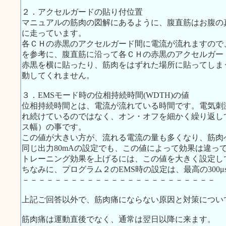
２．アクセルガードの貼り付位置
マニュアルの筋肉の図解にあるように、腹直筋はお腹の
に走っています。
各ＣＨの赤黒のアクセルガード間に電流が流れますので、
を参考に、腹直筋に沿って各ＣＨの赤黒のアクセルガー
赤黒を横に貼ったり、筋肉をはずれた場所に貼ってしま
動してくれません。
３．EMSモード時の位相持続時間(WDTH)の値
位相持続時間とは、電流が流れている時間です。電気刺
れ続けているのではなく、オン・オフを細かく繰り返し
ス幅）の事です。
この値が大きい方が、流れる電流の量も多くなり、筋肉
同じ出力80mAの設定でも、この値によって効果は違っ
トレーニング効果を上げるには、この値を大きく設定し
ちなみに、プログラム２のEMS時の設定は、最高の300μ
－－－－－－－－－－－－－－－－－－－－－－－－
上記ご回答以外で、筋肉痛にならない原因と対策につい
筋肉痛は運動直後でなく、通常は翌日以降に来ます。