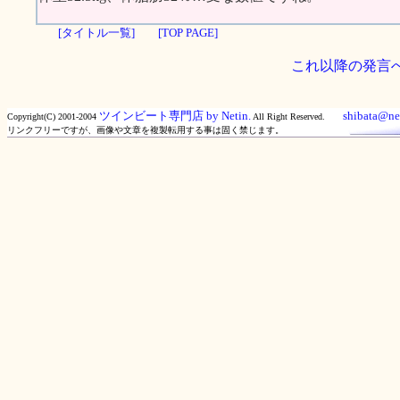
[タイトル一覧]
[TOP PAGE]
これ以降の発言
ツインビート専門店 by Netin.
shibata@net
Copyright(C) 2001-2004
All Right Reserved.
リンクフリーですが、画像や文章を複製転用する事は固く禁じます。