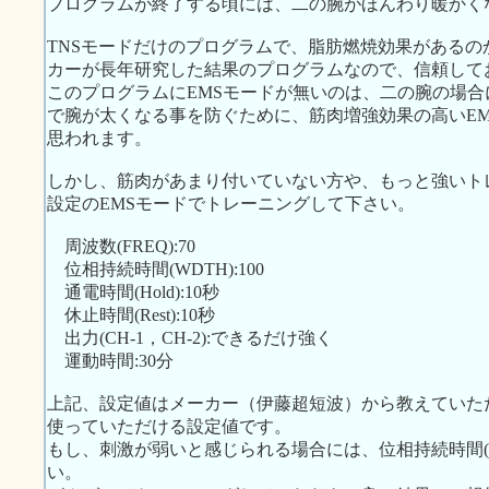
プログラムが終了する頃には、二の腕がほんわり暖かく
TNSモードだけのプログラムで、脂肪燃焼効果がある
カーが長年研究した結果のプログラムなので、信頼して
このプログラムにEMSモードが無いのは、二の腕の場
で腕が太くなる事を防ぐために、筋肉増強効果の高いE
思われます。
しかし、筋肉があまり付いていない方や、もっと強いト
設定のEMSモードでトレーニングして下さい。
周波数(FREQ):70
位相持続時間(WDTH):100
通電時間(Hold):10秒
休止時間(Rest):10秒
出力(CH-1，CH-2):できるだけ強く
運動時間:30分
上記、設定値はメーカー（伊藤超短波）から教えていた
使っていただける設定値です。
もし、刺激が弱いと感じられる場合には、位相持続時間(
い。