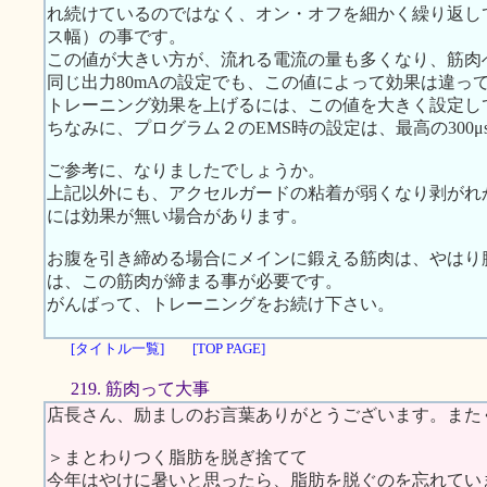
れ続けているのではなく、オン・オフを細かく繰り返し
ス幅）の事です。
この値が大きい方が、流れる電流の量も多くなり、筋肉
同じ出力80mAの設定でも、この値によって効果は違っ
トレーニング効果を上げるには、この値を大きく設定し
ちなみに、プログラム２のEMS時の設定は、最高の300μ
ご参考に、なりましたでしょうか。
上記以外にも、アクセルガードの粘着が弱くなり剥がれ
には効果が無い場合があります。
お腹を引き締める場合にメインに鍛える筋肉は、やはり
は、この筋肉が締まる事が必要です。
がんばって、トレーニングをお続け下さい。
[タイトル一覧]
[TOP PAGE]
219. 筋肉って大事
店長さん、励ましのお言葉ありがとうございます。また
＞まとわりつく脂肪を脱ぎ捨てて
今年はやけに暑いと思ったら、脂肪を脱ぐのを忘れてい