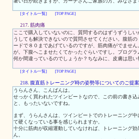
暑い日が続きますが、カーチさんご家族の方、みなさま
[タイトル一覧]
[TOP PAGE]
217. 筋肉痛
ここで購入していないのに、質問するのはずうずうしい
うしても解決できないので質問させてください。腹筋の
ードで８０まであげているのですが、筋肉痛がでません
が。下腹へこませたくてかったぐらいですし。プログラ
何か間違っているのでしょうか？ちなみに、皮膚は思い
[タイトル一覧]
[TOP PAGE]
218. 腹直筋トレーニング時の姿勢等についてのご提
うらんさん、こんばんは。
せっかく買われたツインビートなので、この前の書き込
と、もったいないですね。
まず、うらんさんは、ツインビートでのトレーニング中
て硬くなっている事を感じられますか。
十分に筋肉が収縮運動していなければ、トレーニング効
ん。