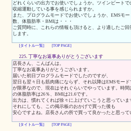
どれくらいの出力でお使いでしょうか。ツインビートで
収縮運動している事を感じられますか。
また、プログラムモードでお使いでしょうか、EMSモ
数、体脂肪率・BMIは・・・
ご質問時に、これらの情報も頂けると、より適したご回
します。
[タイトル一覧]
[TOP PAGE]
225. 丁寧なお返事ありがとうございます
店長さん、こんばんは。
丁寧なお返事ありがとうございます。
届いた初日プログラムモードでしたのですが、
翌日も翌々日も筋肉痛にならず、それ以降はEMSモード
が限界なので、現在はそれぐらいでやっています。時間は
の体脂肪率は26％、BMIは21.6です。
出力は、慣れてくれば徐々に上げていこうと思っています
それにしても、この掲示板のおかげで買った後も
安心ですよね。店長さんの所で買って良かったと思って
[タイトル一覧]
[TOP PAGE]