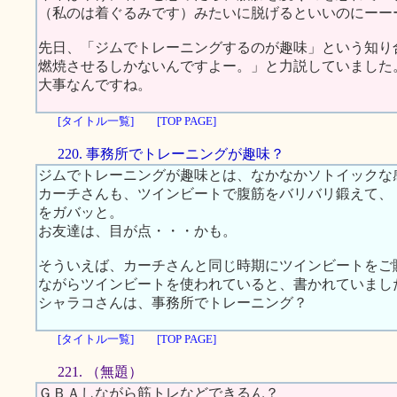
（私のは着ぐるみです）みたいに脱げるといいのにーー
先日、「ジムでトレーニングするのが趣味」という知り
燃焼させるしかないんですよー。」と力説していました
大事なんですね。
[タイトル一覧]
[TOP PAGE]
220. 事務所でトレーニングが趣味？
ジムでトレーニングが趣味とは、なかなかソトイックな
カーチさんも、ツインビートで腹筋をバリバリ鍛えて、
をガバッと。
お友達は、目が点・・・かも。
そういえば、カーチさんと同じ時期にツインビートをご
ながらツインビートを使われていると、書かれていまし
シャラコさんは、事務所でトレーニング？
[タイトル一覧]
[TOP PAGE]
221. （無題）
ＧＢＡしながら筋トレなどできるん？