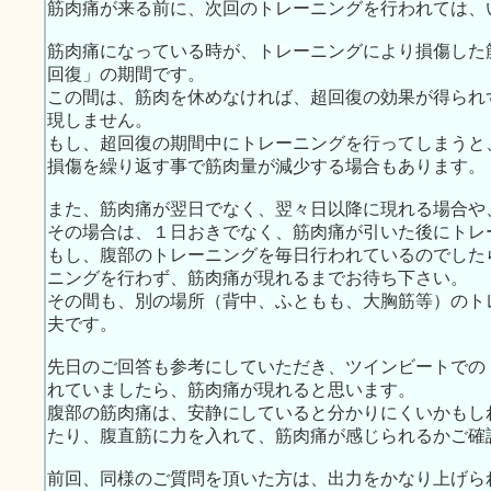
筋肉痛が来る前に、次回のトレーニングを行われては、
筋肉痛になっている時が、トレーニングにより損傷した
回復」の期間です。
この間は、筋肉を休めなければ、超回復の効果が得られ
現しません。
もし、超回復の期間中にトレーニングを行ってしまうと
損傷を繰り返す事で筋肉量が減少する場合もあります。
また、筋肉痛が翌日でなく、翌々日以降に現れる場合や
その場合は、１日おきでなく、筋肉痛が引いた後にトレ
もし、腹部のトレーニングを毎日行われているのでした
ニングを行わず、筋肉痛が現れるまでお待ち下さい。
その間も、別の場所（背中、ふともも、大胸筋等）のト
夫です。
先日のご回答も参考にしていただき、ツインビートでの
れていましたら、筋肉痛が現れると思います。
腹部の筋肉痛は、安静にしていると分かりにくいかもし
たり、腹直筋に力を入れて、筋肉痛が感じられるかご確
前回、同様のご質問を頂いた方は、出力をかなり上げら