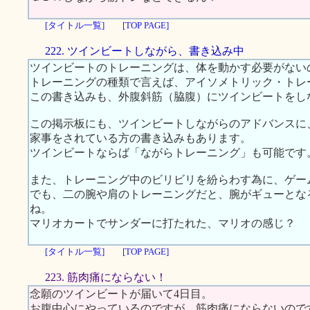
[タイトル一覧]
[TOP PAGE]
222. ツインビートしながら、書き込み中
ツインビートのトレーニングは、体を動かす必要がない
トレーニングの種類で言えば、アイソメトリック・トレ
この書き込みも、外腹斜筋（脇腹）にツインビートをし
この掲示板にも、ツインビートしながらのアドバンスに
家事をされている方の書き込みもあります。
ツインビートならば「ながらトレーニング」も可能です
また、トレーニング中のビリビリを紛らわす為に、ゲー
でも、二の腕や肩のトレーニングだと、腕がギューとな
ね。
マリオカートでサンダーに打たれた、マリオの感じ？
[タイトル一覧]
[TOP PAGE]
223. 筋肉痛にならない！
念願のツインビートが届いて4日目。
お腹中心にやっているのですが、筋肉痛にならないので