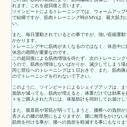
れます。これを超回復と言います。
ツインビートによるトレーニングでは、ウォームアップ
で結構ですが、筋肉トレーニング時(EMS)は、最大筋
い。
また、毎日運動されているとの事ですが、強い収縮運動
かかります。
トレーニング中に筋肉が太くなるのではなく、休息中に
休息の期間が重要なのです。
この超回復による筋肉増強を待たず、次のトレーニング
うので、筋肉が増強しないばかりか、減少してしまう場
同じ部位へのトレーニングは１日おきで、また、筋肉痛
のでトレーニングを行わないで下さい。
このように、ツインビートによるシェイプアップは、ま
脂肪が減っても、筋肉が増えると、体重だけでは効果を
トをご購入された方には、体脂肪計を同封してお届けし
また、腹直筋や背筋が弱ってしまうと、腰椎への負担が
杏さんの腰の状態にもよりますが、腰に無理をかけない
筋肉を付ける事が、腰への負担を軽減する事にもなりま