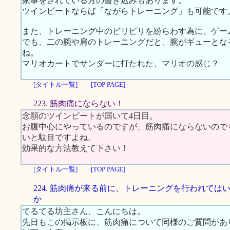
家事をされている方の書き込みもあります。
ツインビートならば「ながらトレーニング」も可能です
また、トレーニング中のビリビリを紛らわす為に、ゲー
でも、二の腕や肩のトレーニングだと、腕がギューとな
ね。
マリオカートでサンダーに打たれた、マリオの感じ？
[タイトル一覧]
[TOP PAGE]
223. 筋肉痛にならない！
念願のツインビートが届いて4日目。
お腹中心にやっているのですが、筋肉痛にならないので
いと駄目ですよね。
効果的な方法教えて下さい！
[タイトル一覧]
[TOP PAGE]
224. 筋肉痛が来る前に、トレーニングを行われては
か
てるてる坊主さん、こんにちは。
先日もこの掲示板に、筋肉痛について同様のご質問があ