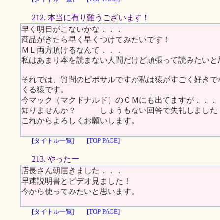
212. 本当に有り難うございます！
早く明日がこないかな．．．
商品がきたら早く早くつけてみたいです！
ＭＬ両方頂けるなんて．．．
私はあまり本を読まない人間だけど頑張って読みたいと
それでは、質問のピポサルですが私は猿がすごく好きで
くる猿です。
今マック（マクドナルド）のＣＭにも出てますが．．．
知りませんか？ しょうもない回答で失礼しました
これからよろしくお願いします。
[タイトル一覧]
[TOP PAGE]
213. やったー
店長さん朝届きました．．．
早速説明書とビデオ見ました！
今から使ってみたいと思います。
[タイトル一覧]
[TOP PAGE]