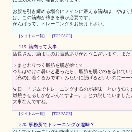
お腹を引き締める場合にメインに鍛える筋肉は、やはり
は、この筋肉が締まる事が必要です。
がんばって、トレーニングをお続け下さい。
[タイトル一覧]
[TOP PAGE]
219. 筋肉って大事
店長さん、励ましのお言葉ありがとうございます。また
＞まとわりつく脂肪を脱ぎ捨てて
今年はやけに暑いと思ったら、脂肪を脱ぐのを忘れてい
（私のは着ぐるみです）みたいに脱げるといいのにーー
先日、「ジムでトレーニングするのが趣味」という知り
燃焼させるしかないんですよー。」と力説していました
大事なんですね。
[タイトル一覧]
[TOP PAGE]
220. 事務所でトレーニングが趣味？
ジムでトレーニングが趣味とは、なかなかソトイックな