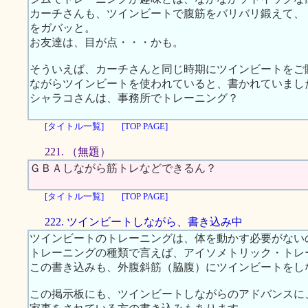
カーチさんも、ツインビートで腹筋をバリバリ鍛えて、
をガバッと。
お友達は、目が点・・・かも。
そういえば、カーチさんと同じ時期にツインビートをご
ながらツインビートを使われていると、書かれていまし
シャラコさんは、事務所でトレーニング？
[タイトル一覧]
[TOP PAGE]
221. （無題）
ＧＢＡしながら筋トレなどできるん？
[タイトル一覧]
[TOP PAGE]
222. ツインビートしながら、書き込み中
ツインビートのトレーニングは、体を動かす必要がない
トレーニングの種類で言えば、アイソメトリック・トレ
この書き込みも、外腹斜筋（脇腹）にツインビートをし
この掲示板にも、ツインビートしながらのアドバンスに