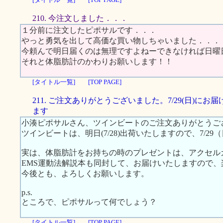
210. 今注文しました．．．
１分前に注文したピポサルです．．．
やっと勇気を出して高価な買い物しちゃいました．．．
今頼んで明日届くのは無理ですよねーできなければ日曜
それと体脂肪計のかわりお願いします！！
[タイトル一覧]
[TOP PAGE]
211. ご注文ありがとうございました。7/29(日)にお
ます
小湊ピポサルさん、ツインビートのご注文ありがとうご
ツインビートは、明日(7/28)出荷いたしますので、7/2
実は、体脂肪計をお持ちの時のプレゼントは、アクセル
EMS運動法解説本も同封して、お届けいたしますので
今後とも、よろしくお願いします。
p.s.
ところで、ピポサルって何でしょう？
[タイトル一覧]
[TOP PAGE]