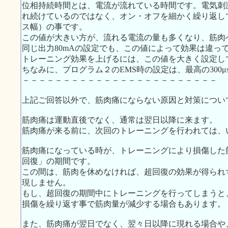
位相持続時間とは、電流が流れている時間です。電気刺
れ続けているのではなく、オン・オフを細かく繰り返し
ス幅）の事です。
この値が大きい方が、流れる電流の量も多くなり、筋肉
同じ出力80mAの設定でも、この値によって効果は違っ
トレーニング効果を上げるには、この値を大きく設定し
ちなみに、プログラム２のEMS時の設定は、最高の300μ
－－－－－－－－－－－－－－－－－－－－－－－－
上記ご回答以外で、筋肉痛にならない原因と対策につい
筋肉痛は運動直後でなく、通常は翌日以降に来ます。
筋肉痛が来る前に、次回のトレーニングを行われては、
筋肉痛になっている時が、トレーニングにより損傷した
回復」の期間です。
この間は、筋肉を休めなければ、超回復の効果が得られ
現しません。
もし、超回復の期間中にトレーニングを行ってしまうと
損傷を繰り返す事で筋肉量が減少する場合もあります。
また、筋肉痛が翌日でなく、翌々日以降に現れる場合や