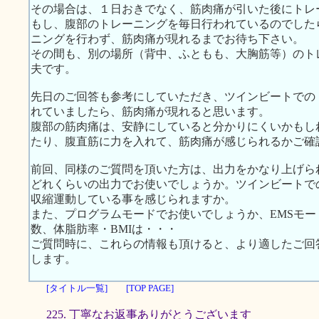
その場合は、１日おきでなく、筋肉痛が引いた後にトレ
もし、腹部のトレーニングを毎日行われているのでした
ニングを行わず、筋肉痛が現れるまでお待ち下さい。
その間も、別の場所（背中、ふともも、大胸筋等）のト
夫です。
先日のご回答も参考にしていただき、ツインビートでの
れていましたら、筋肉痛が現れると思います。
腹部の筋肉痛は、安静にしていると分かりにくいかもし
たり、腹直筋に力を入れて、筋肉痛が感じられるかご確
前回、同様のご質問を頂いた方は、出力をかなり上げら
どれくらいの出力でお使いでしょうか。ツインビートで
収縮運動している事を感じられますか。
また、プログラムモードでお使いでしょうか、EMSモ
数、体脂肪率・BMIは・・・
ご質問時に、これらの情報も頂けると、より適したご回
します。
[タイトル一覧]
[TOP PAGE]
225. 丁寧なお返事ありがとうございます