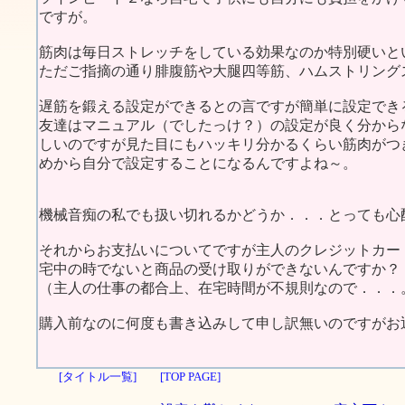
ですが。
筋肉は毎日ストレッチをしている効果なのか特別硬いと
ただご指摘の通り腓腹筋や大腿四等筋、ハムストリング
遅筋を鍛える設定ができるとの言ですが簡単に設定でき
友達はマニュアル（でしたっけ？）の設定が良く分から
しいのですが見た目にもハッキリ分かるくらい筋肉がつ
めから自分で設定することになるんですよね～。
機械音痴の私でも扱い切れるかどうか．．．とっても心
それからお支払いについてですが主人のクレジットカー
宅中の時でないと商品の受け取りができないんですか？
（主人の仕事の都合上、在宅時間が不規則なので．．．
購入前なのに何度も書き込みして申し訳無いのですがお
[タイトル一覧]
[TOP PAGE]