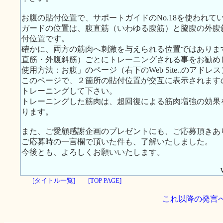
お腹の貼付位置で、サポートガイドのNo.18を使われ
ガードの位置は、腹直筋（いわゆる腹筋）と脇腹の外腹
付位置です。
確かに、両方の筋肉へ刺激を与えられる位置ではありま
直筋・外腹斜筋）ごとにトレーニングされる事をお勧め
使用方法：お腹」のページ（右下のWeb Site..のアド
このページで、２箇所の貼付位置が交互に表示されます
トレーニングして下さい。
トレーニングした筋肉は、超回復による筋肉増強の効果
ります。
また、ご愛顧感謝企画のプレゼントにも、ご応募頂きあ
ご応募時の一言欄で頂いた件も、了解いたしました。
今後とも、よろしくお願いいたします。
[タイトル一覧]
[TOP PAGE]
これ以降の発言