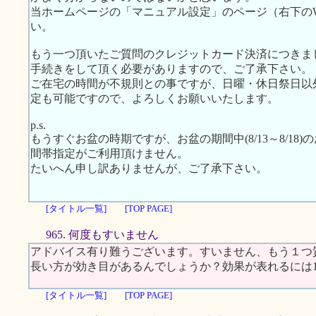
当ホームページの「マニュアル設定」のページ（右下のWeb 
い。
もう一つ頂いたご質問のクレジットカード決済につきま
手続きをして頂く必要がありますので、ご了承下さい。
ご在宅の時間が不規則との事ですが、日曜・休日祭日以
定も可能ですので、よろしくお願いいたします。
p.s.
もうすぐお盆の時期ですが、お盆の期間中(8/13～8/1
間帯指定がご利用頂けません。
たいへん申し訳ありませんが、ご了承下さい。
[タイトル一覧]
[TOP PAGE]
965. 何度もすいません
アドバイス有り難うございます。すいません、もう１つ
長い方が効き目があるんでしょうか？効果が表れるには
[タイトル一覧]
[TOP PAGE]