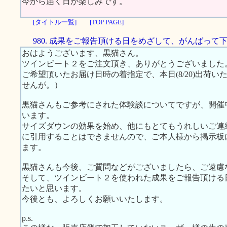
今から届く日が楽しみです。
[タイトル一覧]
[TOP PAGE]
980. 成果をご報告頂ける日をめざして、がんばって
おはようございます、黒猫さん。
ツインビート２をご注文頂き、ありがとうございました
ご希望頂いたお届け日時の着指定で、本日(8/20)出荷
せんが。）
黒猫さんもご参考にされた体験談についてですが、開催
います。
サイズダウンの効果を始め、他にもとてもうれしいご連
に引用することはできませんので、ご本人様から掲示板
ます。
黒猫さんも今後、ご質問などがございましたら、ご遠慮
そして、ツインビート２を使われた成果をご報告頂ける
たいと思います。
今後とも、よろしくお願いいたします。
p.s.