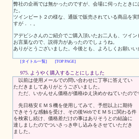
弊社の企画では無かったのですが、会場に伺ったときに
た。
ツインビート２の様な、通販で販売されている商品を実
すが．．。
アデビシさんのご紹介でご購入頂いたお二人も、ツイン
お言葉なので、説得力があったのでしょうね。
ありがとうございました。今後とも、よろしくお願いい
[タイトル一覧]
[TOP PAGE]
975. ようやく購入することにしました
以前は使用メールでの問い合わせに丁寧に答えてい
ただきましてありがとうございました。
ただ、いかんせん価格が価格ゆえ決めかねていたので
先日格安ＥＭＳ機を使用してみて、予想以上に期待
できそうな感触を受け、その後WebでＥＭＳに関わる件
を検索し続け、価格差だけの事はありそうとの結論に
達しましたのでついさっき申し込みをさせていただき
ました。