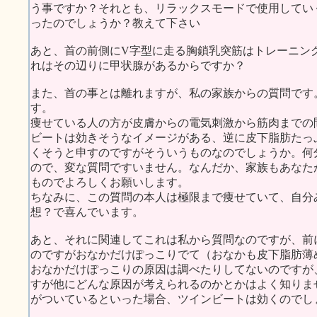
う事ですか？それとも、リラックスモードで使用してい
ったのでしょうか？教えて下さい
あと、首の前側にV字型に走る胸鎖乳突筋はトレーニン
れはその辺りに甲状腺があるからですか？
また、首の事とは離れますが、私の家族からの質問です
す。
痩せている人の方が皮膚からの電気刺激から筋肉までの
ビートは効きそうなイメージがある、逆に皮下脂肪たっ
くそうと申すのですがそういうものなのでしょうか。何
ので、変な質問ですいません。なんだか、家族もあなた
ものでよろしくお願いします。
ちなみに、この質問の本人は極限まで痩せていて、自分
想？で喜んでいます。
あと、それに関連してこれは私から質問なのですが、前
のですがおなかだけぽっこりでて（おなかも皮下脂肪薄
おなかだけぽっこりの原因は調べたりしてないのですが
すが他にどんな原因が考えられるのかとかはよく知りま
がついているといった場合、ツインビートは効くのでし