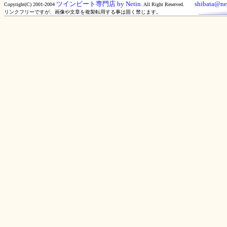
ツインビート専門店 by Netin.
shibata@net
Copyright(C) 2001-2004
All Right Reserved.
リンクフリーですが、画像や文章を複製転用する事は固く禁じます。