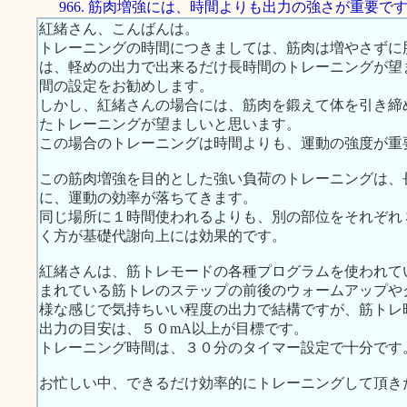
966. 筋肉増強には、時間よりも出力の強さが重要で
紅緒さん、こんばんは。
トレーニングの時間につきましては、筋肉は増やさずに
は、軽めの出力で出来るだけ長時間のトレーニングが望
間の設定をお勧めします。
しかし、紅緒さんの場合には、筋肉を鍛えて体を引き締
たトレーニングが望ましいと思います。
この場合のトレーニングは時間よりも、運動の強度が重
この筋肉増強を目的とした強い負荷のトレーニングは、
に、運動の効率が落ちてきます。
同じ場所に１時間使われるよりも、別の部位をそれぞれ
く方が基礎代謝向上には効果的です。
紅緒さんは、筋トレモードの各種プログラムを使われて
まれている筋トレのステップの前後のウォームアップや
様な感じで気持ちいい程度の出力で結構ですが、筋トレ
出力の目安は、５０mA以上が目標です。
トレーニング時間は、３０分のタイマー設定で十分です
お忙しい中、できるだけ効率的にトレーニングして頂き