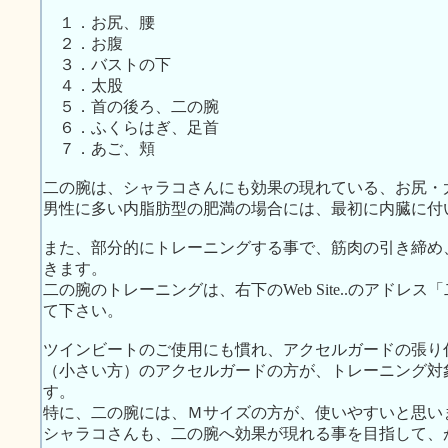
１．お尻、腰
２．お腹
３．バストの下
４．太股
５．首の後ろ、二の腕
６．ふくらはぎ、足首
７．あご、頬
二の腕は、シャラコさんにも効果の現れている、お尻・
男性に多い内脂肪型の肥満の場合には、最初に内臓に付
また、部分的にトレーニングする事で、筋肉の引き締め
きます。
二の腕のトレーニングは、右下のWeb Site..のアド
て下さい。
ツインビートのご使用にも慣れ、アクセルガードの張り
（小さい方）のアクセルガードの方が、トレーニング対
す。
特に、二の腕には、Ｍサイズの方が、使いやすいと思い
シャラコさんも、二の腕へ効果が現れる事を目指して、