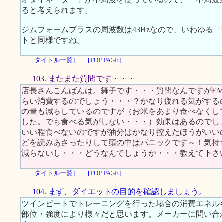
ると考えられます。
ジムフォームプラスの周波数は43Hzなので、いわゆる
トと同様ですね。
[タイトル一覧]
[TOP PAGE]
103. またまた質問です・・・
店長さんこんばんは。舞子です・・・質問なんですがE
らい消費するのでしょう・・・？かなり疲れる気がする
の量も減らしているのですが（お米をあまり食べなくし
した。でも食べる気がしない・・・）効果はあるのでし
いい程食べないのですが油分はかなり控えたほうがいい
どを読みあさったりして頭の中はパニックです～！気持
減らないし・・・どうなんでしょうか・・・教えて下さ
[タイトル一覧]
[TOP PAGE]
104. まず、ダイエットの目的を確認しましょう。
ツインビートでトレーニングを行った場合の消費エネル
部位・強度により様々だと思います。メーカーに問い合