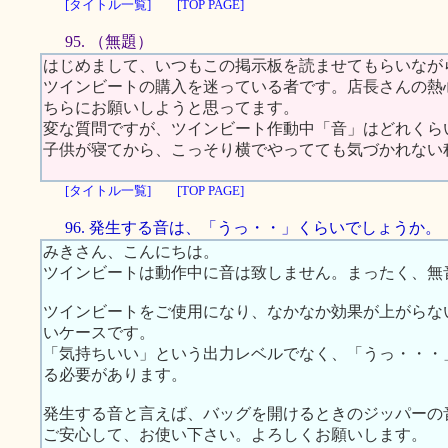
[タイトル一覧]
[TOP PAGE]
95. （無題）
はじめまして、いつもこの掲示板を読ませてもらいなが
ツインビートの購入を迷っている者です。店長さんの熱
ちらにお願いしようと思ってます。
変な質問ですが、ツインビート作動中「音」はどれくら
子供が寝てから、こっそり横でやってても気づかれない
[タイトル一覧]
[TOP PAGE]
96. 発生する音は、「うっ・・」くらいでしょうか。
みきさん、こんにちは。
ツインビートは動作中に音は致しません。まったく、無
ツインビートをご使用になり、なかなか効果が上がらな
いケースです。
「気持ちいい」という出力レベルでなく、「うっ・・・
る必要があります。
発生する音と言えば、バッグを開けるときのジッパーの
ご安心して、お使い下さい。よろしくお願いします。