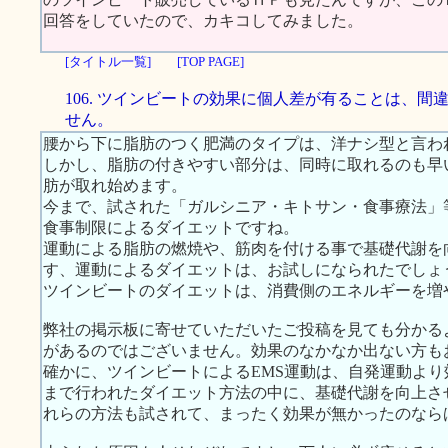
回答をしていたので、カキコしてみました。
[タイトル一覧]
[TOP PAGE]
106. ツインビートの効果に個人差が有ることは、間
せん。
腰から下に脂肪のつく肥満のタイプは、洋ナシ型と言わ
しかし、脂肪の付きやすい部分は、同時に取れるのも早
肪が取れ始めます。
今まで、試された「ガルシニア・キトサン・食事療法」
食事制限によるダイエットですね。
運動による脂肪の燃焼や、筋肉を付ける事で基礎代謝を
す、運動によるダイエットは、お試しになられたでしょ
ツインビートのダイエットは、消費側のエネルギーを増
弊社の掲示板に寄せていただいたご投稿を見ても分かる
があるのではございません。効果のなかなか出ない方も
確かに、ツインビートによるEMS運動は、自発運動よ
まで行われたダイエット方法の中に、基礎代謝を向上さ
れらの方法も試されて、まったく効果が無かったのなら