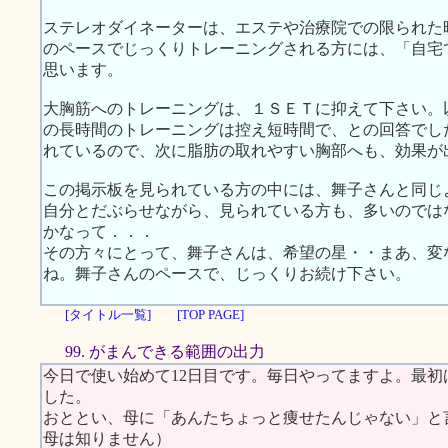
ステレオダイネーターは、エステや治療院での限られた
のペースでじっくりトレーニングされる方には、「自宅
思います。
大胸筋へのトレーニングは、１ＳＥＴに抑えて下さい。
の長時間のトレーニングは控え短時間で、との回答でし
れているので、次に脂肪の取れやすい胸部へも、効果が
この掲示板を見られている方の中には、舞子さんと同じ
自分とだぶらせながら、見られている方も、多いのでは
かなって．．．
その方々にとって、舞子さんは、希望の星・・まあ、変
ね。舞子さんのペースで、じっくりお続け下さい。
[タイトル一覧]
[TOP PAGE]
99. がまんできる範囲の出力
今日で使い始めて12日目です。毎日やってますよ。最
した。
おととい、母に「あんたちょっと痩せたんじゃない」と
母は知りません）