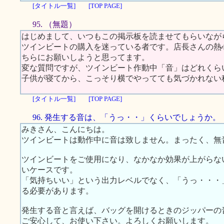
[タイトル一覧]
[TOP PAGE]
95. （無題）
はじめまして、いつもこの掲示板を読ませてもらいなが
ツインビートの購入を迷っている者です。店長さんの熱
ちらにお願いしようと思ってます。
変な質問ですが、ツインビート作動中「音」はどれくら
子供が寝てから、こっそり横でやってても気づかれない
[タイトル一覧]
[TOP PAGE]
96. 発生する音は、「うっ・・」くらいでしょうか。
みきさん、こんにちは。
ツインビートは動作中に音は致しません。まったく、無
ツインビートをご使用になり、なかなか効果が上がらな
いケースです。
「気持ちいい」という出力レベルでなく、「うっ・・・
る必要があります。
発生する音と言えば、バッグを開けるときのジッパーの
ご安心して、お使い下さい。よろしくお願いします。