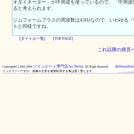
オダイネーター」が中周波を使っているので、「中周波
ると考えられます。
ジムフォームプラスの周波数は43Hzなので、いわゆる
トと同様ですね。
[タイトル一覧]
[TOP PAGE]
これ以降の発言
ツインビート専門店 by Netin.
shibata@net
Copyright(C) 2001-2004
All Right Reserved.
リンクフリーですが、画像や文章を複製転用する事は固く禁じます。