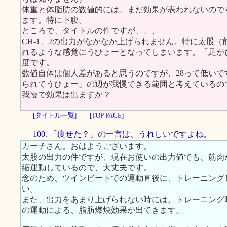
体重と体脂肪の数値的には、まだ効果が表われないので
ます。特に下腹。
ところで、タイトルの件ですが、、、
CH-1、2の出力がなかなか上げられません。特に太股（
れるような感覚にうひょーとなってしまいます。「足が
度です。
数値自体は個人差があると思うのですが、28って低い
られてうひょー」の辺が我慢できる範囲と考えているの
我慢で効果は出ますか？
[タイトル一覧]
[TOP PAGE]
100. 「痩せた？」の一言は、うれしいですよね。
カーチさん。おはようございます。
太股の出力の件ですが、現在お使いの出力値でも、筋肉
縮運動しているので、大丈夫です。
念のため、ツインビートでの運動直後に、トレーニング
い。
また、出力をあまり上げられない時には、トレーニング
の運動による、脂肪燃焼効果が出てきます。