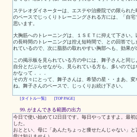
ステレオダイネーターは、エステや治療院での限られた
のペースでじっくりトレーニングされる方には、「自宅
思います。
大胸筋へのトレーニングは、１ＳＥＴに抑えて下さい。
の長時間のトレーニングは控え短時間で、との回答でし
れているので、次に脂肪の取れやすい胸部へも、効果が
この掲示板を見られている方の中には、舞子さんと同じ
自分とだぶらせながら、見られている方も、多いのでは
かなって．．．
その方々にとって、舞子さんは、希望の星・・まあ、変
ね。舞子さんのペースで、じっくりお続け下さい。
[タイトル一覧]
[TOP PAGE]
99. がまんできる範囲の出力
今日で使い始めて12日目です。毎日やってますよ。最
した。
おととい、母に「あんたちょっと痩せたんじゃない」と
母は知りません）