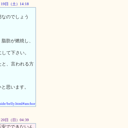
5月19日（土）14:18
態なのでしょう
、脂肪が燃焼し、
考にして下さい。
たと、言われる方
いと思います。
uide/belly.html#anchor
05月20日（日）04:39
不安でできないん