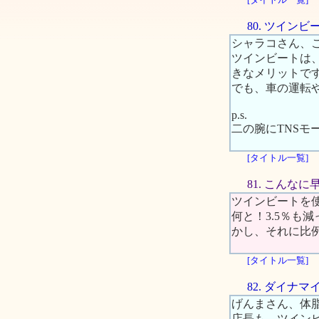
80. ツイ
シャラコさん、
ツインビートは
きなメリットで
でも、車の運転
p.s.
二の腕にTNSモ
[タイトル一覧]
81. こんな
ツインビートを
何と！3.5％も
かし、それに比
[タイトル一覧]
82. ダイナ
げんまさん、体
店長も、ツイン