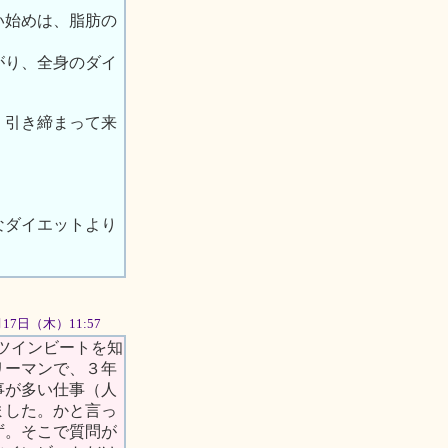
い始めは、脂肪の
がり、全身のダイ
、引き締まって来
なダイエットより
5月17日（木）11:57
ツインビートを知
リーマンで、３年
事が多い仕事（人
ました。かと言っ
ず。そこで質問が