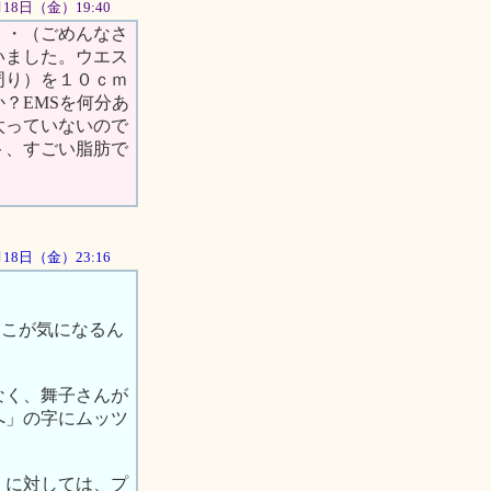
5月18日（金）19:40
・・（ごめんなさ
いました。ウエス
周り）を１０ｃｍ
？EMSを何分あ
太っていないので
ト、すごい脂肪で
5月18日（金）23:16
ここが気になるん
なく、舞子さんが
へ」の字にムッツ
）に対しては、プ