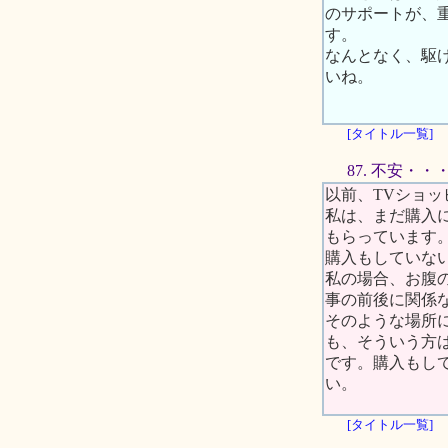
のサポートが、
す。
なんとなく、駆
いね。
[タイトル一覧]
87. 不安・・
以前、TVショ
私は、まだ購入
もらっています
購入もしていな
私の場合、お腹
事の前後に関係
そのような場所
も、そういう方
です。購入もし
い。
[タイトル一覧]