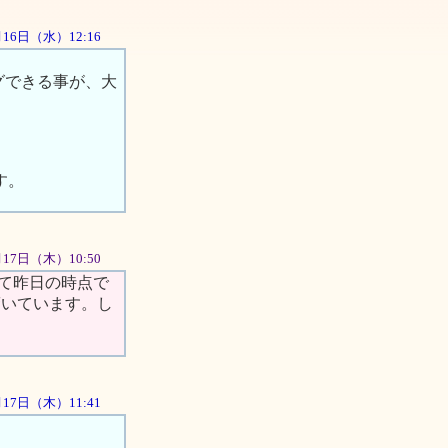
5月16日（水）12:16
グできる事が、大
す。
5月17日（木）10:50
て昨日の時点で
驚いています。し
5月17日（木）11:41