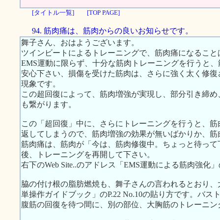
[タイトル一覧]
[TOP PAGE]
94. 筋肉痛は、筋肉からの良いお知らせです。
舞子さん、おはようございます。
ツインビートによるトレーニングで、筋肉痛になること
EMS運動に限らず、十分な筋肉トレーニングを行うと
安心下さい、損傷を受けた筋肉は、さらに強く太く修復
現象です。
この超回復によって、筋肉増強が実現し、部分引き締め
も繋がります。
この「超回復」中に、さらにトレーニングを行うと、筋
返してしまうので、筋肉増強の効果が無いばかりか、筋
筋肉痛は、筋肉が「今は、筋肉修復中。ちょっと待って
後、トレーニングを再開して下さい。
右下のWeb Site..のアドレス「EMS運動による筋肉
脇の付け根の脂肪燃焼も、舞子さんの言われるとおり、
単操作ガイドブック」のP.22 No.10の貼り方です。
腹筋の回復を待つ間に、別の部位、大胸筋のトレーニン