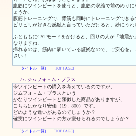
腹筋にツインビートを使うと、腹筋の収縮で前のめりに
ょうか。
腹筋トレーニングで、背筋も同時にトレーニングできる
ビリビリが好きな感触と言っていただけると、妙にうれ
ふとももにCSTモードをかけると、回りの人が「地震
なりますね。
揺れるのは、筋肉に届いている証拠なので、ご安心を。
さい！
[タイトル一覧]
[TOP PAGE]
77. ジムフォ－ム・プラス
今ツインビートの購入を考えているのですが、
ジムフォ－ム・プラスという
かなりツインビートと類似した商品がありますが、
こちらはかなり安価（19，800）です。
どのような違いがあるのでしょうか？
確実にツインビートの方が痩せられるのでしょうか？
[タイトル一覧]
[TOP PAGE]