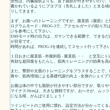
女性は、内臓脂肪よりも、皮下脂肪が付きやすいので、
書かれているようにブヨブヨ（失礼しました）と太る傾
リしてきます。
まず、お腹へのトレーニングですが、腹直筋（腹筋）と
ログラムモード：PROG-3で、アクセルガードの貼り方は、右
ジを参考にして下さい。
EMSモード時の出力は、ガマンできる範囲で、できるだ
が目安です。
時間があれば、PROG-3を連続して２セット行って下さ
１日おきに腹直筋 - 外腹斜筋 - 腹直筋 ・・ と交互
有効な超回復をもたらし、筋肉トレーニングの効果を高
また、臀部や太股のトレーニングをプラスすることで、
善や、筋肉増強による基礎代謝の向上 - 全身のシェイ
お腹は体の中でも脂肪が付きやすい部分ですが、取りや
マイナス10cmは、大きな挑戦ですが、おへそが、ムッ
になる様、がんばりましょう！
ツインビートのご使用に慣れ、設定方法が分かってくる