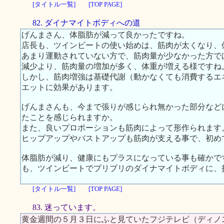
[タイトル一覧]
[TOP PAGE]
82. ダイナマイトボディへの道
げんまさん、体脂肪が減って良かったですね。
店長も、ツインビートの使い始めは、筋肉が太くなり、
あまり運動されていない方で、筋肉量が少なかった方で
減少より、筋肉量の増加が多く、体重が増える様ですね
しかし、筋肉増強は基礎代謝（動かなくても消費するエ
エットに効果があります。
げんまさんも、今まで張りが感じられ無かった部分など
たことを感じられますか。
また、良いプロポーションも筋肉によって形作られます
ヒップアップやバストアップも筋肉が支える事で、初め
体脂肪が減り、健康にもプラスになっている事も確かで
も、ツインビートでプリプリのダイナマイトボディに、
[タイトル一覧]
[TOP PAGE]
83. 迷っています。
黄金週間の５月３日にふと見ていたフジテレビ（ディノ