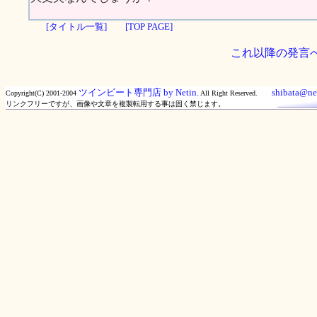
[タイトル一覧]
[TOP PAGE]
これ以降の発言
ツインビート専門店 by Netin.
shibata@net
Copyright(C) 2001-2004
All Right Reserved.
リンクフリーですが、画像や文章を複製転用する事は固く禁じます。