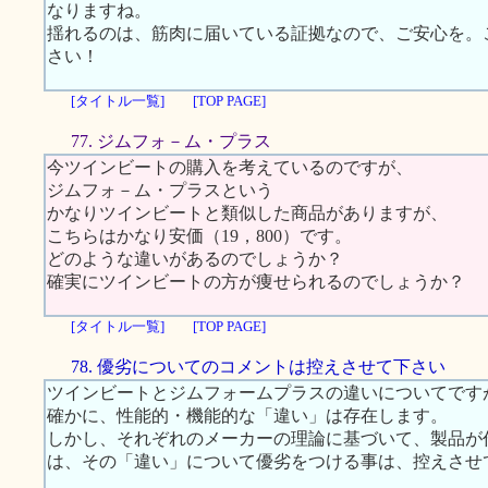
なりますね。
揺れるのは、筋肉に届いている証拠なので、ご安心を。
さい！
[タイトル一覧]
[TOP PAGE]
77. ジムフォ－ム・プラス
今ツインビートの購入を考えているのですが、
ジムフォ－ム・プラスという
かなりツインビートと類似した商品がありますが、
こちらはかなり安価（19，800）です。
どのような違いがあるのでしょうか？
確実にツインビートの方が痩せられるのでしょうか？
[タイトル一覧]
[TOP PAGE]
78. 優劣についてのコメントは控えさせて下さい
ツインビートとジムフォームプラスの違いについてです
確かに、性能的・機能的な「違い」は存在します。
しかし、それぞれのメーカーの理論に基づいて、製品が
は、その「違い」について優劣をつける事は、控えさせ