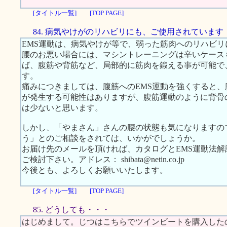
[タイトル一覧]
[TOP PAGE]
84. 病気やけがのリハビリにも、ご使用されています
EMS運動は、病気やけが等で、弱った筋肉へのリハビ
腰のお悪い場合には、マシントレーニングは辛いケース
ば、腹筋や背筋など、局部的に筋肉を鍛える事が可能で
す。
痛みにつきましては、腹筋へのEMS運動を強くすると
が発生する可能性はありますが、腹筋運動のように背骨
は少ないと思います。
しかし、「やまさん」さんの腰の状態も気になりますの
う」とのご相談をされては、いかがでしょうか。
お届け先のメールを頂ければ、カタログとEMS運動法
ご検討下さい。アドレス： shibata@netin.co.jp
今後とも、よろしくお願いいたします。
[タイトル一覧]
[TOP PAGE]
85. どうしても・・・
はじめまして。じつはこちらでツインビートを購入した