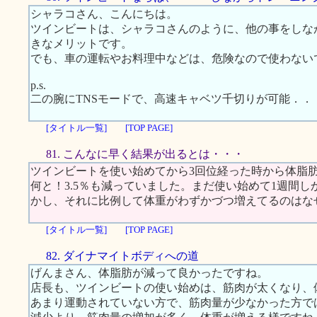
シャラコさん、こんにちは。
ツインビートは、シャラコさんのように、他の事をしな
きなメリットです。
でも、車の運転やお料理中などは、危険なので使わない
p.s.
二の腕にTNSモードで、高速キャベツ千切りが可能．．
[タイトル一覧]
[TOP PAGE]
81. こんなに早く結果が出るとは・・・
ツインビートを使い始めてから3回位経った時から体脂
何と！3.5％も減っていました。まだ使い始めて1週間
かし、それに比例して体重がわずかづつ増えてるのはな
[タイトル一覧]
[TOP PAGE]
82. ダイナマイトボディへの道
げんまさん、体脂肪が減って良かったですね。
店長も、ツインビートの使い始めは、筋肉が太くなり、
あまり運動されていない方で、筋肉量が少なかった方で