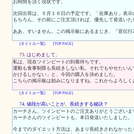
お時間を頂く現状です。
次回出荷は、５月１６日の予定です。「在庫あり」表示
もちろん、その前にご注文頂ければ、優先して発送いた
ああ、すいません。この掲示板にあるまじき、「宣伝行
[タイトル一覧]
[TOP PAGE]
73. はじめまして。
私は、現在ツインビートの到着待ちです。
運動も食事制限も長続きしない私。それでもやせたいん
かけるしかない」と、今回の購入を決めました。
こちらの掲示板は励みになりますね。これからよろしく
[タイトル一覧]
[TOP PAGE]
74. 値段が高いことが、長続きする秘訣？
カーチさん。ツインビートのご注文ありがとうございま
カーチさんのツインビートも、本日発送いたしました。
今までのダイエット方法は、あまり長続きされなかった