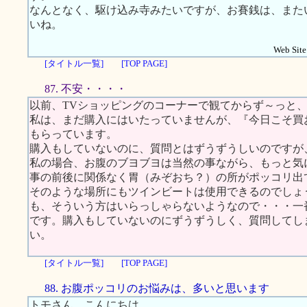
なんとなく、駆け込み寺みたいですが、お賽銭は、また
いね。
Web Site.
[タイトル一覧]
[TOP PAGE]
87. 不安・・・・
以前、TVショッピングのコーナーで観てからず～っと
私は、まだ購入にはいたっていませんが、『今日こそ買
もらっています。
購入もしていないのに、質問とはずうずうしいのですが
私の場合、お腹のブヨブヨは当然の事ながら、もっと気
事の前後に関係なく胃（みぞおち？）の所がポッコリ出
そのような場所にもツインビートは使用できるのでしょ
も、そういう方はいらっしゃらないようなので・・・一
です。購入もしていないのにずうずうしく、質問してし
い。
[タイトル一覧]
[TOP PAGE]
88. お腹ポッコリのお悩みは、多いと思います
トモさん、こんにちは。