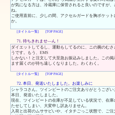
が気になる方は、冷蔵庫に保管されると良いのですが、
ね。
ご使用直前に、少しの間、アクセルガードを胸ポケット
か。
[タイトル一覧]
[TOP PAGE]
71. 待ちきれませ―ん！
ダイエットしてるし、運動もしてるのに、ニの腕のむさ
うです。もう、EMS
しかない！と注文して大至急お振込みしました。この掲
ます届くのが待ち遠しくなりました。わくわく。
[タイトル一覧]
[TOP PAGE]
72. 本日、発送いたしました。お楽しみに
シャラコさん。ツインビートのご注文ありがとうござい
本日、発送いたしました。
現在、ツインビートの在庫が不足している状況で、在庫
たせしてしまい、大変申し訳ありません。
入荷と出荷のムササビいや、イタチごっこ状態で、ご注