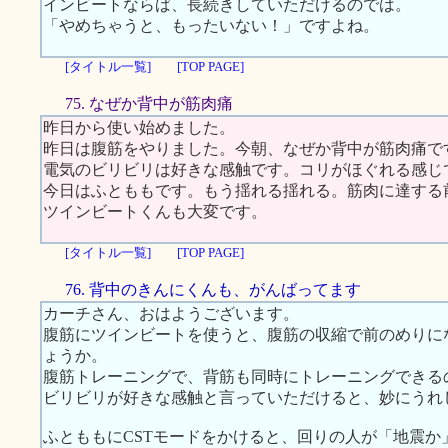
インビートならば、長続きしていただけるのでは。
「やめちゃうと、もったいない！」ですよね。
[タイトル一覧]
[TOP PAGE]
75. なぜか背中が筋肉痛
昨日から使い始めました。
昨日は腹筋をやりました。今朝、なぜか背中が筋肉痛で
電気のビリビリは好きな感触です。コリがほぐれる感じ
今日はふとももです。もう揺れる揺れる。筋肉に達する
ツインビートくんも大変です。
[タイトル一覧]
[TOP PAGE]
76. 背中のきんにくんも、がんばってます
カーチさん、おはようございます。
腹筋にツインビートを使うと、腹筋の収縮で前のめりに
ょうか。
腹筋トレーニングで、背筋も同時にトレーニングできる
ビリビリが好きな感触と言っていただけると、妙にうれ
ふとももにCSTモードをかけると、回りの人が「地震