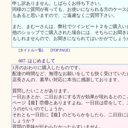
申し訳ありません。しばらくお待ち下さい。
同様のご質問が有っても、お使いになられる方のケース
もあると思いますので、ご遠慮なくご質問下さい。
また、まむーさんは、弊社でツインビート２をご購入い
他のショップでご購入された場合には、そちらにお聞き
もしれませんので、お聞きになられてはいかがでしょう
[タイトル一覧]
[TOP PAGE]
607. はじめまして
1月のおわりに購入したものです。
配達の時間など、無理なお願いをしても快く受けていた
店長さんの、素早い対応に本当に感謝しております。
質問したいことがあります。
一日おきとか、二日おきにする方が効果が現れるとのこ
ページ【腹】⑰⑱とありますよね。一日目は⑰をして、
うのがいいのでしょうか。
それとも一日目に【腹】のどちらかをしたら、二日目に
しょうか？
質問の意味が伝わらなかったらすいません。