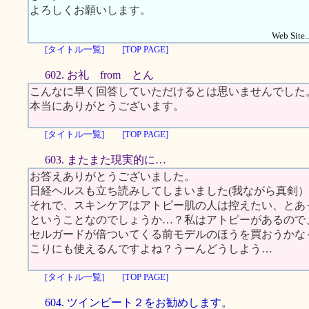
よろしくお願いします。
Web Site..
[タイトル一覧]
[TOP PAGE]
602. お礼 from とん
こんなに早く回答していただけるとは思いませんでした
本当にありがとうございます。
[タイトル一覧]
[TOP PAGE]
603. またまた現実的に…
お答えありがとうございました。
日経ヘルスも立ち読みしてしまいました(我ながら真剣）
それで、スキンケアはアトピー肌の人は控えたい、とあ
ということなのでしょうか…？私はアトピーがあるので
セルガードが倍ついてくる前モデルのほうを買おうかな
こりにも使えるんですよね？うーんどうしよう…
[タイトル一覧]
[TOP PAGE]
604. ツインビート２をお勧めします。