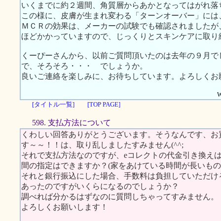
いくまでに約２週間、角質層からあかとなってはがれ落
この様に、皮膚が生まれ変わる「ターンオーバー」には
ＭＣＲの効果は、メーカーの試験でも確認されましたが
ほどかかっていますので、じっくりとスキンケアに取り
くーぴーさんから、以前ご質問頂いたのは去年の９月で
で、そろそろ・・・ でしょうか。
良いご連絡を楽しみに、お待ちしています。よろしくお
W
[タイトル一覧]
[TOP PAGE]
598. 支払方法について
くわしい回答ありがとうございます。そうなんです、お
す～～！！は、取り乱しましたすみません(^^;
それで支払方法なのですが、eコレクトの代金引き換え
間の指定はできますか？(家をあけている時間が長いも
それと銀行振込にした場合、手数料は負担していただけ
あったのですがいくらになるのでしょうか？
調べれば分かるはずなのに質問しちゃってすみません。
よろしくお願いします！