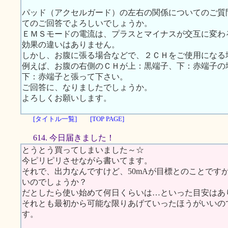
パッド（アクセルガード）の左右の関係についてのご質
てのご回答でよろしいでしょうか。
ＥＭＳモードの電流は、プラスとマイナスが交互に変わ
効果の違いはありません。
しかし、お腹に張る場合などで、２ＣＨをご使用になる
例えば、お腹の右側のＣＨが上：黒端子、下：赤端子の
下：赤端子と張って下さい。
ご回答に、なりましたでしょうか。
よろしくお願いします。
[タイトル一覧]
[TOP PAGE]
614. 今日届きました！
とうとう買ってしまいました～☆
今ピリピリさせながら書いてます。
それで、出力なんですけど、50mAが目標とのことです
いのでしょうか？
だとしたら使い始めて何日くらいは…といった目安はあ
それとも最初から可能な限りあげていったほうがいいの
す。