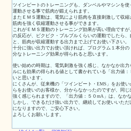
ツインビートのトレーニングも、ダンベルやマシンを使
運動させる事で筋肉が鍛えられます。
またＥＭＳ運動は、電気により筋肉を直接刺激して収縮
筋肉を強く収縮運動させる事ができます。
これがＥＭＳ運動のトレーニング効果が高い理由ですが
の反応が、ピクピク・ブルブルくらいの運動でしたら、
と、筋肉が収縮運動する出力まで上げてお使い下さい。
十分に強い出力でお使い頂ければ、プログラム１本分の
分なトレーニング効果が得られると思います。
使い始めの時期は、電気刺激を強く感じ、なかなか出力
ルにも効果の得られる値として書かれている「出力値：
いと思います。
にくさんが、従来機の「ツインビート・EMS」をお使
らをお使いのお客様か、分からなかったのですが、同じ
強く感じられますので、「出力値：５０mA」は、なか
しかし、できるだけ強い出力で、継続してお使いいただ
になりますので、ご安心下さい。
よろしくお願いします。