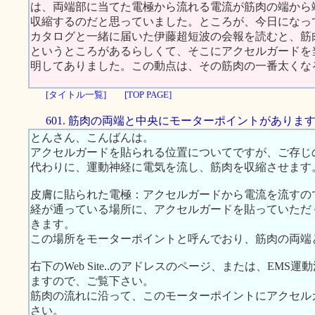
は、両端部に当てた電極から流れる電流が筋肉の端から
収縮するのだと思っていました。ところが、今日になっ
カタログと一緒に届いた伊藤超短波の会報を読むと、筋
というところがあるらしくて、そこにアクセルガードを
明してありました。この動点は、その筋肉の一番太くな
[タイトル一覧]
[TOP PAGE]
601. 筋肉の両端と中央にモーターポイントがありま
とんさん、こんばんは。
アクセルガードを貼られる位置についてですが、ご存じ
代わりに、運動神経に電気を流し、筋肉を収縮させます
皮膚に貼られた電極：アクセルガードから電流を流すの
経が通っている場所に、アクセルガードを貼っていただ
きます。
この場所をモーターポイントと呼んでおり、筋肉の両端
右下のWeb Site..のアドレスのページ、または、EMS運
ますので、ご覧下さい。
筋肉の流れに沿って、このモーターポイントにアクセル
さい。