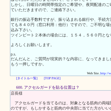
しかし、日曜日の時間帯指定のご希望や、夜間配達のご
ていただきますので、ご連絡下さい。
銀行の振込手数料ですが、振り込まれる銀行や、手続方
ても８４０円（窓口利用：他行）ですので、ご不明な場
込み下さい。
ツインビート２本体の場合には、１５４，５６０円となります。
よろしくお願いします。
p.s.
だんだんと、ご質問が現実的？な内容に、なってきまし
もう一押しですか。
Web Site..
http://
[タイトル一覧]
[TOP PAGE]
600. アクセルガードを貼る位置は？
店長様
アクセルガードを当てるのは、対象となる筋肉の両端
のですが、もしかすると筋肉の中央部に当てた方がいい