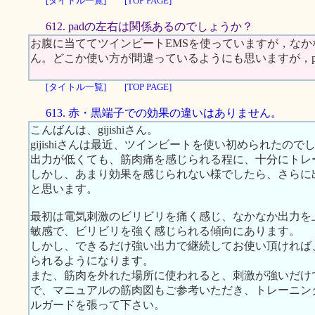
[タイトル一覧]
[TOP PAGE]
612. padの左右は関係あるのでしょうか？
お腹に当ててツインビートEMSを使っていますが，なか
ん。どこか使い方が間違っているようにも思いますが，p
[タイトル一覧]
[TOP PAGE]
613. 赤・黒端子での効果の違いはありません。
こんばんは、gijishiさん。
gijishiさんは最近、ツインビートを使い初められたので
出力が低くても、筋肉痛を感じられる程に、十分にトレ
しかし、あまり効果を感じられない様でしたら、さらに
と思います。
最初は電気刺激のビリビリを痛く感じ、なかなか出力を
敏感で、ビリビリを強く感じられる傾向にあります。
しかし、できるだけ強い出力で継続してお使い頂ければ
られるようになります。
また、筋肉を外れた場所に使われると、刺激が強いだけ
で、マニュアルの筋肉図もご参考いただき、トレーニン
ルガードを張って下さい。