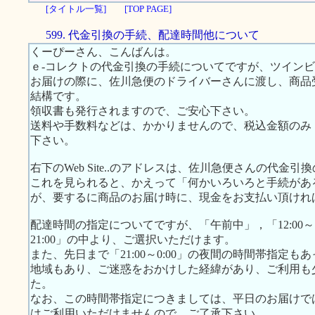
[タイトル一覧]
[TOP PAGE]
599. 代金引換の手続、配達時間他について
くーぴーさん、こんばんは。
ｅ-コレクトの代金引換の手続についてですが、ツイン
お届けの際に、佐川急便のドライバーさんに渡し、商品
結構です。
領収書も発行されますので、ご安心下さい。
送料や手数料などは、かかりませんので、税込金額のみ（ツ
下さい。
右下のWeb Site..のアドレスは、佐川急便さんの代
これを見られると、かえって「何かいろいろと手続があ
が、要するに商品のお届け時に、現金をお支払い頂けれ
配達時間の指定についてですが、「午前中」，「12:00～15:00
21:00」の中より、ご選択いただけます。
また、先日まで「21:00～0:00」の夜間の時間帯指定
地域もあり、ご迷惑をおかけした経緯があり、ご利用も
た。
なお、この時間帯指定につきましては、平日のお届けで
はご利用いただけませんので、ご了承下さい。