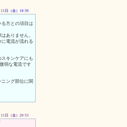
1月11日（金）18:59
いる方との項目は
障はありません。
分に電流が流れる
のスキンケアにも
の微弱な電流です
ーニング部位に関
1月11日（金）20:53
？