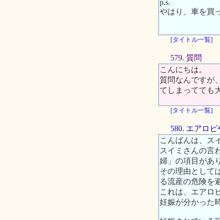
p.s.
やはり、車を買
[タイトル一覧]
579. 質問
こんにちは。
質問なんですが
てしまってても
[タイトル一覧]
580. エア
こんばんは、ス
スイミさんの言
婦」の項目があ
その理由として
る流産の危険を
これは、エアロ
妊娠が分かった