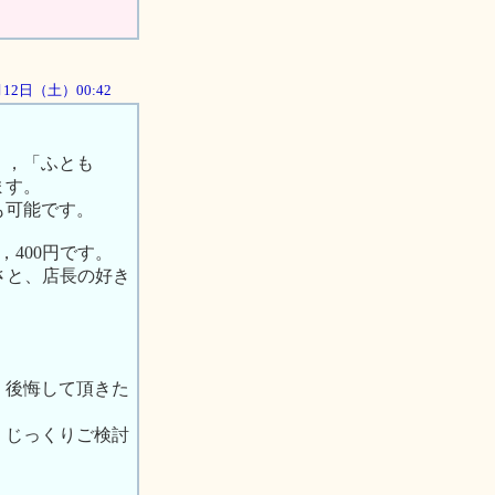
1月12日（土）00:42
」，「ふとも
ます。
も可能です。
400円です。
さと、店長の好き
。
、後悔して頂きた
、じっくりご検討