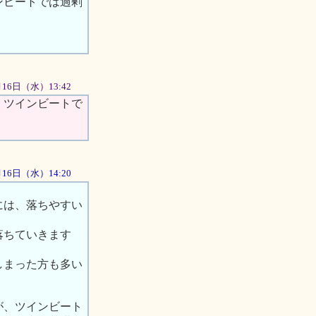
ンビートでは過剰
1月16日（水）13:42
。ツインビートで
1月16日（水）14:20
には、落ちやすい
落ちていきます
しまった方も多い
が、ツインビート