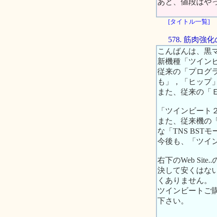
あと、値段はや
[タイトル一覧]
578. 筋肉
こんばんは、黒
新機種「ツイン
従来の「プログ
も」，「ヒップ
また、従来の「
「ツインビート２
また、従来機の
な「TNS BS
今後も、「ツイン
右下のWeb S
決して安くはな
くありません。
ツインビートご
下さい。