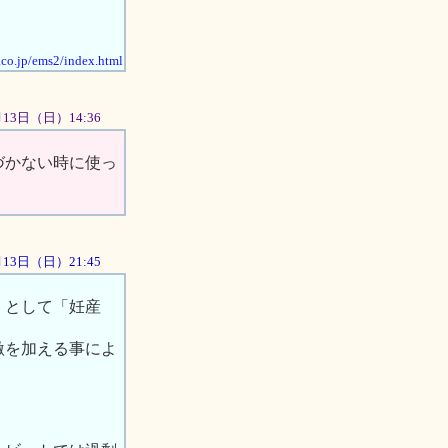
）
.co.jp/ems2/index.html
1月13日（日）14:36
づかない時に使っ
1月13日（日）21:45
）として「妊産
激を加える事によ
。