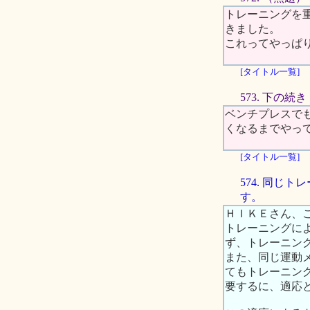
トレーニングを
きました。
これってやっぱ
[タイトル一覧]
573. 下の
ベンチプレスで
くなるまでやっ
[タイトル一覧]
574. 同
す。
ＨＩＫＥさん、
トレーニングに
ず、トレーニン
また、同じ運動
てもトレーニン
要するに、適応