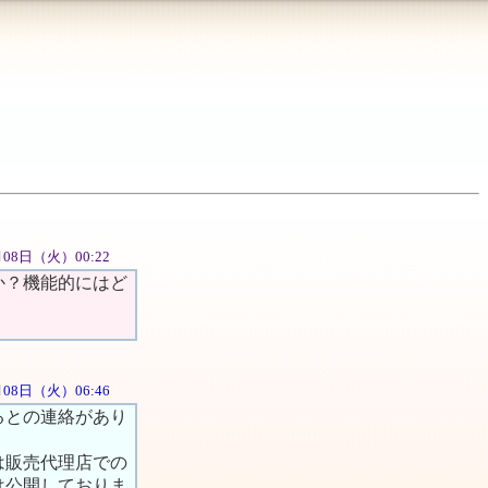
1月08日（火）00:22
か？機能的にはど
1月08日（火）06:46
るとの連絡があり
は販売代理店での
は公開しておりま