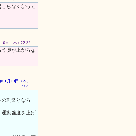
起こらなくなって
1月10日（木）22:32
もう腕が上がらな
02年01月10日（木）
23:40
への刺激となら
、運動強度を上げ