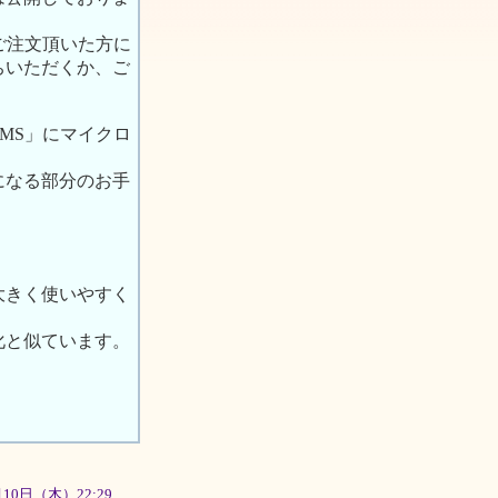
ご注文頂いた方に
ちいただくか、ご
MS」にマイクロ
になる部分のお手
大きく使いやすく
化と似ています。
1月10日（木）22:29