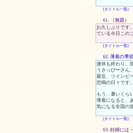
[タイトル一覧]
61. （無題）
お久しぶりです
ている今日この
[タイトル一覧]
62. 薄着の
連休も終わり、
うさっぴーさん
最近、ツインビ
悲鳴の日々です
もう、暑いくら
薄着になると、
気になる全国の
[タイトル一覧]
63. 妊婦には