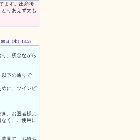
てます。出産後
？とりあえず太も
5月09日（水）13:58
おり、残念ながら
、以下の通りで
ために、ツインビ
だき、お医者様よ
題なく、ご使用に
を夢見て、お待ち