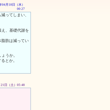
01年04月18日（水）
00:27
も減ってしまい、
鍛え、基礎代謝を
体脂肪は減ってい
しょうか。
するとか。
。
04月21日（土）05:48