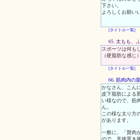
下さい。
よろしくお願い
[タイトル一覧]
65. 太もも
スポーツは何も
（硬脂肪な感じ
[タイトル一覧]
66. 筋肉内
かなさん、こん
皮下脂肪による
い様なので、筋
ん。
この様な太り方
があります。
一般に、「贅肉
ので、直接置き