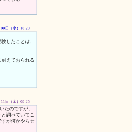
5月09日（水）18:28
実験したことは、
に耐えておられる
。
5月11日（金）09:25
いたのですが、
々と調べていてこ
ですが何かやらせ