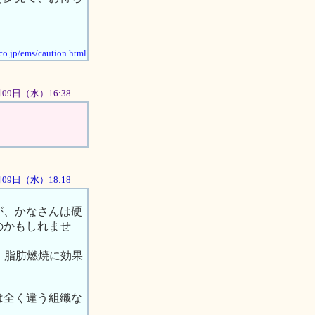
co.jp/ems/caution.html
5月09日（水）16:38
5月09日（水）18:18
が、かなさんは硬
のかもしれませ
・脂肪燃焼に効果
は全く違う組織な