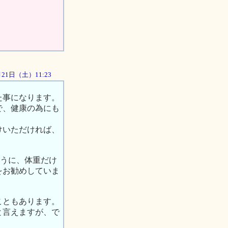
4月21日（土）11:23
た事になります。
で、健康の為にも
けいただければ、
ように、体重だけ
をお勧めしていま
こともあります。
と言えますが、で