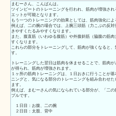
まむーさん、こんばんは。
ツインビートのトレーニングを行われ、筋肉が増強され
エットが可能となります。
もう一つのトレーニングの効果としては、筋肉強化によ
例えば、二の腕の場合では、上腕三頭筋（力こぶの反対
きやすくたるみやすくなります。
また、腹直筋（いわゆる腹筋）や外腹斜筋（脇腹の筋肉
すくなります。
これらの部分をトレーニングして、筋肉が強くなると、
す。
トレーニングした翌日は筋肉を休ませることで、筋肉が
が得られ、筋肉が増強されます。
１ヶ所の筋肉トレーニングは、１日おきに行うことが基
ニングと、気になる部分のトレーニングを組み合わせた
ます。
例えば、まむーさんの気になられている部分が、「二の
プルです。
１日目：お腹、二の腕
２日目：太股、背中