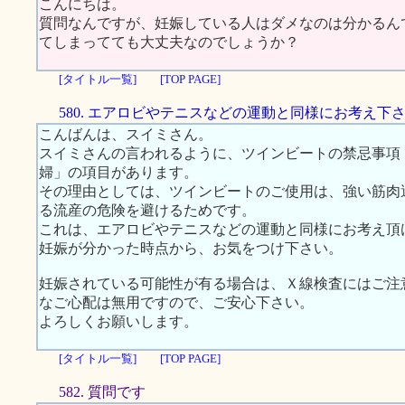
こんにちは。
質問なんですが、妊娠している人はダメなのは分かるん
てしまってても大丈夫なのでしょうか？
[タイトル一覧]
[TOP PAGE]
580. エアロビやテニスなどの運動と同様にお考え下
こんばんは、スイミさん。
スイミさんの言われるように、ツインビートの禁忌事項
婦」の項目があります。
その理由としては、ツインビートのご使用は、強い筋肉
る流産の危険を避けるためです。
これは、エアロビやテニスなどの運動と同様にお考え頂
妊娠が分かった時点から、お気をつけ下さい。
妊娠されている可能性が有る場合は、Ｘ線検査にはご注
なご心配は無用ですので、ご安心下さい。
よろしくお願いします。
[タイトル一覧]
[TOP PAGE]
582. 質問です