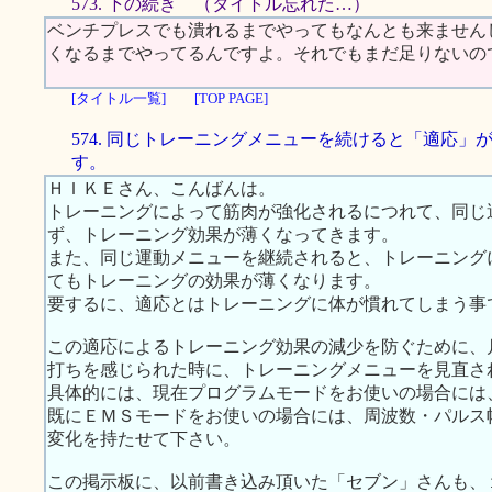
573. 下の続き （タイトル忘れた…）
ベンチプレスでも潰れるまでやってもなんとも来ません
くなるまでやってるんですよ。それでもまだ足りないの
[タイトル一覧]
[TOP PAGE]
574. 同じトレーニングメニューを続けると「適応」
す。
ＨＩＫＥさん、こんばんは。
トレーニングによって筋肉が強化されるにつれて、同じ
ず、トレーニング効果が薄くなってきます。
また、同じ運動メニューを継続されると、トレーニング
てもトレーニングの効果が薄くなります。
要するに、適応とはトレーニングに体が慣れてしまう事
この適応によるトレーニング効果の減少を防ぐために、
打ちを感じられた時に、トレーニングメニューを見直さ
具体的には、現在プログラムモードをお使いの場合には
既にＥＭＳモードをお使いの場合には、周波数・パルス
変化を持たせて下さい。
この掲示板に、以前書き込み頂いた「セブン」さんも、