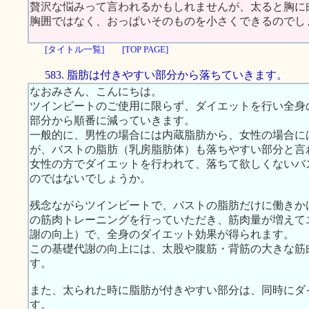
贅沢な悩みって言われるかもしれませんが、太ると胸に
胸囲ではなく、おっぱいそのものを小さくできるのでし
[タイトル一覧]
[TOP PAGE]
583. 脂肪は付きやすい部分から落ちていきます。
なおみさん、こんにちは。
ツインビートのご使用に限らず、ダイエットを行い全身
部分から順番に減っていきます。
一般的に、男性の場合には内蔵脂肪から、女性の場合に
が、バストの脂肪（乳房脂肪体）も落ちやすい部分と言
女性の方でダイエットを行われて、落ちて欲しくないバ
のではないでしょうか。
残念ながらツインビートで、バストの脂肪だけに働きか
の筋肉トレーニングを行っていただき、筋肉量が増えて
謝の向上）で、全身のダイエット効果が得られます。
この基礎代謝の向上には、太股や腹筋・背筋の大きな筋
す。
また、太られた時に脂肪が付きやすい部分は、同時にダ
す。