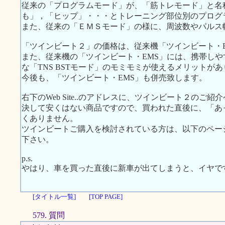
従来の「プログラムモード」が、「筋トレモード」と名
も」，「ヒップ」・・・とトレーニング部位別のプログ
また、従来の「ＥＭＳモード」の様に、周波数やパルス
「ツインビート２」の価格は、従来機「ツインビート・EM
また、従来機の「ツインビート・EMS」には、携帯し
な「TNS BSTモード」のモミモミが使えるメリットが
今後も、「ツインビート・EMS」も併売致します。
右下のWeb Site..のアドレスに、ツインビート２のご
決して安くはない商品ですので、買われた直後に、「あ
くありません。
ツインビートご購入を検討されている方は、以下のペー
下さい。
p.s.
やはり、車を買った直後に新車が出てしまうと、イヤで
[タイトル一覧]
[TOP PAGE]
579. 質問