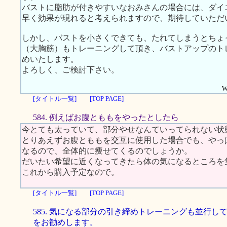
バストに脂肪が付きやすいなおみさんの場合には、ダイ
早く効果が現れると考えられますので、期待していただ
しかし、バストを小さくできても、たれてしまうとちょ
（大胸筋）もトレーニングして頂き、バストアップのト
めいたします。
よろしく、ご検討下さい。
W
[タイトル一覧]
[TOP PAGE]
584. 例えばお腹とももをやったとしたら
今とても太っていて、部分やせなんていってられない状
とりあえずお腹とももを交互に使用した場合でも、やっ
なるので、全体的に痩せてくるのでしょうか。
だいたい希望に近くなってきたら体の気になるところを
これから購入予定なので。
[タイトル一覧]
[TOP PAGE]
585. 気になる部分の引き締めトレーニングも並行し
をお勧めします。