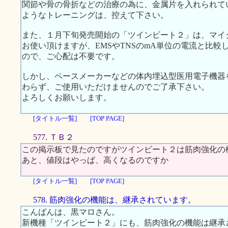
関節や骨の骨折などの治療の為に、金属片を入れられて
ようなトレーニングは、控えて下さい。
また、１月下旬発売開始の「ツインビート２」は、マイ
お使い頂けますが、EMSやTNSのmA単位の電流と比較して
ので、ご心配は不要です。
しかし、ペースメーカーなどの体内埋込型医用電子機器
わらず、ご使用いただけませんのでご了承下さい。
よろしくお願いします。
[タイトル一覧]
[TOP PAGE]
577. ＴＢ２
この掲示板で見たのですがツインビート２は筋肉強化の
あと、値段はやっぱ、高くなるのですか
[タイトル一覧]
[TOP PAGE]
578. 筋肉強化の機能は、継承されています。
こんばんは、黒マロさん。
新機種「ツインビート２」にも、筋肉強化の機能は継承