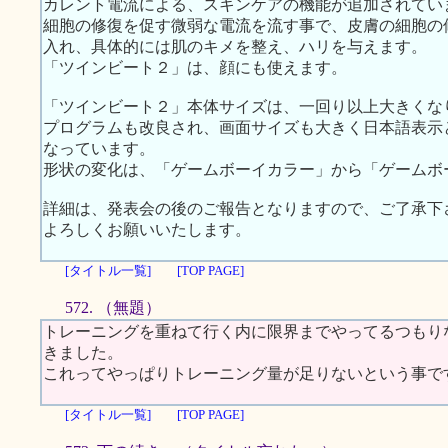
カレント電流による、スキンケアの機能が追加されてい
細胞の修復を促す微弱な電流を流す事で、皮膚の細胞の
入れ、具体的には肌のキメを整え、ハリを与えます。
「ツインビート２」は、顔にも使えます。
「ツインビート２」本体サイズは、一回り以上大きくな
プログラムも改良され、画面サイズも大きく日本語表示
なっています。
形状の変化は、「ゲームボーイカラー」から「ゲームボ
詳細は、発表会の後のご報告となりますので、ご了承下
よろしくお願いいたします。
[タイトル一覧]
[TOP PAGE]
572. （無題）
トレーニングを重ねて行く内に限界までやってるつもり
きました。
これってやっぱりトレーニング量が足りないという事で
[タイトル一覧]
[TOP PAGE]