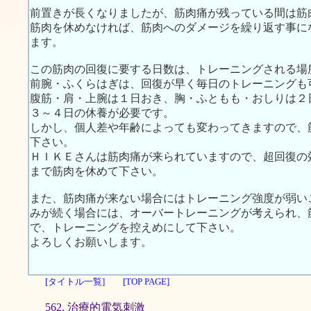
前置きが長くなりましたが、筋肉痛が残っている間は筋
筋肉を休めなければ、筋肉へのダメージを繰り返す事に
ます。
この筋肉の回復に要する日数は、トレーニングされる場
前腕・ふくらはぎは、回復が早く毎日のトレーニングも
腹筋・肩・上腕は１日おき、胸・ふともも・おしりは２
３～４日の休養が必要です。
しかし、個人差や年齢によっても変わってきますので、
下さい。
ＨＩＫＥさんは筋肉痛が来られていますので、超回復の
まで筋肉を休めて下さい。
また、筋肉痛が来ない場合にはトレーニング強度が弱い
みが続く場合には、オーバートレーニングが考えられ、
で、トレーニングを控えめにして下さい。
よろしくお願いします。
[タイトル一覧]
[TOP PAGE]
562. 治療的電気刺激