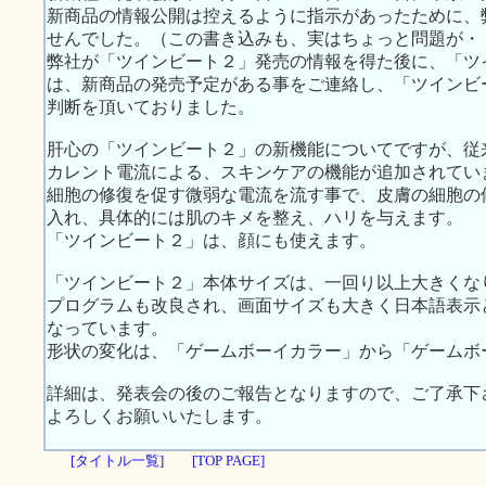
新商品の情報公開は控えるように指示があったために、
せんでした。（この書き込みも、実はちょっと問題が・
弊社が「ツインビート２」発売の情報を得た後に、「ツ
は、新商品の発売予定がある事をご連絡し、「ツインビ
判断を頂いておりました。
肝心の「ツインビート２」の新機能についてですが、従
カレント電流による、スキンケアの機能が追加されてい
細胞の修復を促す微弱な電流を流す事で、皮膚の細胞の
入れ、具体的には肌のキメを整え、ハリを与えます。
「ツインビート２」は、顔にも使えます。
「ツインビート２」本体サイズは、一回り以上大きくな
プログラムも改良され、画面サイズも大きく日本語表示
なっています。
形状の変化は、「ゲームボーイカラー」から「ゲームボ
詳細は、発表会の後のご報告となりますので、ご了承下
よろしくお願いいたします。
[タイトル一覧]
[TOP PAGE]