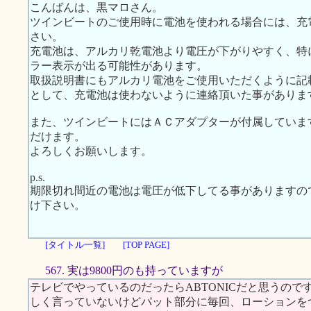
こんばんは、黒マロさん。
ツインビートのご使用時に電池を使われる場合には、充
さい。
充電池は、アルカリ乾電池より電圧が下がりやすく、特
ラー表示が出る可能性があります。
取扱説明書にもアルカリ電池をご使用いただくように記
として、充電池は使わないように連絡頂いた事がありま
また、ツインビートにはＡＣアダプターが付属していま
だけます。
よろしくお願いします。
p.s.
期限切れ間近の電池は電圧が低下してる事がありますの
け下さい。
[タイトル一覧]
[TOP PAGE]
567. 実は9800円のも持っていますが
テレビでやっているのだったらABTONICだと思うの
しく言っていないけどパット部分に毎回、ローションを