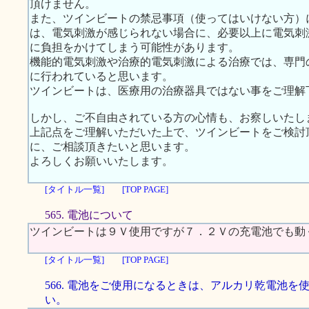
頂けません。
また、ツインビートの禁忌事項（使ってはいけない方）
は、電気刺激が感じられない場合に、必要以上に電気刺
に負担をかけてしまう可能性があります。
機能的電気刺激や治療的電気刺激による治療では、専門
に行われていると思います。
ツインビートは、医療用の治療器具ではない事をご理解
しかし、ご不自由されている方の心情も、お察しいたし
上記点をご理解いただいた上で、ツインビートをご検討
に、ご相談頂きたいと思います。
よろしくお願いいたします。
[タイトル一覧]
[TOP PAGE]
565. 電池について
ツインビートは９Ｖ使用ですが７．２Ｖの充電池でも動
[タイトル一覧]
[TOP PAGE]
566. 電池をご使用になるときは、アルカリ乾電池を
い。