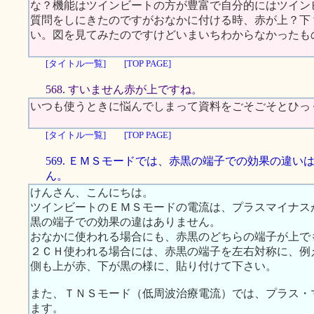
な？機能はツインビートの方が豊富で自分的にはツイン
質問をしにきたのですがおなかに付ける時、赤が上？下
い。図を見てみたのですけどいまいちわからなかったも
[タイトル一覧]
[TOP PAGE]
568. すいません赤が上ですね。
いつも使うときに悩んでしまって資料をごそごそとひっ
[タイトル一覧]
[TOP PAGE]
569. ＥＭＳモードでは、赤黒の端子での効果の違い
ん。
けんさん、こんにちは。
ツインビートのＥＭＳモードの電流は、プラスマイナス
黒の端子での効果の違はありません。
おなかに使われる場合にも、赤黒のどちらの端子が上で
２ＣＨ使われる場合には、赤黒の端子を左右対称に、例
側も上が赤、下が黒の様に、貼り付けて下さい。
また、ＴＮＳモード（低周波治療電流）では、プラス・
ます。