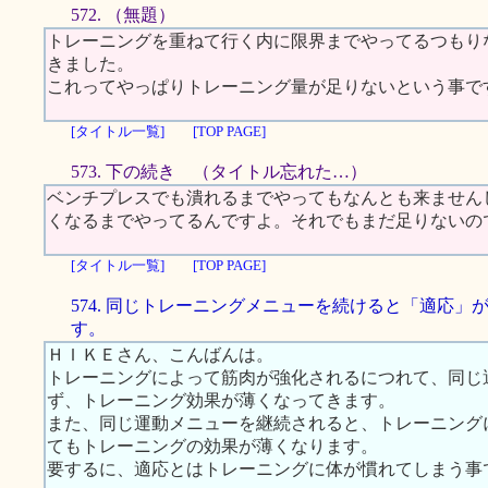
572. （無題）
トレーニングを重ねて行く内に限界までやってるつもり
きました。
これってやっぱりトレーニング量が足りないという事で
[タイトル一覧]
[TOP PAGE]
573. 下の続き （タイトル忘れた…）
ベンチプレスでも潰れるまでやってもなんとも来ません
くなるまでやってるんですよ。それでもまだ足りないの
[タイトル一覧]
[TOP PAGE]
574. 同じトレーニングメニューを続けると「適応」
す。
ＨＩＫＥさん、こんばんは。
トレーニングによって筋肉が強化されるにつれて、同じ
ず、トレーニング効果が薄くなってきます。
また、同じ運動メニューを継続されると、トレーニング
てもトレーニングの効果が薄くなります。
要するに、適応とはトレーニングに体が慣れてしまう事