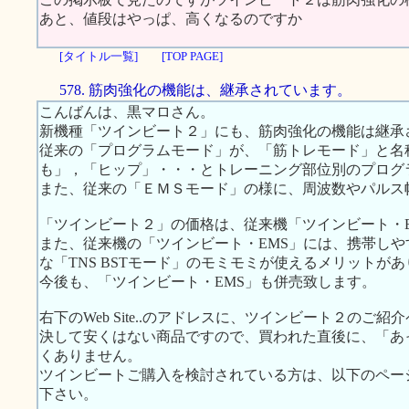
あと、値段はやっぱ、高くなるのですか
[タイトル一覧]
[TOP PAGE]
578. 筋肉強化の機能は、継承されています。
こんばんは、黒マロさん。
新機種「ツインビート２」にも、筋肉強化の機能は継承
従来の「プログラムモード」が、「筋トレモード」と名
も」，「ヒップ」・・・とトレーニング部位別のプログ
また、従来の「ＥＭＳモード」の様に、周波数やパルス
「ツインビート２」の価格は、従来機「ツインビート・EM
また、従来機の「ツインビート・EMS」には、携帯し
な「TNS BSTモード」のモミモミが使えるメリットが
今後も、「ツインビート・EMS」も併売致します。
右下のWeb Site..のアドレスに、ツインビート２のご
決して安くはない商品ですので、買われた直後に、「あ
くありません。
ツインビートご購入を検討されている方は、以下のペー
下さい。