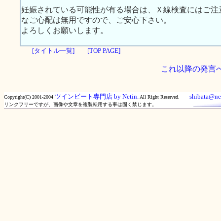
妊娠されている可能性が有る場合は、Ｘ線検査にはご注
なご心配は無用ですので、ご安心下さい。
よろしくお願いします。
[タイトル一覧]
[TOP PAGE]
これ以降の発言
ツインビート専門店 by Netin.
shibata@net
Copyright(C) 2001-2004
All Right Reserved.
リンクフリーですが、画像や文章を複製転用する事は固く禁じます。