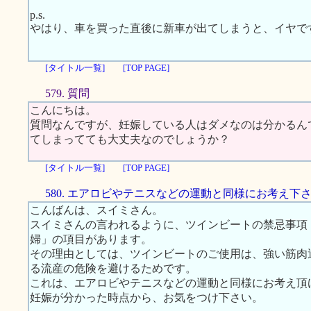
p.s.
やはり、車を買った直後に新車が出てしまうと、イヤで
[タイトル一覧]
[TOP PAGE]
579. 質問
こんにちは。
質問なんですが、妊娠している人はダメなのは分かるん
てしまってても大丈夫なのでしょうか？
[タイトル一覧]
[TOP PAGE]
580. エアロビやテニスなどの運動と同様にお考え下
こんばんは、スイミさん。
スイミさんの言われるように、ツインビートの禁忌事項
婦」の項目があります。
その理由としては、ツインビートのご使用は、強い筋肉
る流産の危険を避けるためです。
これは、エアロビやテニスなどの運動と同様にお考え頂
妊娠が分かった時点から、お気をつけ下さい。