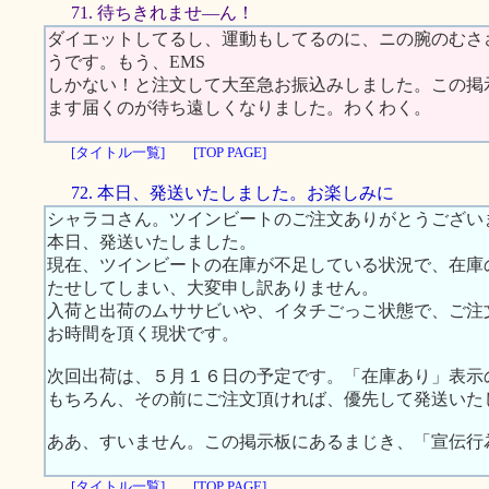
71. 待ちきれませ―ん！
ダイエットしてるし、運動もしてるのに、ニの腕のむさ
うです。もう、EMS
しかない！と注文して大至急お振込みしました。この掲
ます届くのが待ち遠しくなりました。わくわく。
[タイトル一覧]
[TOP PAGE]
72. 本日、発送いたしました。お楽しみに
シャラコさん。ツインビートのご注文ありがとうござい
本日、発送いたしました。
現在、ツインビートの在庫が不足している状況で、在庫
たせしてしまい、大変申し訳ありません。
入荷と出荷のムササビいや、イタチごっこ状態で、ご注
お時間を頂く現状です。
次回出荷は、５月１６日の予定です。「在庫あり」表示
もちろん、その前にご注文頂ければ、優先して発送いた
ああ、すいません。この掲示板にあるまじき、「宣伝行
[タイトル一覧]
[TOP PAGE]