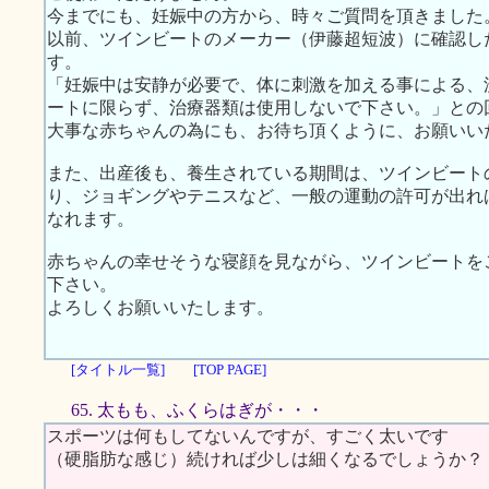
今までにも、妊娠中の方から、時々ご質問を頂きました
以前、ツインビートのメーカー（伊藤超短波）に確認し
す。
「妊娠中は安静が必要で、体に刺激を加える事による、
ートに限らず、治療器類は使用しないで下さい。」との
大事な赤ちゃんの為にも、お待ち頂くように、お願いい
また、出産後も、養生されている期間は、ツインビート
り、ジョギングやテニスなど、一般の運動の許可が出れ
なれます。
赤ちゃんの幸せそうな寝顔を見ながら、ツインビートを
下さい。
よろしくお願いいたします。
[タイトル一覧]
[TOP PAGE]
65. 太もも、ふくらはぎが・・・
スポーツは何もしてないんですが、すごく太いです
（硬脂肪な感じ）続ければ少しは細くなるでしょうか？