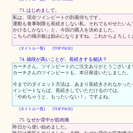
73. はじめまして。
私は、現在ツインビートの到着待ちです。
運動も食事制限も長続きしない私。それでもやせたいん
かけるしかない」と、今回の購入を決めました。
こちらの掲示板は励みになりますね。これからよろしく
[タイトル一覧]
[TOP PAGE]
74. 値段が高いことが、長続きする秘訣？
カーチさん。ツインビートのご注文ありがとうございま
カーチさんのツインビートも、本日発送いたしました。
今までのダイエット方法は、あまり長続きされなかった
インビートならば、長続きしていただけるのでは。
「やめちゃうと、もったいない！」ですよね。
[タイトル一覧]
[TOP PAGE]
75. なぜか背中が筋肉痛
昨日から使い始めました。