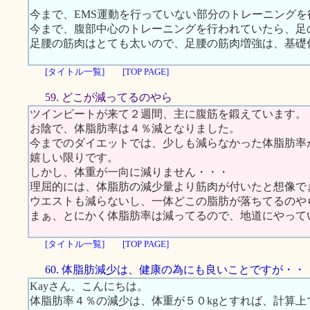
今まで、EMS運動を行っていない部分のトレーニング
今まで、腹部中心のトレーニングを行われていたら、足
足腰の筋肉はとても太いので、足腰の筋肉増強は、基礎
[タイトル一覧]
[TOP PAGE]
59. どこが減ってるのやら
ツインビートが来て２週間、主に腹筋を鍛えています。
お陰で、体脂肪率は４％減となりました。
今までのダイエットでは、少しも減らなかった体脂肪率
嬉しい限りです。
しかし、体重が一向に減りません・・・
理屈的には、体脂肪の減少量より筋肉が付いたと想像で
ウエストも減らないし、一体どこの脂肪が落ちてるのやら
まぁ、とにかく体脂肪率は減ってるので、地道にやって
[タイトル一覧]
[TOP PAGE]
60. 体脂肪減少は、健康の為にも良いことですが・・
Kayさん、こんにちは。
体脂肪率４％の減少は、体重が５０kgとすれば、計算上