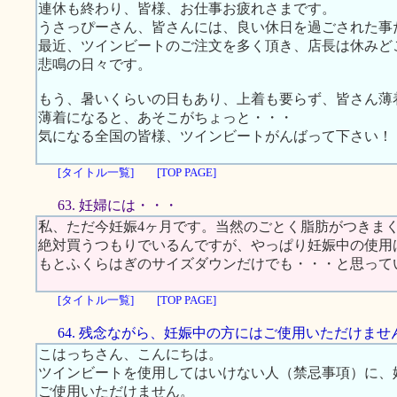
連休も終わり、皆様、お仕事お疲れさまです。
うさっぴーさん、皆さんには、良い休日を過ごされた事
最近、ツインビートのご注文を多く頂き、店長は休みど
悲鳴の日々です。
もう、暑いくらいの日もあり、上着も要らず、皆さん薄
薄着になると、あそこがちょっと・・・
気になる全国の皆様、ツインビートがんばって下さい！
[タイトル一覧]
[TOP PAGE]
63. 妊婦には・・・
私、ただ今妊娠4ヶ月です。当然のごとく脂肪がつきま
絶対買うつもりでいるんですが、やっぱり妊娠中の使用
もとふくらはぎのサイズダウンだけでも・・・と思って
[タイトル一覧]
[TOP PAGE]
64. 残念ながら、妊娠中の方にはご使用いただけませ
こはっちさん、こんにちは。
ツインビートを使用してはいけない人（禁忌事項）に、
ご使用いただけません。