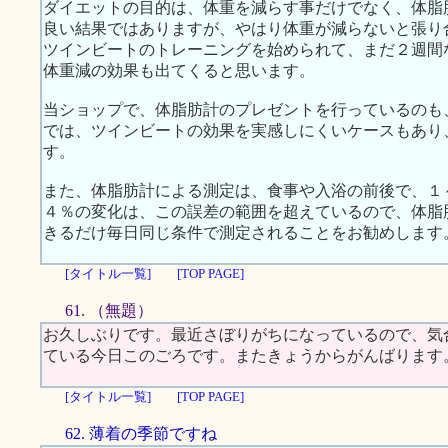
ダイエットの目的は、体重を減らす事だけでなく、体脂
良い結果ではありますが、やはり体重が減らないと張り
ツインビートのトレーニングを始められて、まだ２週間
体重減の効果も出てくると思います。
当ショップで、体脂肪計のプレゼントを行っているのも、
では、ツインビートの効果を実感しにくいケースもあり
す。
また、体脂肪計による測定は、食事や入浴の前後で、１
４％の変化は、この誤差の範囲を超えているので、体脂
きるだけ毎日同じ条件で測定されることをお勧めします
[タイトル一覧]
[TOP PAGE]
61. （無題）
お久しぶりです。最近さぼりがちになっているので、気
ている今日このごろです。またきょうからがんばります
[タイトル一覧]
[TOP PAGE]
62. 薄着の季節ですね