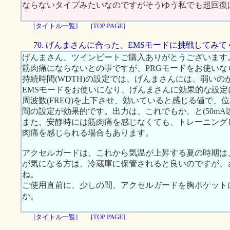
ならないタイプみたいなのですがそうゆう私でも超回復
[タイトル一覧]
[TOP PAGE]
70. げんまさんに合った、EMSモードに挑戦してみ
げんまさん、ツインビートご購入ありがとうございます
筋肉痛にならないとの事ですが、PRGモードをお使いならば
持続時間(WDTH)の設定では、げんまさんには、弱いの
EMSモードをお使いになり、げんまさんに効果的な設
周波数(FREQ)を上下させ、効いていると感じる値で、位
間の設定が効果的です。出力は、これでもか、と(50mA
また、安静時には筋肉痛を感じなくても、トレーニング
肉痛を感じられる場合もあります。
アクセルガードは、これから気温が上昇する夏の時期は
が気になる方は、冷蔵庫に保管されると良いのですが、
ね。
ご使用直前に、少しの間、アクセルガードを胸ポケット
か。
[タイトル一覧]
[TOP PAGE]