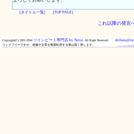
[タイトル一覧]
[TOP PAGE]
これ以降の発言
ツインビート専門店 by Netin.
shibata@net
Copyright(C) 2001-2004
All Right Reserved.
リンクフリーですが、画像や文章を複製転用する事は固く禁じます。