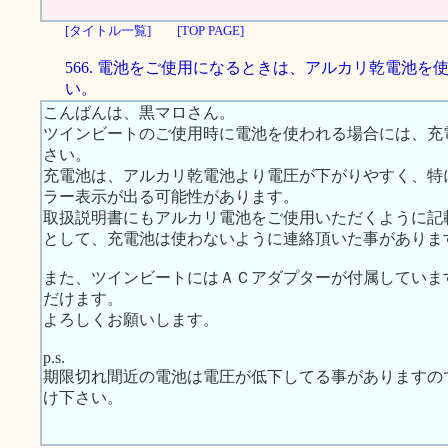
[タイトル一覧]
[TOP PAGE]
566. 電池をご使用になるときは、アルカリ乾電池を
い。
こんばんは、黒マロさん。
ツインビートのご使用時に電池を使われる場合には、充
さい。
充電池は、アルカリ乾電池より電圧が下がりやすく、特
ラー表示が出る可能性があります。
取扱説明書にもアルカリ電池をご使用いただくように記
として、充電池は使わないように連絡頂いた事がありま
また、ツインビートにはＡＣアダプターが付属していま
だけます。
よろしくお願いします。
p.s.
期限切れ間近の電池は電圧が低下してる事がありますの
け下さい。