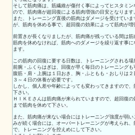
そして筋肉痛は、筋繊維が傷付く事によってヒスタミン
ので、筋肉痛が超回復による筋肉増強の目安となります
また、トレーニング直後の筋肉はダメージを受けていま
が、筋肉を休める事で、超回復の効果によって筋肉が増
前置きが長くなりましたが、筋肉痛が残っている間は筋
筋肉を休めなければ、筋肉へのダメージを繰り返す事に
ます。
この筋肉の回復に要する日数は、トレーニングされる場
前腕・ふくらはぎは、回復が早く毎日のトレーニングも
腹筋・肩・上腕は１日おき、胸・ふともも・おしりは２
３～４日の休養が必要です。
しかし、個人差や年齢によっても変わってきますので、
下さい。
ＨＩＫＥさんは筋肉痛が来られていますので、超回復の
まで筋肉を休めて下さい。
また、筋肉痛が来ない場合にはトレーニング強度が弱い
みが続く場合には、オーバートレーニングが考えられ、
で、トレーニングを控えめにして下さい。