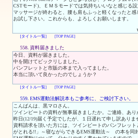
CSTモード)、ＥＭＳモードでは気持ちいいなと感じる
マッサージが終わると、腰も肩もふっと軽くなったと感
お試し下さい。これからも、よろしくお願いします。
[タイトル一覧]
[TOP PAGE]
558. 資料届きました
今日、資料が届きました。
中を開けてビックリしました。
パンフレットと市販の本まで入ってました。
本当に頂いて良かったのでしょうか？
[タイトル一覧]
[TOP PAGE]
559. EMS運動法解説本もご参考に、ご検討下さい。
こんばんは、黒マロさん。
ツインビートの資料が無事届きましたか。ご連絡、あり
昨日(12/19)届く予定でしたが、１日遅れて申し訳ありま
資料請求を頂いた方には、ツインビートのパンフレット
がとれる!!」～寝ながらできるEMS運動法～ の本を