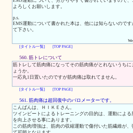
EMS運動について、分かりやすく書かれていますので
よろしくお願いします。
p.s.
EMS運動について書かれた本は、他には知らないので
て下さい。
Web
[タイトル一覧]
[TOP PAGE]
560. 筋トレについて
筋トレして筋肉痛になってその筋肉痛がとれないうちに
ょうか。
一応丸1日置いたのですが筋肉痛は取れてません。
[タイトル一覧]
[TOP PAGE]
561. 筋肉痛は超回復中のバロメーターです。
こんばんは、ＨＩＫＥさん。
ツインビートによるトレーニングの目的は、運動による
を向上させる事にあります。
この筋肉増強は、筋肉の収縮運動で傷付いた筋繊維が、
て可能となります。