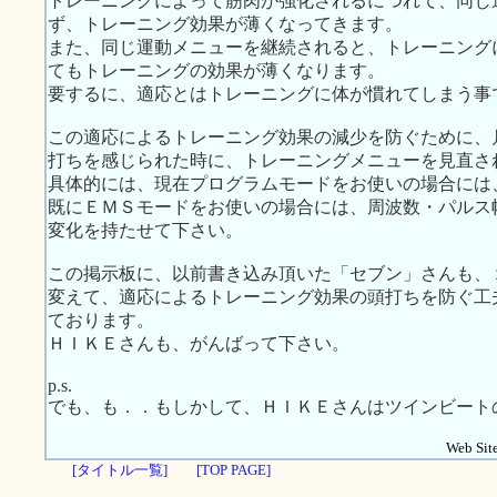
トレーニングによって筋肉が強化されるにつれて、同じ
ず、トレーニング効果が薄くなってきます。
また、同じ運動メニューを継続されると、トレーニング
てもトレーニングの効果が薄くなります。
要するに、適応とはトレーニングに体が慣れてしまう事
この適応によるトレーニング効果の減少を防ぐために、
打ちを感じられた時に、トレーニングメニューを見直さ
具体的には、現在プログラムモードをお使いの場合には
既にＥＭＳモードをお使いの場合には、周波数・パルス
変化を持たせて下さい。
この掲示板に、以前書き込み頂いた「セブン」さんも、
変えて、適応によるトレーニング効果の頭打ちを防ぐ工
ております。
ＨＩＫＥさんも、がんばって下さい。
p.s.
でも、も．．もしかして、ＨＩＫＥさんはツインビート
Web Site
[タイトル一覧]
[TOP PAGE]