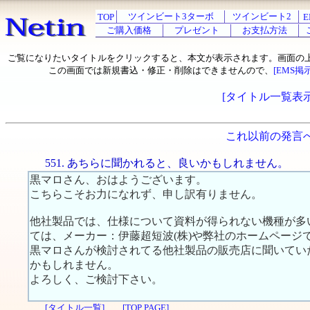
ツインビート3ターボ
ツインビート2
TOP
E
ご購入価格
プレゼント
お支払方法
ご覧になりたいタイトルをクリックすると、本文が表示されます。画面の
この画面では新規書込・修正・削除はできませんので、
[EMS掲
[タイトル一覧表示
これ以前の発言
551. あちらに聞かれると、良いかもしれません。
黒マロさん、おはようございます。
こちらこそお力になれず、申し訳有りません。
他社製品では、仕様について資料が得られない機種が多
ては、メーカー：伊藤超短波(株)や弊社のホームページ
黒マロさんが検討されてる他社製品の販売店に聞いてい
かもしれません。
よろしく、ご検討下さい。
[タイトル一覧]
[TOP PAGE]