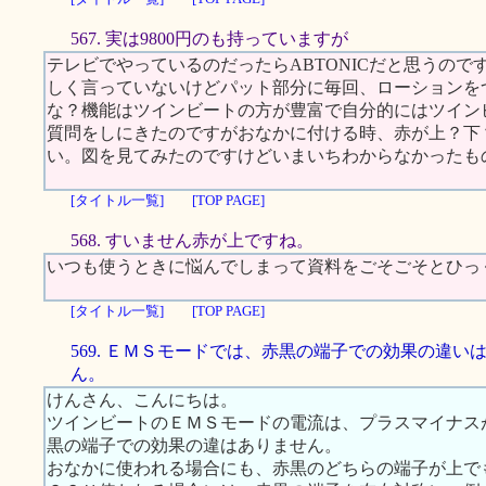
567. 実は9800円のも持っていますが
テレビでやっているのだったらABTONICだと思うの
しく言っていないけどパット部分に毎回、ローションを
な？機能はツインビートの方が豊富で自分的にはツイン
質問をしにきたのですがおなかに付ける時、赤が上？下
い。図を見てみたのですけどいまいちわからなかったも
[タイトル一覧]
[TOP PAGE]
568. すいません赤が上ですね。
いつも使うときに悩んでしまって資料をごそごそとひっ
[タイトル一覧]
[TOP PAGE]
569. ＥＭＳモードでは、赤黒の端子での効果の違い
ん。
けんさん、こんにちは。
ツインビートのＥＭＳモードの電流は、プラスマイナス
黒の端子での効果の違はありません。
おなかに使われる場合にも、赤黒のどちらの端子が上で