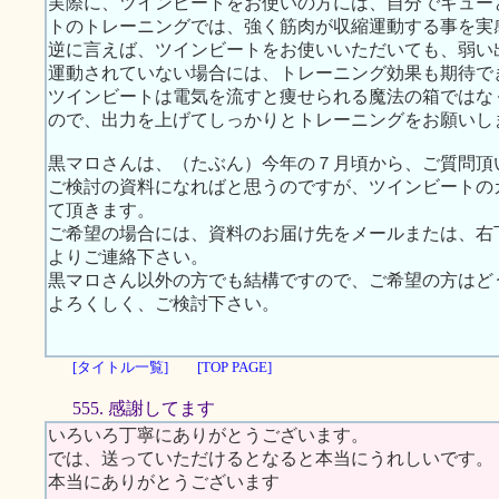
実際に、ツインビートをお使いの方には、自分でギュー
トのトレーニングでは、強く筋肉が収縮運動する事を実
逆に言えば、ツインビートをお使いいただいても、弱い
運動されていない場合には、トレーニング効果も期待で
ツインビートは電気を流すと痩せられる魔法の箱ではな
ので、出力を上げてしっかりとトレーニングをお願いし
黒マロさんは、（たぶん）今年の７月頃から、ご質問頂
ご検討の資料になればと思うのですが、ツインビートの
て頂きます。
ご希望の場合には、資料のお届け先をメールまたは、右下のW
よりご連絡下さい。
黒マロさん以外の方でも結構ですので、ご希望の方はど
よろくしく、ご検討下さい。
[タイトル一覧]
[TOP PAGE]
555. 感謝してます
いろいろ丁寧にありがとうございます。
では、送っていただけるとなると本当にうれしいです。
本当にありがとうございます