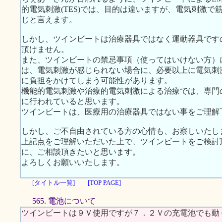
的電気刺激(TES)では、目的は違いますが、電気刺激
じと言えます。
しかし、ツインビートは治療器具ではなく運動器具です
頂けません。
また、ツインビートの禁忌事項（使ってはいけない方）
は、電気刺激が感じられない場合に、必要以上に電気刺
に負担をかけてしまう可能性があります。
機能的電気刺激や治療的電気刺激による治療では、専門
に行われていると思います。
ツインビートは、医療用の治療器具ではない事をご理解
しかし、ご不自由されている方の心情も、お察しいたし
上記点をご理解いただいた上で、ツインビートをご検討
に、ご相談頂きたいと思います。
よろしくお願いいたします。
[タイトル一覧]
[TOP PAGE]
565. 電池について
ツインビートは９Ｖ使用ですが７．２Ｖの充電池でも動