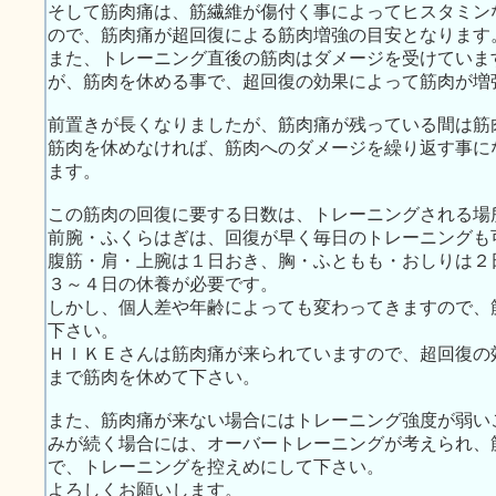
そして筋肉痛は、筋繊維が傷付く事によってヒスタミン
ので、筋肉痛が超回復による筋肉増強の目安となります
また、トレーニング直後の筋肉はダメージを受けていま
が、筋肉を休める事で、超回復の効果によって筋肉が増
前置きが長くなりましたが、筋肉痛が残っている間は筋
筋肉を休めなければ、筋肉へのダメージを繰り返す事に
ます。
この筋肉の回復に要する日数は、トレーニングされる場
前腕・ふくらはぎは、回復が早く毎日のトレーニングも
腹筋・肩・上腕は１日おき、胸・ふともも・おしりは２
３～４日の休養が必要です。
しかし、個人差や年齢によっても変わってきますので、
下さい。
ＨＩＫＥさんは筋肉痛が来られていますので、超回復の
まで筋肉を休めて下さい。
また、筋肉痛が来ない場合にはトレーニング強度が弱い
みが続く場合には、オーバートレーニングが考えられ、
で、トレーニングを控えめにして下さい。
よろしくお願いします。