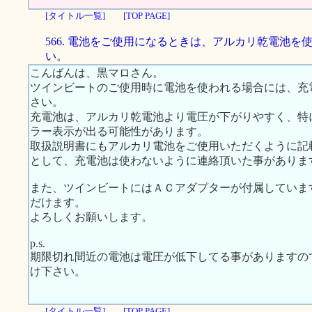
[タイトル一覧]
[TOP PAGE]
566. 電池をご使用になるときは、アルカリ乾電池を
い。
こんばんは、黒マロさん。
ツインビートのご使用時に電池を使われる場合には、充
さい。
充電池は、アルカリ乾電池より電圧が下がりやすく、特
ラー表示が出る可能性があります。
取扱説明書にもアルカリ電池をご使用いただくように記
として、充電池は使わないように連絡頂いた事がありま
また、ツインビートにはＡＣアダプターが付属していま
だけます。
よろしくお願いします。
p.s.
期限切れ間近の電池は電圧が低下してる事がありますの
け下さい。
[タイトル一覧]
[TOP PAGE]