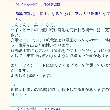
[タイトル一覧]
[TOP PAGE]
566. 電池をご使用になるときは、アルカリ乾電池を
い。
こんばんは、黒マロさん。
ツインビートのご使用時に電池を使われる場合には、充
さい。
充電池は、アルカリ乾電池より電圧が下がりやすく、特
ラー表示が出る可能性があります。
取扱説明書にもアルカリ電池をご使用いただくように記
として、充電池は使わないように連絡頂いた事がありま
また、ツインビートにはＡＣアダプターが付属していま
だけます。
よろしくお願いします。
p.s.
期限切れ間近の電池は電圧が低下してる事がありますの
け下さい。
[タイトル一覧]
[TOP PAGE]