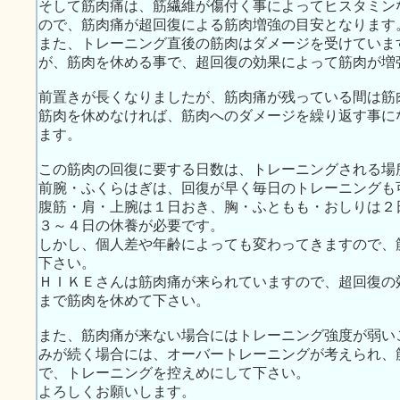
そして筋肉痛は、筋繊維が傷付く事によってヒスタミン
ので、筋肉痛が超回復による筋肉増強の目安となります
また、トレーニング直後の筋肉はダメージを受けていま
が、筋肉を休める事で、超回復の効果によって筋肉が増
前置きが長くなりましたが、筋肉痛が残っている間は筋
筋肉を休めなければ、筋肉へのダメージを繰り返す事に
ます。
この筋肉の回復に要する日数は、トレーニングされる場
前腕・ふくらはぎは、回復が早く毎日のトレーニングも
腹筋・肩・上腕は１日おき、胸・ふともも・おしりは２
３～４日の休養が必要です。
しかし、個人差や年齢によっても変わってきますので、
下さい。
ＨＩＫＥさんは筋肉痛が来られていますので、超回復の
まで筋肉を休めて下さい。
また、筋肉痛が来ない場合にはトレーニング強度が弱い
みが続く場合には、オーバートレーニングが考えられ、
で、トレーニングを控えめにして下さい。
よろしくお願いします。