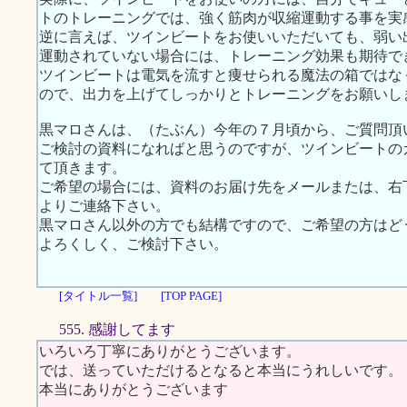
トのトレーニングでは、強く筋肉が収縮運動する事を実
逆に言えば、ツインビートをお使いいただいても、弱い
運動されていない場合には、トレーニング効果も期待で
ツインビートは電気を流すと痩せられる魔法の箱ではな
ので、出力を上げてしっかりとトレーニングをお願いし
黒マロさんは、（たぶん）今年の７月頃から、ご質問頂
ご検討の資料になればと思うのですが、ツインビートの
て頂きます。
ご希望の場合には、資料のお届け先をメールまたは、右下のW
よりご連絡下さい。
黒マロさん以外の方でも結構ですので、ご希望の方はど
よろくしく、ご検討下さい。
[タイトル一覧]
[TOP PAGE]
555. 感謝してます
いろいろ丁寧にありがとうございます。
では、送っていただけるとなると本当にうれしいです。
本当にありがとうございます