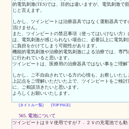
的電気刺激(TES)では、目的は違いますが、電気刺激
じと言えます。
しかし、ツインビートは治療器具ではなく運動器具です
頂けません。
また、ツインビートの禁忌事項（使ってはいけない方）
は、電気刺激が感じられない場合に、必要以上に電気刺
に負担をかけてしまう可能性があります。
機能的電気刺激や治療的電気刺激による治療では、専門
に行われていると思います。
ツインビートは、医療用の治療器具ではない事をご理解
しかし、ご不自由されている方の心情も、お察しいたし
上記点をご理解いただいた上で、ツインビートをご検討
に、ご相談頂きたいと思います。
よろしくお願いいたします。
[タイトル一覧]
[TOP PAGE]
565. 電池について
ツインビートは９Ｖ使用ですが７．２Ｖの充電池でも動