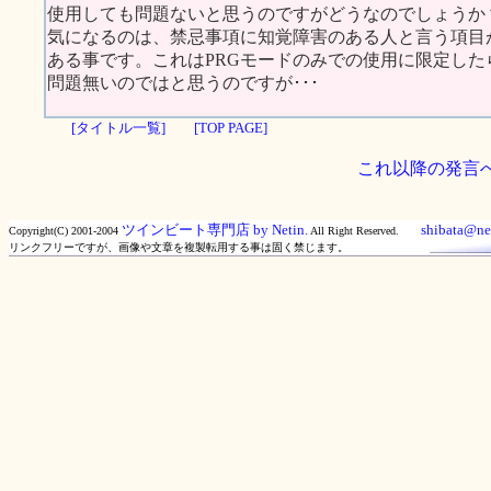
使用しても問題ないと思うのですがどうなのでしょうか
気になるのは、禁忌事項に知覚障害のある人と言う項目
ある事です。これはPRGモードのみでの使用に限定した
問題無いのではと思うのですが･･･
[タイトル一覧]
[TOP PAGE]
これ以降の発言
ツインビート専門店 by Netin.
shibata@net
Copyright(C) 2001-2004
All Right Reserved.
リンクフリーですが、画像や文章を複製転用する事は固く禁じます。