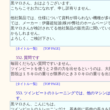
黒マロさん、おはようございます。
こちらこそお力になれず、申し訳有りません。
他社製品では、仕様について資料が得られない機種が多
ては、メーカー：伊藤超短波(株)や弊社のホームページ
黒マロさんが検討されてる他社製品の販売店に聞いてい
かもしれません。
よろしく、ご検討下さい。
[タイトル一覧]
[TOP PAGE]
552. 質問です
毎回くだらない質問ですいません。
ツインビートを使うと２倍の力を出せるというのは、大
普段は１５キロの重りが限界のとき３０キロの重りを出
[タイトル一覧]
[TOP PAGE]
553. ツインビートのトレーニングでは、他のマシン
す。
黒マロさん、こんにちは。
ツインビートのトレーニングは、基本的に筋肉の長さを