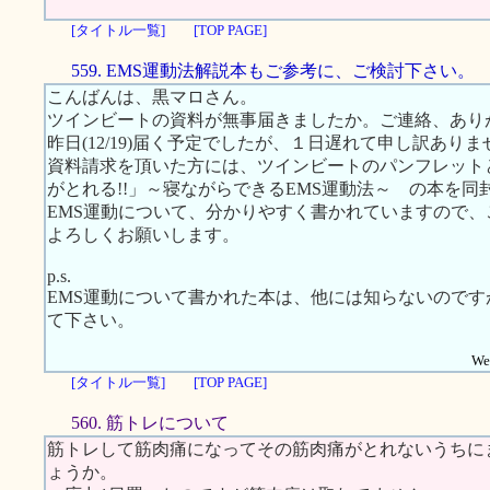
[タイトル一覧]
[TOP PAGE]
559. EMS運動法解説本もご参考に、ご検討下さい。
こんばんは、黒マロさん。
ツインビートの資料が無事届きましたか。ご連絡、あり
昨日(12/19)届く予定でしたが、１日遅れて申し訳ありま
資料請求を頂いた方には、ツインビートのパンフレット
がとれる!!」～寝ながらできるEMS運動法～ の本を
EMS運動について、分かりやすく書かれていますので
よろしくお願いします。
p.s.
EMS運動について書かれた本は、他には知らないので
て下さい。
Web
[タイトル一覧]
[TOP PAGE]
560. 筋トレについて
筋トレして筋肉痛になってその筋肉痛がとれないうちに
ょうか。