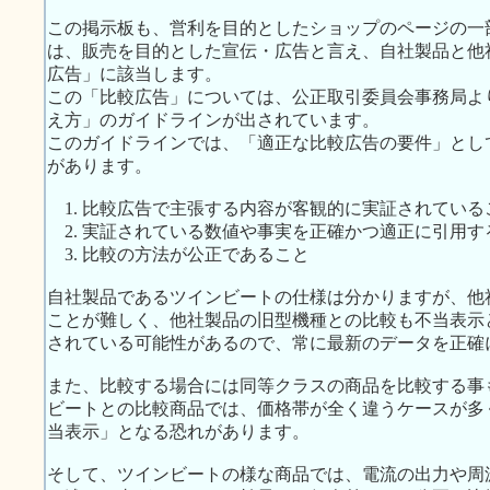
この掲示板も、営利を目的としたショップのページの一
は、販売を目的とした宣伝・広告と言え、自社製品と他
広告」に該当します。
この「比較広告」については、公正取引委員会事務局よ
え方」のガイドラインが出されています。
このガイドラインでは、「適正な比較広告の要件」とし
があります。
1. 比較広告で主張する内容が客観的に実証されている
2. 実証されている数値や事実を正確かつ適正に引用す
3. 比較の方法が公正であること
自社製品であるツインビートの仕様は分かりますが、他
ことが難しく、他社製品の旧型機種との比較も不当表示
されている可能性があるので、常に最新のデータを正確
また、比較する場合には同等クラスの商品を比較する事
ビートとの比較商品では、価格帯が全く違うケースが多
当表示」となる恐れがあります。
そして、ツインビートの様な商品では、電流の出力や周