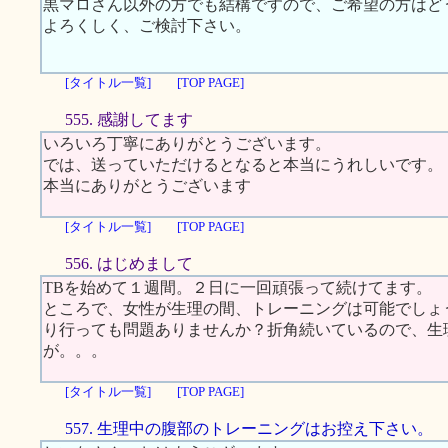
黒マロさん以外の方でも結構ですので、ご希望の方はど
よろくしく、ご検討下さい。
[タイトル一覧]
[TOP PAGE]
555. 感謝してます
いろいろ丁寧にありがとうございます。
では、送っていただけるとなると本当にうれしいです。
本当にありがとうございます
[タイトル一覧]
[TOP PAGE]
556. はじめまして
TBを始めて１週間。２日に一回頑張って続けてます。
ところで、女性が生理の間、トレーニングは可能でしょ
り行っても問題ありませんか？折角続いているので、生
が。。。
[タイトル一覧]
[TOP PAGE]
557. 生理中の腹部のトレーニングはお控え下さい。