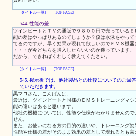
[タイトル一覧]
[TOP PAGE]
544. 性能の差
ツインビートとＴＶの通販で９８００円で売っているＥ
能の差はやっぱりあるのでしょうか？僕は水泳をやって
てるのですが、早く効果が現れて欲しいのでＥＭＳ機器
・・・が今どちらを購入したらいいのか迷っています。
だから、できればくわしく教えてください。
[タイトル一覧]
[TOP PAGE]
545. 掲示板では、他社製品との比較についてのご回
ていただきます。
黒マロさん、こんばんは。
最近は、ツインビートと同様のＥＭＳトレーニングマシ
能の違いはあると思います。
他社の機械については、性能や仕様がわかりませんので
せん。
また、お使いになる方の目的の違いや、トレーニング効
性能や仕様の差がそのまま効果の差として現れるとも言