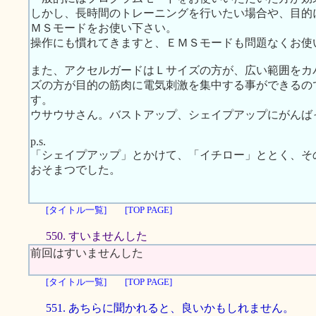
しかし、長時間のトレーニングを行いたい場合や、目的
ＭＳモードをお使い下さい。
操作にも慣れてきますと、ＥＭＳモードも問題なくお使
また、アクセルガードはＬサイズの方が、広い範囲をカ
ズの方が目的の筋肉に電気刺激を集中する事ができるの
す。
ウサウサさん。バストアップ、シェイプアップにがんば
p.s.
「シェイプアップ」とかけて、「イチロー」ととく、そ
おそまつでした。
[タイトル一覧]
[TOP PAGE]
550. すいませんした
前回はすいませんした
[タイトル一覧]
[TOP PAGE]
551. あちらに聞かれると、良いかもしれません。