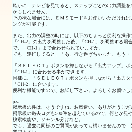
確かに、テレビを見てると、ステップごとの出力調整を
かもしれません。
その様な場合には、ＥＭＳモードをお使いいただければ
ングが可能です。
また、出力の調整の時には、以下のちょっと便利な操作
「CH-2」の出力を調整した後、「CH-1」を調整する
で、「CH-1」まで合わせられていますか。
でも、連打してると、「あ、行き過ぎちゃった。もう・
「ＳＥＬＥＣＴ」ボタンを押しながら「出力アップ」ボ
「CH-1」に合わせる事ができます。
同様に、「ＳＥＬＥＣＴ」ボタンを押しながら「出力ダ
「CH-2」に合います。
便利な機能ですので、お試し下さい。よろしくお願いし
p.s.
掲示板の件は、そうですね。お気遣い、ありがとうござ
掲示板の過去ログも500件を越えているので、何とか見
検索機能や、ジャンル分けなど。
でも、過去に同様のご質問があっても構いませんので、
質問下さい。