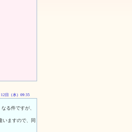
2月12日（水）09:35
くなる件ですが、
が違いますので、同