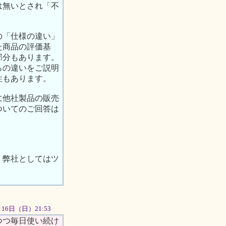
は無いとされ「不
の「仕様の違い」
た商品の評価基
部分もあります。
らの違いをご説明
性もあります。
に他社製品の販売
ついてのご回答は
、弊社としてはツ
2月16日（日）21:53
つつ毎日使い続け