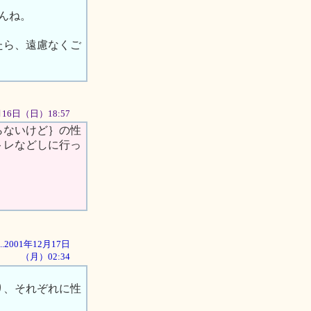
んね。
たら、遠慮なくご
2月16日（日）18:57
らないけど｝の性
トレなどしに行っ
...2001年12月17日
（月）02:34
り、それぞれに性