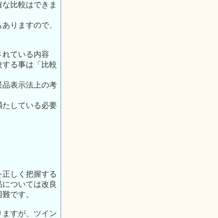
確な比較はできま
もありますので、
されている内容
較する事は「比較
景品表示法上の考
満たしている必要
を正しく把握する
品については改良
困難です。
りますが、ツイン