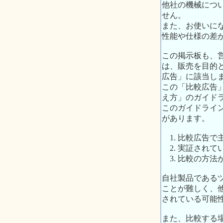
他社の機械につ
せん。
また、お使いに
性能や仕様の差
この掲示板も、
は、販売を目的
広告」に該当し
この「比較広告
え方」のガイド
このガイドライ
があります。
1. 比較広告
2. 実証され
3. 比較の方法
自社製品である
ことが難しく、
されている可能
また、比較する