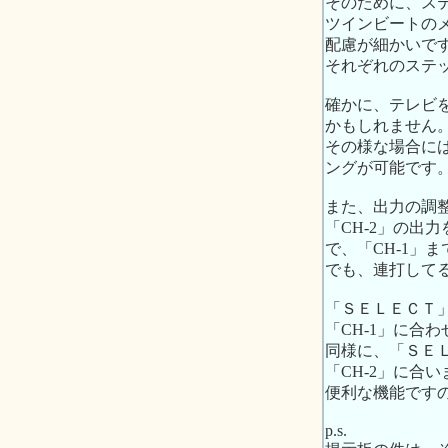
そのために、ス
ツインビートの
配慮が細かいで
それぞれのステ
確かに、テレビ
かもしれません
その様な場合に
ングが可能です
また、出力の調
「CH-2」の出
で、「CH-1」
でも、連打して
「ＳＥＬＥＣＴ
「CH-1」に合
同様に、「ＳＥ
「CH-2」に合い
便利な機能です
p.s.