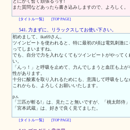
とにかく暫く頑張るっす!
また質問などあったら書き込みしますので、よろしく。
[タイトル一覧]
[TOP PAGE]
541. 力まずに、リラックスしてお使い下さい。
初めまして、ika69さん。
ツインビートを使われると、特に最初の頃は電気刺激に
ってしまいますね。
でも、自分で力を入れなくてもツインビートがやってく
い。
「んっ！」と呼吸を止めて、力んでしまうと血圧も上が
性があります。
十分に酸素を取り入れるためにも、意識して呼吸をしな
これからも、よろしくお願いいたします。
p.s.
「三匹が斬る!」は、見たこと無いですが、「桃太郎侍
「宮本武蔵」は、好きで良く見てました。
[タイトル一覧]
[TOP PAGE]