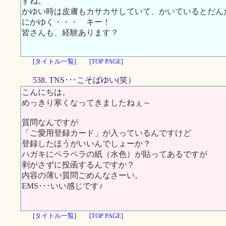
すね。
かゆい時は皮膚もカサカサしていて、かいているとだん
にかゆく・・・ キー！
皆さんも、経験あります？
[タイトル一覧]
[TOP PAGE]
538. TNS･･･こそばゆい(笑）
こんにちは。
めっきり寒くなってきましたねぇ～
質問なんですが
「ご愛用登録カード」が入っているんですけど
登録したほうがいいんでしょーか？
ハガキにペラペラの紙（水色）が貼ってあるですが
剥がさずに投函するんですか？
内容の薄い質問ごめんなさーい。
EMS･･･いい感じです♪
[タイトル一覧]
[TOP PAGE]