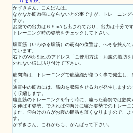
りますか。
かずきさん、こんばんは。
なかなか筋肉痛にならないとの事ですが、トレーニング
すか。
お腹での出力は６５mAも出されており、出力は十分で
トレーニング時の姿勢をチェックして下さい。
腹直筋（いわゆる腹筋）の筋肉の位置は、へそを挟んで
ています。
右下のWeb Site..のアドレス「ご使用方法：お腹の
外れない様に貼り付けて下さい。
筋肉痛は、トレーニングで筋繊維が傷つく事で発生し、
す。
通電中の筋肉には、筋肉を収縮させる力が発生しますの
く収縮します。
腹直筋のトレーニングを行う時に、座った姿勢では筋肉
を伸ばす姿勢、できれば仰向けに寝た姿勢でのトレーニ
また、仰向けの方がお腹の脂肪も薄くなりますので、よ
す。
かずきさん、これからも、がんばって下さい。