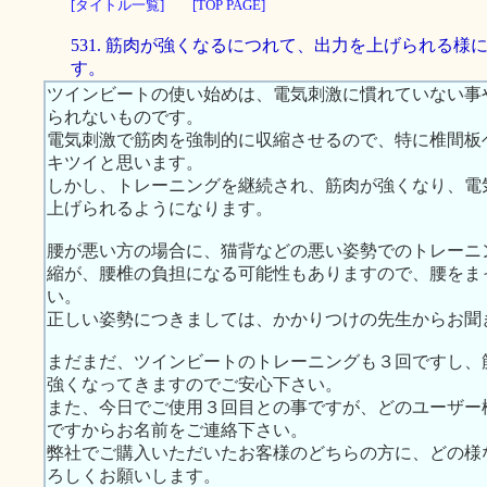
[タイトル一覧]
[TOP PAGE]
531. 筋肉が強くなるにつれて、出力を上げられる様
す。
ツインビートの使い始めは、電気刺激に慣れていない事
られないものです。
電気刺激で筋肉を強制的に収縮させるので、特に椎間板
キツイと思います。
しかし、トレーニングを継続され、筋肉が強くなり、電
上げられるようになります。
腰が悪い方の場合に、猫背などの悪い姿勢でのトレーニ
縮が、腰椎の負担になる可能性もありますので、腰をま
い。
正しい姿勢につきましては、かかりつけの先生からお聞
まだまだ、ツインビートのトレーニングも３回ですし、
強くなってきますのでご安心下さい。
また、今日でご使用３回目との事ですが、どのユーザー
ですからお名前をご連絡下さい。
弊社でご購入いただいたお客様のどちらの方に、どの様
ろしくお願いします。