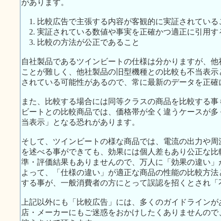
があります。
1. 比較広告で主張する内容が客観的に実証されている
2. 実証されている数値や事実を正確かつ適正に引用す
3. 比較の方法が公正であること
自社製品であるツインビートの仕様は分かりますが、他
ことが難しく、他社製品の旧型機種との比較も不当表示
されている可能性があるので、常に最新のデータを正確
また、比較する場合には同等クラスの商品を比較する事
ビートとの比較商品では、価格帯が全く違うケースが多
当表示」となる恐れがあります。
そして、ツインビートの様な商品では、電流の出力や周
を述べる事ができても、効果には個人差もあり公正な比
準・評価結果もありませんので、万人に「効果の違い」
よって、「仕様の違い」が適正な商品の性能の比較方法
する事が、一般消費者の方にとって誤認を招くとされ「
上記以外にも「比較広告」には、多くのガイドラインが
店・メーカーにもご迷惑をおかけしたくありませんので