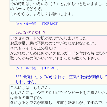
今の時期は、いろいろ（？）とお忙しいと思いますし、
のペースでどうぞ。
これからも、よろしくお願いします。
[タイトル一覧]
[TOP PAGE]
536. なぜ？なぜ？
アクセルガードで肌がかぶれてしまいました。
お尻や足、腕は平気なのですがなぜかおなかだけ。
それもへそより上の所だけ・・・
かぶれないために何かアクセルガードを付ける時に気を
取ってからの何かいいケアもあったら教えて下さい。
[タイトル一覧]
[TOP PAGE]
537. 最近になってのかぶれは、空気の乾燥が関係し
しれません。
こんにちは、ももさん。
ももさんには、今年の９月にツインビートをご購入いた
は最近の事ですか。
冬になると空気が乾燥し、皮膚も乾燥しがちですので、