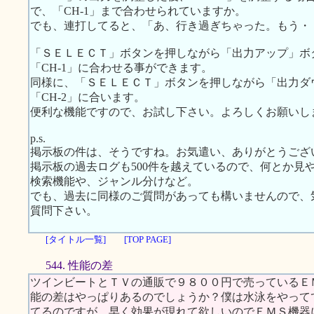
で、「CH-1」まで合わせられていますか。
でも、連打してると、「あ、行き過ぎちゃった。もう・
「ＳＥＬＥＣＴ」ボタンを押しながら「出力アップ」ボ
「CH-1」に合わせる事ができます。
同様に、「ＳＥＬＥＣＴ」ボタンを押しながら「出力ダ
「CH-2」に合います。
便利な機能ですので、お試し下さい。よろしくお願いし
p.s.
掲示板の件は、そうですね。お気遣い、ありがとうござ
掲示板の過去ログも500件を越えているので、何とか見
検索機能や、ジャンル分けなど。
でも、過去に同様のご質問があっても構いませんので、
質問下さい。
[タイトル一覧]
[TOP PAGE]
544. 性能の差
ツインビートとＴＶの通販で９８００円で売っているＥ
能の差はやっぱりあるのでしょうか？僕は水泳をやって
てるのですが、早く効果が現れて欲しいのでＥＭＳ機器