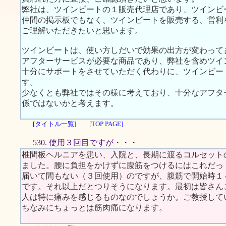
弊社は、ツインビートの１販売代理店であり、ツインビ
仲間の掲示板でもなく、ツインビートを販売する、営利
ご理解いただきたいと思います。
ツインビートは、使い方しだいで効果の出方が変わって
アフターサービスが必要な商品であり、弊社を含めツイ
十分にサポートをさせていただく代わりに、ツインビー
す。
少なくとも弊社ではその様に考えており、十分なアフタ
係ではないかと考えます。
[タイトル一覧]
[TOP PAGE]
530. 使用３回目ですが・・・
椎間板ヘルニアを患い、入院と、長期に渡るコルセット
ました。腰に負担をかけずに腹筋をつけるにはこれだっ
届いて間もない（３回使用）のですが、腹筋で開始時１
です。それ以上だとつりそうになります。最初は皆さん
人は特に痛みを感じるものなのでしょうか。ご教授して
ちなみにちょっとは筋肉痛になります。