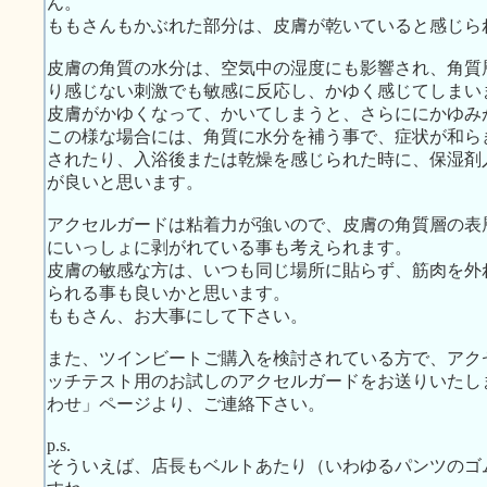
ん。
ももさんもかぶれた部分は、皮膚が乾いていると感じら
皮膚の角質の水分は、空気中の湿度にも影響され、角質
り感じない刺激でも敏感に反応し、かゆく感じてしまい
皮膚がかゆくなって、かいてしまうと、さらににかゆみ
この様な場合には、角質に水分を補う事で、症状が和ら
されたり、入浴後または乾燥を感じられた時に、保湿剤
が良いと思います。
アクセルガードは粘着力が強いので、皮膚の角質層の表
にいっしょに剥がれている事も考えられます。
皮膚の敏感な方は、いつも同じ場所に貼らず、筋肉を外
られる事も良いかと思います。
ももさん、お大事にして下さい。
また、ツインビートご購入を検討されている方で、アク
ッチテスト用のお試しのアクセルガードをお送りいたし
わせ」ページより、ご連絡下さい。
p.s.
そういえば、店長もベルトあたり（いわゆるパンツのゴ