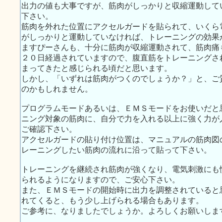
出力の値も大事ですが、筋肉がしっかりと収縮運動して
下さい。
筋肉を外れた位置にアクセルガードを貼られて、いくら
がしっかりと運動していなければ、トレーニングの効果
ますぴーさんも、十分に筋肉が収縮運動されて、筋肉痛
２０日経過されていますので、腹直筋をトレーニングさ
まってきたと感じられる頃だと思います。
しかし、「いずれは筋肉がつくのでしょうか？」と、ご
のかもしれません。
プログラムモードあるいは、ＥＭＳモードをお使いだと
ニング対象の筋肉に、自分で力を入れる以上に強く力が
ご確認下さい。
アクセルガードの貼り付け位置は、マニュアルの筋肉図
レーニングしたい筋肉の流れに沿って貼って下さい。
トレーニングを継続され筋肉が強くなり、電気刺激にも
られるようになりますので、ご安心下さい。
また、ＥＭＳモードの開始時に出力を調整されていると
れてくると、もう少し上げられる場合もあります。
ご参考に、なりましたでしょうか。よろしくお願いしま