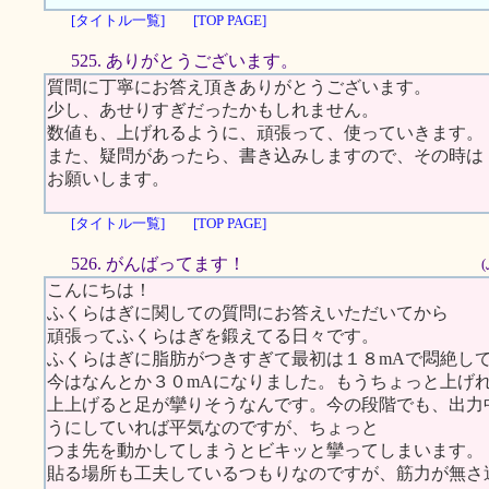
[タイトル一覧]
[TOP PAGE]
525. ありがとうございます。
質問に丁寧にお答え頂きありがとうございます。
少し、あせりすぎだったかもしれません。
数値も、上げれるように、頑張って、使っていきます。
また、疑問があったら、書き込みしますので、その時は
お願いします。
[タイトル一覧]
[TOP PAGE]
526. がんばってます！
こんにちは！
ふくらはぎに関しての質問にお答えいただいてから
頑張ってふくらはぎを鍛えてる日々です。
ふくらはぎに脂肪がつきすぎて最初は１８mAで悶絶し
今はなんとか３０mAになりました。もうちょっと上げ
上上げると足が攣りそうなんです。今の段階でも、出力
うにしていれば平気なのですが、ちょっと
つま先を動かしてしまうとビキッと攣ってしまいます。
貼る場所も工夫しているつもりなのですが、筋力が無さ