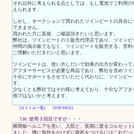
それ以外に考えられる点としては、もし電池でご利用の
えられます。
しかし、オークションで買われたツインビートの具合に
できません。
買われた方に直接、ご確認頂きたいと思います。
弊社は、ツインビートの１販売代理店であり、ツインビ
仲間の掲示板でもなく、ツインビートを販売する、営利
ご理解いただきたいと思います。
ツインビートは、使い方しだいで効果の出方が変わって
アフターサービスが必要な商品であり、弊社を含めツイ
十分にサポートをさせていただく代わりに、ツインビー
す。
少なくとも弊社ではその様に考えており、十分なアフタ
係ではないかと考えます。
[タイトル一覧]
[TOP PAGE]
530. 使用３回目ですが・・・
椎間板ヘルニアを患い、入院と、長期に渡るコルセット
ました。腰に負担をかけずに腹筋をつけるにはこれだっ