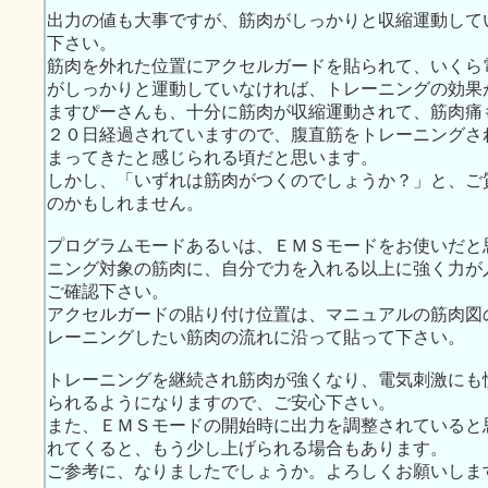
出力の値も大事ですが、筋肉がしっかりと収縮運動して
下さい。
筋肉を外れた位置にアクセルガードを貼られて、いくら
がしっかりと運動していなければ、トレーニングの効果
ますぴーさんも、十分に筋肉が収縮運動されて、筋肉痛
２０日経過されていますので、腹直筋をトレーニングさ
まってきたと感じられる頃だと思います。
しかし、「いずれは筋肉がつくのでしょうか？」と、ご
のかもしれません。
プログラムモードあるいは、ＥＭＳモードをお使いだと
ニング対象の筋肉に、自分で力を入れる以上に強く力が
ご確認下さい。
アクセルガードの貼り付け位置は、マニュアルの筋肉図
レーニングしたい筋肉の流れに沿って貼って下さい。
トレーニングを継続され筋肉が強くなり、電気刺激にも
られるようになりますので、ご安心下さい。
また、ＥＭＳモードの開始時に出力を調整されていると
れてくると、もう少し上げられる場合もあります。
ご参考に、なりましたでしょうか。よろしくお願いしま