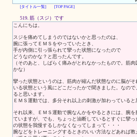
W
[タイトル一覧]
[TOP PAGE]
519. 筋（スジ）です
こんにちは。
スジを痛めてしまうのではないかと思ったのは、
腕に張ってＥＭＳをやっていたとき、
手が内側に引っ張られて攣った状態になったので
どうなのかな？と思ったんです。
（そのあと、しばらく痛みがとれなかったもので。筋肉
かな）
攣った状態というのは、筋肉が縮んだ状態なのに脳がそ
いる状態という風にどこだったかで聞きました。なので
ると思います。
ＥＭＳ運動では、多分それ以上の刺激が加わっていると
それ以来、ＥＭＳ運動で腕なんかをやるときには、腕を
ていますが、でも、ちょっと油断しているとすぐに攣っ
の状態を我慢するしかなくなってしまって・・・
腕などをトレーニングするときのいい方法などあれば教