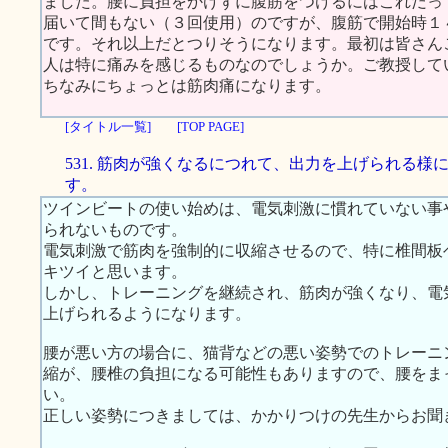
ました。腰に負担をかけずに腹筋をつけるにはこれだっ
届いて間もない（３回使用）のですが、腹筋で開始時１
です。それ以上だとつりそうになります。最初は皆さん
人は特に痛みを感じるものなのでしょうか。ご教授して
ちなみにちょっとは筋肉痛になります。
[タイトル一覧]
[TOP PAGE]
531. 筋肉が強くなるにつれて、出力を上げられる様
す。
ツインビートの使い始めは、電気刺激に慣れていない事
られないものです。
電気刺激で筋肉を強制的に収縮させるので、特に椎間板
キツイと思います。
しかし、トレーニングを継続され、筋肉が強くなり、電
上げられるようになります。
腰が悪い方の場合に、猫背などの悪い姿勢でのトレーニ
縮が、腰椎の負担になる可能性もありますので、腰をま
い。
正しい姿勢につきましては、かかりつけの先生からお聞