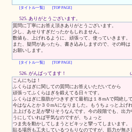
[タイトル一覧]
[TOP PAGE]
525. ありがとうございます。
質問に丁寧にお答え頂きありがとうございます。
少し、あせりすぎだったかもしれません。
数値も、上げれるように、頑張って、使っていきます。
また、疑問があったら、書き込みしますので、その時は
お願いします。
[タイトル一覧]
[TOP PAGE]
526. がんばってます！
こんにちは！
ふくらはぎに関しての質問にお答えいただいてから
頑張ってふくらはぎを鍛えてる日々です。
ふくらはぎに脂肪がつきすぎて最初は１８mAで悶絶し
今はなんとか３０mAになりました。もうちょっと上げ
上上げると足が攣りそうなんです。今の段階でも、出力
うにしていれば平気なのですが、ちょっと
つま先を動かしてしまうとビキッと攣ってしまいます。
貼る場所も工夫しているつもりなのですが、筋力が無さ