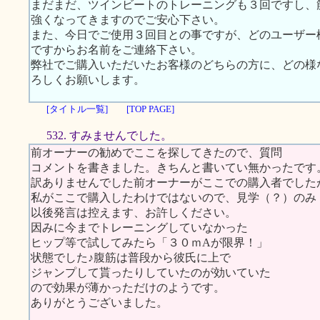
まだまだ、ツインビートのトレーニングも３回ですし、
強くなってきますのでご安心下さい。
また、今日でご使用３回目との事ですが、どのユーザー
ですからお名前をご連絡下さい。
弊社でご購入いただいたお客様のどちらの方に、どの様
ろしくお願いします。
[タイトル一覧]
[TOP PAGE]
532. すみませんでした。
前オーナーの勧めでここを探してきたので、質問
コメントを書きました。きちんと書いてい無かったです
訳ありませんでした前オーナーがここでの購入者でした
私がここで購入したわけではないので、見学（？）のみ
以後発言は控えます、お許しください。
因みに今までトレーニングしていなかった
ヒップ等で試してみたら「３０ｍAが限界！」
状態でした♪腹筋は普段から彼氏に上で
ジャンプして貰ったりしていたのが効いていた
ので効果が薄かっただけのようです。
ありがとうございました。