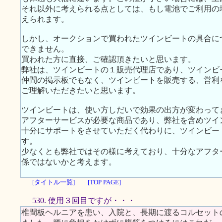
それ以外に考えられる点としては、もし電池でご利用の
えられます。
しかし、オークションで買われたツインビートの具合に
できません。
買われた方に直接、ご確認頂きたいと思います。
弊社は、ツインビートの１販売代理店であり、ツインビ
仲間の掲示板でもなく、ツインビートを販売する、営利
ご理解いただきたいと思います。
ツインビートは、使い方しだいで効果の出方が変わって
アフターサービスが必要な商品であり、弊社を含めツイ
十分にサポートをさせていただく代わりに、ツインビー
す。
少なくとも弊社ではその様に考えており、十分なアフタ
係ではないかと考えます。
[タイトル一覧]
[TOP PAGE]
530. 使用３回目ですが・・・
椎間板ヘルニアを患い、入院と、長期に渡るコルセット