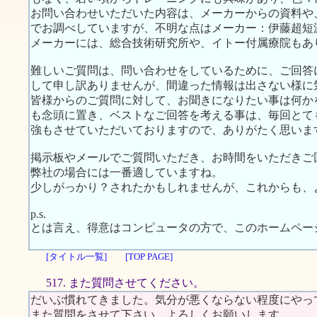
お問い合わせいただいた内容は、メーカーからの資料や、
でお調べしていますが、不明な点はメーカー：伊藤超短波
メーカーには、総合技術研究所や、イトー付属療院もあ
難しいご質問は、問い合わせをしているために、ご回答
して申し訳ありませんが、間違った情報は出さない様に
皆様からのご質問に対して、お聞きになりたい事は何か
も念頭に置き、ベストなご回答を考える事は、毎回とて
強もさせていただいておりますので、ありがたく思いま
掲示板やメールでご質問いただき、お時間をいただきご
弊社の場合には一番適していますね。
少しがっかり？されたかもしれませんが、これからも、
p.s.
とは言え、得意はコンピュータの方で、このホームペー
[タイトル一覧]
[TOP PAGE]
517. また質問させてください。
だいぶ慣れてきました。気分が悪くならない程度にやっ
また質問をさせて下さい。よろしくお願いします。