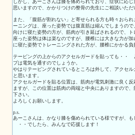
しかし、あーこさんは膝を痛められており、症状に応じ
思いますので、かかりつけの整骨の先生にご相談いただ
また、「腹筋が割れない」と寄せられる方も時々おられ
ーニングは、座った姿勢では腹直筋は縮んでしまうので
向けに寝た姿勢の方が、筋肉が引き延ばされるので、ト
座った姿勢は体は楽なのですが、腰椎には大きな力が加
に寝た姿勢でトレーニングされた方が、腰椎にかかる負
テーピングの上からのアクセルガードを貼っても・・ 
プは電気を通すのでしょうか。
やはりテーピングされているところは外して、アクセル
と思います。
アクセルガードを貼る位置は、筋肉が電気刺激に良く反
ますが、この位置は筋肉の両端と中央にありますので、
下さい。
よろしくお願いします。
p.s.
あーこさんは、かなり膝を傷められている様ですが、も
・・でしたら、みんなで応援します！