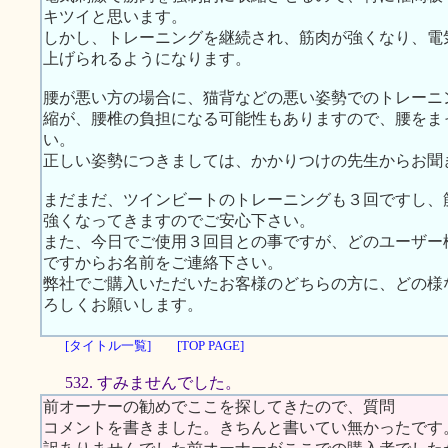
キツイと思います。
しかし、トレーニングを継続され、筋肉が強くなり、電
上げられるようになります。
腰が悪い方の場合に、猫背などの悪い姿勢でのトレーニ
縮が、腰椎の負担になる可能性もありますので、腰をま
い。
正しい姿勢につきましては、かかりつけの先生からお聞
まだまだ、ツインビートのトレーニングも３回ですし、
強くなってきますのでご安心下さい。
また、今日でご使用３回目との事ですが、どのユーザー
ですからお名前をご連絡下さい。
弊社でご購入いただいたお客様のどちらの方に、どの様
ろしくお願いします。
[タイトル一覧]
[TOP PAGE]
532. すみませんでした。
前オーナーの勧めでここを探してきたので、質問
コメントを書きました。きちんと書いてい無かったです