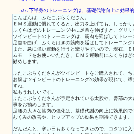
527. 下半身のトレーニングは、基礎代謝向上に効果
こんばんは、ふたこぶらくださん。
ＥＭＳ運動に慣れてくると、出力を上げても、しっかり
ふくらはぎのトレーニング中に足首を伸ばすと、グリリ
ツインビートのトレーニングは、筋肉を延ばしてトレー
足首を曲げ、ふくらはぎの筋肉を延ばしてトレーニング
また、急に強い運動を行うと攣りやすいので、現在、Ｅ
ムモードをお使いいただき、ＥＭＳ運動前にふくらはぎ
勧めします。
ふたこぶらくださんがツインビートをご購入されて、ち
お腹はツインビートのトレーニングの効果が現れて、締
すね。
私もうれしいです。
ふたこぶらくださんが予定されている太股や、臀部の大
事をお勧めします。
足腰の大きな筋肉の強化は、基礎代謝の向上に効果的で
むくみの改善や、ヒップアップの効果も期待できます。
だんだんと、寒い日も多くなってきたので、コタツに入