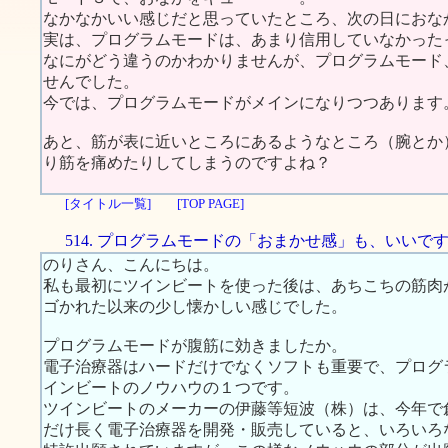
なかなかいい感じだと思っていたところ、次の日におな
実は、プログラムモードは、あまり信用していなかった
なにがどう違うのかわかりませんが、プログラムモード
せんでした。
今では、プログラムモードがメインになりつつあります
あと、筋が表に近いところにあるようなところ（腕とか
り筋を痛めたりしてしまうのですよね？
[タイトル一覧]
[TOP PAGE]
514. プログラムモードの「おまかせ感」も、いいで
のりさん、こんにちは。
私も最初にツインビートを使った後は、あちこちの筋肉
ゴかれた以来の少し懐かしい感じでした。
プログラムモードが腹筋に効きましたか。
電子治療器はハードだけでなくソフトも重要で、プログ
インビートのノウハウの１つです。
ツインビートのメーカーの伊藤等短波（株）は、今年で
だけ長く電子治療器を開発・販売していると、いろいろ