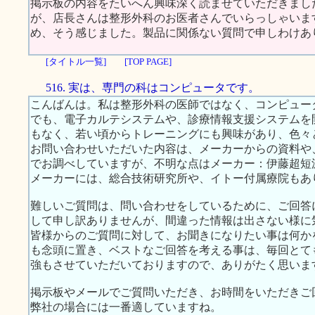
掲示板の内容をたいへん興味深く読ませていただきまし
が、店長さんは整形外科のお医者さんでいらっしゃいま
め、そう感じました。製品に関係ない質問で申しわけあ
[タイトル一覧]
[TOP PAGE]
516. 実は、専門の科はコンピュータです。
こんばんは。私は整形外科の医師ではなく、コンピュー
でも、電子カルテシステムや、診療情報支援システムを
もなく、若い頃からトレーニングにも興味があり、色々
お問い合わせいただいた内容は、メーカーからの資料や、
でお調べしていますが、不明な点はメーカー：伊藤超短波
メーカーには、総合技術研究所や、イトー付属療院もあ
難しいご質問は、問い合わせをしているために、ご回答
して申し訳ありませんが、間違った情報は出さない様に
皆様からのご質問に対して、お聞きになりたい事は何か
も念頭に置き、ベストなご回答を考える事は、毎回とて
強もさせていただいておりますので、ありがたく思いま
掲示板やメールでご質問いただき、お時間をいただきご
弊社の場合には一番適していますね。