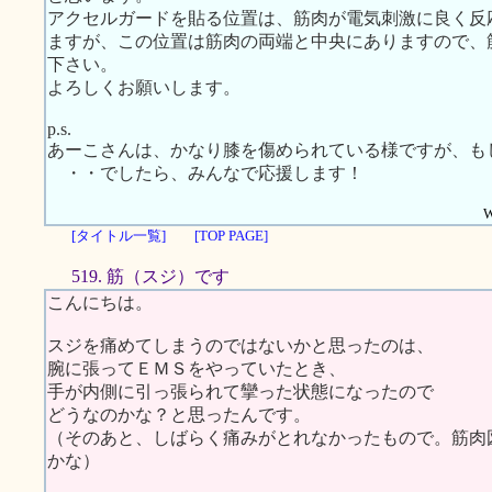
アクセルガードを貼る位置は、筋肉が電気刺激に良く反
ますが、この位置は筋肉の両端と中央にありますので、
下さい。
よろしくお願いします。
p.s.
あーこさんは、かなり膝を傷められている様ですが、も
・・でしたら、みんなで応援します！
W
[タイトル一覧]
[TOP PAGE]
519. 筋（スジ）です
こんにちは。
スジを痛めてしまうのではないかと思ったのは、
腕に張ってＥＭＳをやっていたとき、
手が内側に引っ張られて攣った状態になったので
どうなのかな？と思ったんです。
（そのあと、しばらく痛みがとれなかったもので。筋肉
かな）