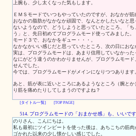
上腕も、少し太くなった気もします。
ＥＭＳモードでいつもやっていたのですが、おなかが筋
おなかの脂肪がなかなか頑固で、なんとかしたいなと思
ないようなので、どうしようと思っていたところ、「ち
う」と、先日初めてプログラムモード使ってみました。
モード３で、おなかをギュー・・・。
なかなかいい感じだと思っていたところ、次の日におな
実は、プログラムモードは、あまり信用していなかった
なにがどう違うのかわかりませんが、プログラムモード
せんでした。
今では、プログラムモードがメインになりつつあります
あと、筋が表に近いところにあるようなところ（腕とか
り筋を痛めたりしてしまうのですよね？
[タイトル一覧]
[TOP PAGE]
514. プログラムモードの「おまかせ感」も、いいで
のりさん、こんにちは。
私も最初にツインビートを使った後は、あちこちの筋肉
ゴかれた以来の少し懐かしい感じでした。