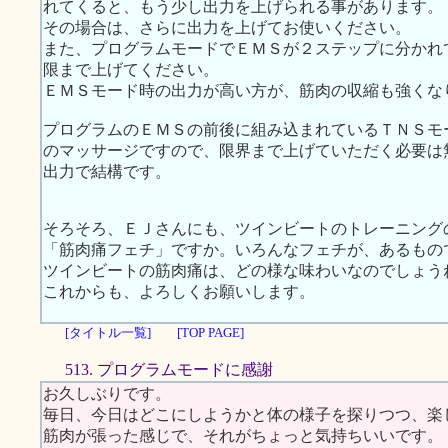
れてくると、もう少し出力を上げられる事があります。
その場合は、さらに出力を上げてお使いください。
また、プログラムモードでＥＭＳが２ステップに分かれ
限まで上げてください。
ＥＭＳモード時の出力が高い方が、筋肉の収縮も強くな
プログラムのＥＭＳの前後に組み込まれているＴＮＳモ
のマッサージですので、限界まで上げていただく必要は
出力で結構です。
そろそろ、ＥＪさんにも、ツインビートのトレーニング
「筋肉痛フェチ」ですか。いろんなフェチが、あるもの
ツインビートの筋肉痛は、どの様な味わいなのでしょう
これからも、よろしくお願いします。
[タイトル一覧]
[TOP PAGE]
513. プログラムモードに感謝
お久しぶりです。
毎日、今日はどこにしようかと体の様子を探りつつ、楽
筋肉が張った感じで、それがちょっと気持ちいいです。