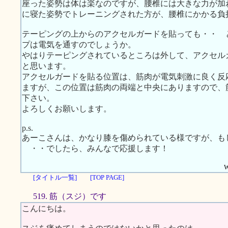
座った姿勢は体は楽なのですが、腰椎には大きな力が加
に寝た姿勢でトレーニングされた方が、腰椎にかかる負
テーピングの上からのアクセルガードを貼っても・・ 
プは電気を通すのでしょうか。
やはりテーピングされているところは外して、アクセル
と思います。
アクセルガードを貼る位置は、筋肉が電気刺激に良く反
ますが、この位置は筋肉の両端と中央にありますので、
下さい。
よろしくお願いします。
p.s.
あーこさんは、かなり膝を傷められている様ですが、も
・・でしたら、みんなで応援します！
W
[タイトル一覧]
[TOP PAGE]
519. 筋（スジ）です
こんにちは。