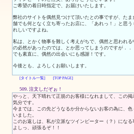
ご希望の着日時指定で、お届けいたします。
弊社のサイトを偶然見つけて頂いたとの事ですが、たま
舗でも何となく立ち寄ったお店に、「あれっ！」と思う
れしいですよね。
私は、とかく物事を難しく考えがちで、偶然と思われる
の必然があったのでは、とか思ってしまうのですが．．
でも素直に、偶然の出会いにも感謝！です。
今後とも、よろしくお願いします。
[タイトル一覧]
[TOP PAGE]
509. 注文しだぞぉ！
やっと、天下晴れて正規のお客様になれまして、この掲
気分です。
今までは、この先どうなるか分からないお客の為に、色
いました。
このお返しは、私が立派なツインビーター（？）になる
よしっ、頑張るぞ！！