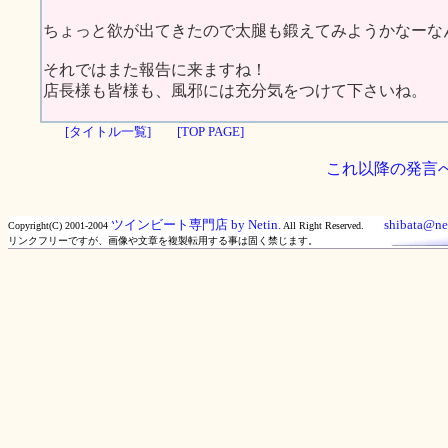
ちょっと欲が出てきたので太腿も鍛えてみようかなーな
それではまた報告に来ますね！
店長様も皆様も、風邪には充分気をつけて下さいね。
[タイトル一覧]
[TOP PAGE]
これ以降の発言
ツインビート専門店 by Netin.
shibata@net
Copyright(C) 2001-2004
All Right Reserved.
リンクフリーですが、画像や文章を複製転用する事は固く禁じます。