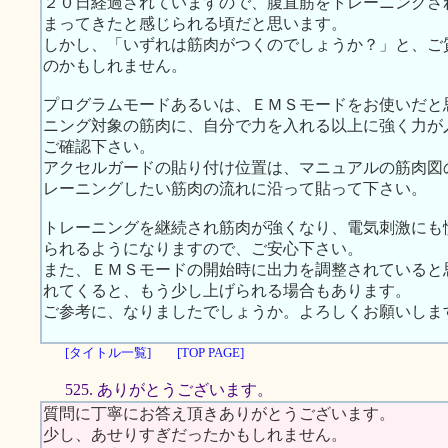
２０日経過されていますので、腹直筋をトレーニングさ
まってきたと感じられる頃だと思います。
しかし、「いずれは筋肉がつくのでしょうか？」と、ご
のかもしれません。
プログラムモードあるいは、ＥＭＳモードをお使いだと
ニング対象の筋肉に、自分で力を入れる以上に強く力が
ご確認下さい。
アクセルガードの貼り付け位置は、マニュアルの筋肉図
レーニングしたい筋肉の流れに沿って貼って下さい。
トレーニングを継続され筋肉が強くなり、電気刺激にも
られるようになりますので、ご安心下さい。
また、ＥＭＳモードの開始時に出力を調整されていると
れてくると、もう少し上げられる場合もあります。
ご参考に、なりましたでしょうか。よろしくお願いしま
[タイトル一覧]
[TOP PAGE]
525. ありがとうございます。
質問に丁寧にお答え頂きありがとうございます。
少し、あせりすぎだったかもしれません。