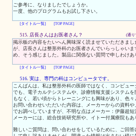
ご参考に、なりましたでしょうか。
一度、他のプログラムもお試し下さい。
[タイトル一覧]
[TOP PAGE]
515. 店長さんはお医者さん？
(通り
掲示板の内容をたいへん興味深く読ませていただきまし
が、店長さんは整形外科のお医者さんでいらっしゃいま
め、そう感じました。製品に関係ない質問で申しわけあ
[タイトル一覧]
[TOP PAGE]
516. 実は、専門の科はコンピュータです。
こんばんは。私は整形外科の医師ではなく、コンピュー
でも、電子カルテシステムや、診療情報支援システムを
もなく、若い頃からトレーニングにも興味があり、色々
お問い合わせいただいた内容は、メーカーからの資料や、
でお調べしていますが、不明な点はメーカー：伊藤超短波
メーカーには、総合技術研究所や、イトー付属療院もあ
難しいご質問は、問い合わせをしているために、ご回答
して申し訳ありませんが、間違った情報は出さない様に