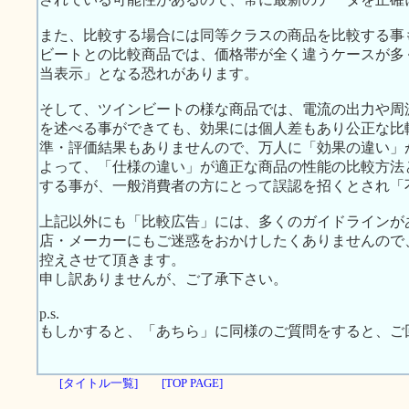
また、比較する場合には同等クラスの商品を比較する事
ビートとの比較商品では、価格帯が全く違うケースが多
当表示」となる恐れがあります。
そして、ツインビートの様な商品では、電流の出力や周
を述べる事ができても、効果には個人差もあり公正な比
準・評価結果もありませんので、万人に「効果の違い」
よって、「仕様の違い」が適正な商品の性能の比較方法
する事が、一般消費者の方にとって誤認を招くとされ「
上記以外にも「比較広告」には、多くのガイドラインが
店・メーカーにもご迷惑をおかけしたくありませんので
控えさせて頂きます。
申し訳ありませんが、ご了承下さい。
p.s.
もしかすると、「あちら」に同様のご質問をすると、ご
[タイトル一覧]
[TOP PAGE]