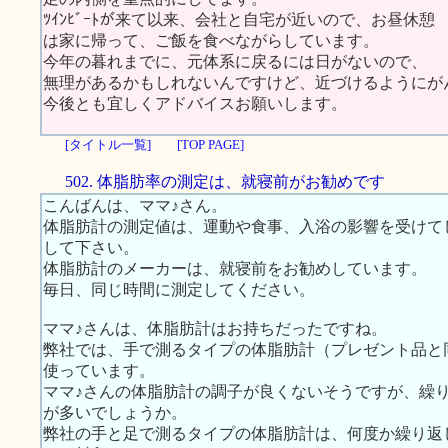
ﾂｲﾝﾋﾞｰﾄが来て以来、会社と自宅が近いので、お昼休憩
は家に帰って、ご飯を食べながらしています。
今年の暮れまでに、元体系に戻るには日がないので、
無理があるかもしれないんですけど、近づけるようにが
今後とも宜しくアドバイスお願いします。
[タイトル一覧]
[TOP PAGE]
502. 体脂肪率の測定は、就寝前がお勧めです
こんばんは、ママ♪さん。
体脂肪計の測定値は、運動や食事、入浴の影響を受けて
して下さい。
体脂肪計のメーカーは、就寝前をお勧めしています。
毎日、同じ時間に測定してください。
ママ♪さんは、体脂肪計はお持ちだったですね。
弊社では、手で測るタイプの体脂肪計（プレゼント品と
使っています。
ママ♪さんの体脂肪計の調子が良くないそうですが、繰
が多いでしょうか。
弊社の手と足で測るタイプの体脂肪計は、何度か繰り返