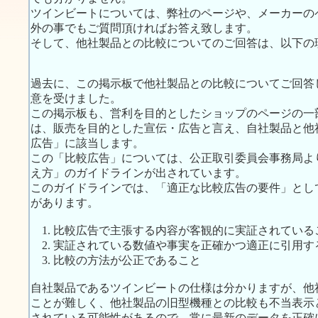
ツインビートについては、弊社のページや、メーカーの
外の事でもご質問頂ければお答え致します。
そして、他社製品との比較についてのご回答は、以下の
過去に、この掲示板で他社製品との比較についてご回答
意を受けました。
この掲示板も、営利を目的としたショップのページの一
は、販売を目的とした宣伝・広告と言え、自社製品と他
広告」に該当します。
この「比較広告」については、公正取引委員会事務局よ
え方」のガイドラインが出されています。
このガイドラインでは、「適正な比較広告の要件」とし
があります。
1. 比較広告で主張する内容が客観的に実証されている
2. 実証されている数値や事実を正確かつ適正に引用す
3. 比較の方法が公正であること
自社製品であるツインビートの仕様は分かりますが、他
ことが難しく、他社製品の旧型機種との比較も不当表示
されている可能性があるので、常に最新のデータを正確