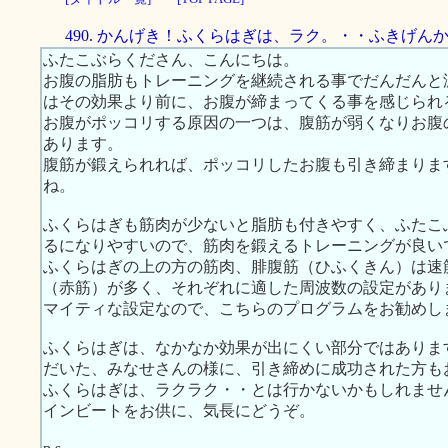
490. かんげき！ふくらはぎは、ラク。・・ふきげん
ふたこぶらくださん、こんにちは。
お腹の脂肪もトレーニングを継続される事でだんだんと
はその効果より前に、お腹が締まってくる事を感じられ
お腹がポッコリする原因の一つは、腹筋が弱くなりお腹
あります。
腹筋が鍛えられれば、ポッコリしたお腹も引き締まりま
ね。
ふくらはぎも筋肉が少ないと脂肪も付きやすく、ふたこ
るになりやすいので、筋肉を鍛えるトレーニングが良い
ふくらはぎの上の方の筋肉、腓腹筋（ひふくきん）は速
（赤筋）が多く、それぞれに適した周波数の設定があり
マイティな設定なので、こちらのプログラムをお勧めし
ふくらはぎは、なかなか効果が出にくい部分ではありま
だいた、みなせさんの様に、引き締めに成功された方も
ふくらはぎは、ラクラク・・とは行かないかもしれませ
インビートをお供に、気長にどうぞ。