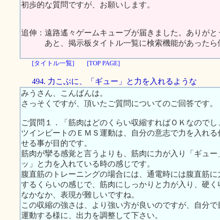
初歩的な質問ですが、お願いします。
追伸：遠路遙々ゲームキューブが届きました。ありがと
あと、掲示板タイトル一覧に検索機能があったら便
[タイトル一覧]
[TOP PAGE]
494. 力こぶに、「ギュー」と力を入れるような
みうさん、こんばんは。
さっそくですが、頂いたご質問についてのご回答です。
ご質問１．「筋肉はどのくらい収縮すればＯＫなのでし
ツインビートのＥＭＳ運動は、自分の意志で力を入れる
せる事が目的です。
筋肉が攣る感覚と言うよりも、筋肉に力が入り「ギュー
ッ」と力を入れている時の感じです。
腹直筋のトレーニングの場合には、通電時には腹直筋に
するくらいの感じで、筋肉にしっかりと力が入り、硬く
なかなか、表現が難しいですね。
この収縮の強さは、より強い方が良いのですが、自分で
運動する様に、出力を調整して下さい。