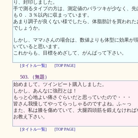
り、封印しました。
手で測るタイプの方は、測定値のバラツキが少なく、先
も０．３％以内に収まっています。
あまり調子が良くない様でしたら、体脂肪計を買われた
でしょうか。
しかし、ママ♪さんの場合は、数値よりも体型に効果が
いていると思います。
これからも、目標をめざして、がんばって下さい。
[タイトル一覧]
[TOP PAGE]
503. （無題）
始めまして。ツインビート購入しました。
しかし、あんなに強烈とは！
もっと心地よい痛さぐらいだと思っていたので・・・
皆さん我慢してやってらっしゃるのですよね。ふ～っ
また、私は膝を傷めていて、大腿四頭筋を鍛えなければ
お教え下さい。
[タイトル一覧]
[TOP PAGE]