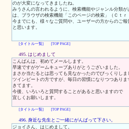
のが大変になってきましたね。
みうさんの言われるように、検索機能やジャンル分類が
は、ブラウザの検索機能「このページの検索」（Ｃｔｒｌ
今までにも、様々なご質問や、ユーザーの方からのご報
と思います。
[タイトル一覧]
[TOP PAGE]
495. はじめまして
こんばんは、初めてメールします。
早速ですがゲームキューブありがとうございました。
まさか当たるとは思っても見なかったのでびっくりしま
ツインビートの方ですが、毎日の習慣になりつつありま
きてます。
今後、いろいろと質問することがあると思いますので
宜しくお願いします。
[タイトル一覧]
[TOP PAGE]
496. 身近な先生とご一緒にがんばって下さい。
ジョイさん、はじめまして。