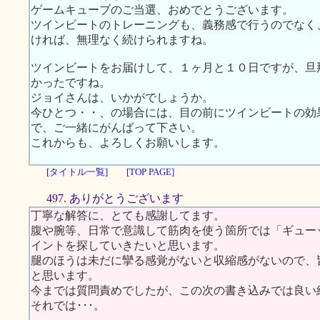
ゲームキューブのご当選、おめでとうございます。
ツインビートのトレーニングも、義務感で行うのでなく
ければ、無理なく続けられますね。
ツインビートをお届けして、１ヶ月と１０日ですが、旦
かったですね。
ジョイさんは、いかがでしょうか。
今ひとつ・・、の場合には、目の前にツインビートの効
で、ご一緒にがんばって下さい。
これからも、よろしくお願いします。
[タイトル一覧]
[TOP PAGE]
497. ありがとうございます
丁寧な解答に、とても感謝してます。
腹や腕等、日常で意識して筋肉を使う箇所では「ギュー
イントを探していきたいと思います。
腿のほうは未だに攣る感覚がないと収縮感がないので、
と思います。
今までは質問責めでしたが、この次の書き込みでは良い
それでは･･･。