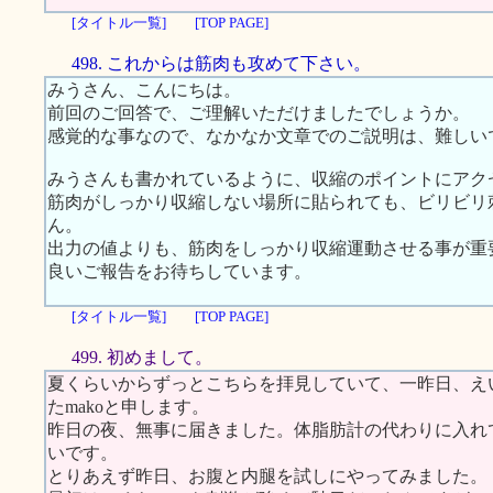
[タイトル一覧]
[TOP PAGE]
498. これからは筋肉も攻めて下さい。
みうさん、こんにちは。
前回のご回答で、ご理解いただけましたでしょうか。
感覚的な事なので、なかなか文章でのご説明は、難しい
みうさんも書かれているように、収縮のポイントにアク
筋肉がしっかり収縮しない場所に貼られても、ビリビリ
ん。
出力の値よりも、筋肉をしっかり収縮運動させる事が重
良いご報告をお待ちしています。
[タイトル一覧]
[TOP PAGE]
499. 初めまして。
夏くらいからずっとこちらを拝見していて、一昨日、え
たmakoと申します。
昨日の夜、無事に届きました。体脂肪計の代わりに入れ
いです。
とりあえず昨日、お腹と内腿を試しにやってみました。