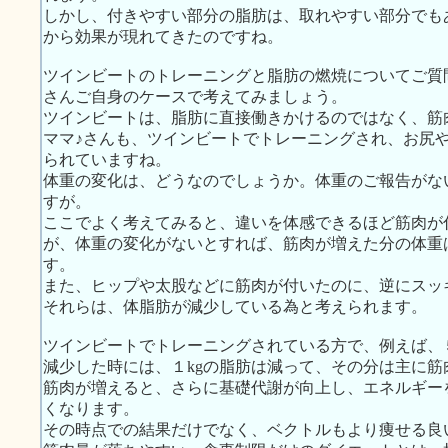
しかし、付きやすい部分の脂肪は、取れやすい部分でも
から効果が現れてきたのですね。
ツインビートのトレーニングと脂肪の燃焼についてご質
さんご自身のケースで考えてみましょう。
ツインビートは、脂肪に直接働きかけるのではなく、筋
ママ♪さんも、ツインビートでトレーニングされ、お尻
られていますね。
体重の変化は、どうなのでしょうか。体重のご報告がな
すが。
ここでよく考えてみると、違いを体感できるほど筋肉が
が、体重の変化がないとすれば、筋肉が増えた分の体重
す。
また、ヒップや太股などに筋肉が付いたのに、逆にスッ
それらは、体脂肪が減少している為と考えられます。
ツインビートでトレーニングされている方で、例えば、
減少した時には、１kgの脂肪は減って、その分は主に
筋肉が増えると、さらに基礎代謝が向上し、エネルギー
くなります。
その時点での結果だけでなく、ベクトルもより痩せる良