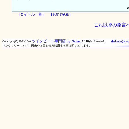
W
[タイトル一覧]
[TOP PAGE]
これ以降の発言
ツインビート専門店 by Netin.
shibata@net
Copyright(C) 2001-2004
All Right Reserved.
リンクフリーですが、画像や文章を複製転用する事は固く禁じます。