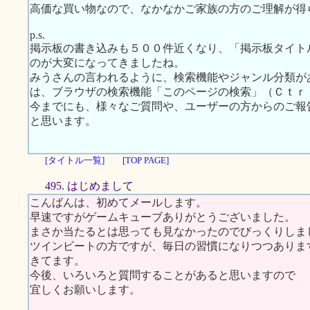
高価な買い物なので、なかなかご家族の方のご理解が得
p.s.
掲示板の書き込みも５００件近くなり、「掲示板タイト
のが大変になってきましたね。
みうさんの言われるように、検索機能やジャンル分類が
は、ブラウザの検索機能「このページの検索」（Ｃｔｒｌ
今までにも、様々なご質問や、ユーザーの方からのご報
と思います。
[タイトル一覧]
[TOP PAGE]
495. はじめまして
こんばんは、初めてメールします。
早速ですがゲームキューブありがとうございました。
まさか当たるとは思っても見なかったのでびっくりしま
ツインビートの方ですが、毎日の習慣になりつつありま
きてます。
今後、いろいろと質問することがあると思いますので
宜しくお願いします。