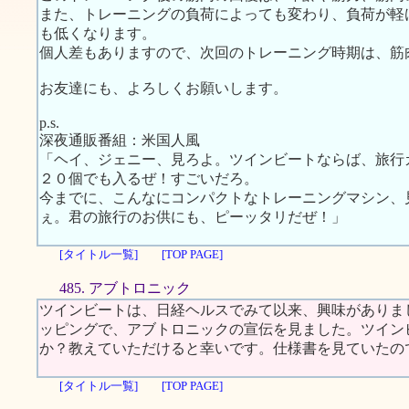
また、トレーニングの負荷によっても変わり、負荷が軽
も低くなります。
個人差もありますので、次回のトレーニング時期は、筋
お友達にも、よろしくお願いします。
p.s.
深夜通販番組：米国人風
「ヘイ、ジェニー、見ろよ。ツインビートならば、旅行
２０個でも入るぜ！すごいだろ。
今までに、こんなにコンパクトなトレーニングマシン、
ぇ。君の旅行のお供にも、ピーッタリだぜ！」
[タイトル一覧]
[TOP PAGE]
485. アブトロニック
ツインビートは、日経ヘルスでみて以来、興味がありま
ッピングで、アブトロニックの宣伝を見ました。ツイン
か？教えていただけると幸いです。仕様書を見ていたの
[タイトル一覧]
[TOP PAGE]