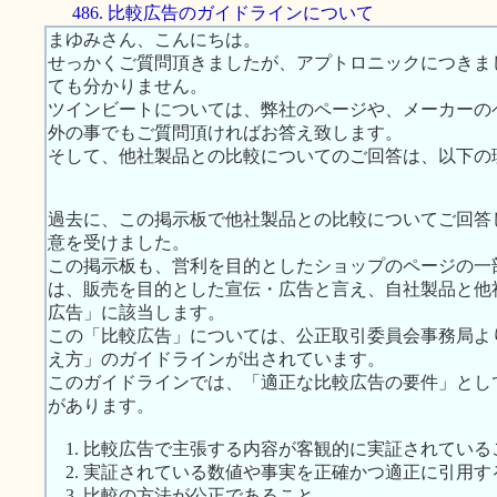
486. 比較広告のガイドラインについて
まゆみさん、こんにちは。
せっかくご質問頂きましたが、アプトロニックにつきま
ても分かりません。
ツインビートについては、弊社のページや、メーカーの
外の事でもご質問頂ければお答え致します。
そして、他社製品との比較についてのご回答は、以下の
過去に、この掲示板で他社製品との比較についてご回答
意を受けました。
この掲示板も、営利を目的としたショップのページの一
は、販売を目的とした宣伝・広告と言え、自社製品と他
広告」に該当します。
この「比較広告」については、公正取引委員会事務局よ
え方」のガイドラインが出されています。
このガイドラインでは、「適正な比較広告の要件」とし
があります。
1. 比較広告で主張する内容が客観的に実証されている
2. 実証されている数値や事実を正確かつ適正に引用す
3. 比較の方法が公正であること