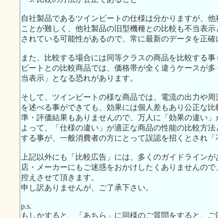
自社製品であるツインビートの仕様は分かりますが、他
ことが難しく、他社製品の旧型機種との比較も不当表示
されている可能性があるので、常に最新のデータを正確
また、比較する場合には同等クラスの商品を比較する事
ビートとの比較商品では、価格帯が全く違うケースが多
当表示」となる恐れがあります。
そして、ツインビートの様な商品では、電流の出力や周
を述べる事ができても、効果には個人差もあり公正な比
準・評価結果もありませんので、万人に「効果の違い」
よって、「仕様の違い」が適正な商品の性能の比較方法
する事が、一般消費者の方にとって誤認を招くとされ「
上記以外にも「比較広告」には、多くのガイドラインが
店・メーカーにもご迷惑をおかけしたくありませんので
控えさせて頂きます。
申し訳ありませんが、ご了承下さい。
p.s.
もしかすると、「あちら」に同様のご質問をすると、ご