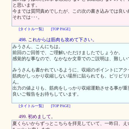
と思います。
今までは質問責めでしたが、この次の書き込みでは良い
それでは･･･。
[タイトル一覧]
[TOP PAGE]
498. これからは筋肉も攻めて下さい。
みうさん、こんにちは。
前回のご回答で、ご理解いただけましたでしょうか。
感覚的な事なので、なかなか文章でのご説明は、難しい
みうさんも書かれているように、収縮のポイントにアク
筋肉がしっかり収縮しない場所に貼られても、ビリビリ
ん。
出力の値よりも、筋肉をしっかり収縮運動させる事が重
良いご報告をお待ちしています。
[タイトル一覧]
[TOP PAGE]
499. 初めまして。
夏くらいからずっとこちらを拝見していて、一昨日、え