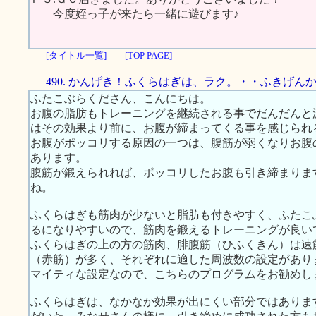
今度姪っ子が来たら一緒に遊びます♪
[タイトル一覧]
[TOP PAGE]
490. かんげき！ふくらはぎは、ラク。・・ふきげん
ふたこぶらくださん、こんにちは。
お腹の脂肪もトレーニングを継続される事でだんだんと
はその効果より前に、お腹が締まってくる事を感じられ
お腹がポッコリする原因の一つは、腹筋が弱くなりお腹
あります。
腹筋が鍛えられれば、ポッコリしたお腹も引き締まりま
ね。
ふくらはぎも筋肉が少ないと脂肪も付きやすく、ふたこ
るになりやすいので、筋肉を鍛えるトレーニングが良い
ふくらはぎの上の方の筋肉、腓腹筋（ひふくきん）は速
（赤筋）が多く、それぞれに適した周波数の設定があり
マイティな設定なので、こちらのプログラムをお勧めし
ふくらはぎは、なかなか効果が出にくい部分ではありま