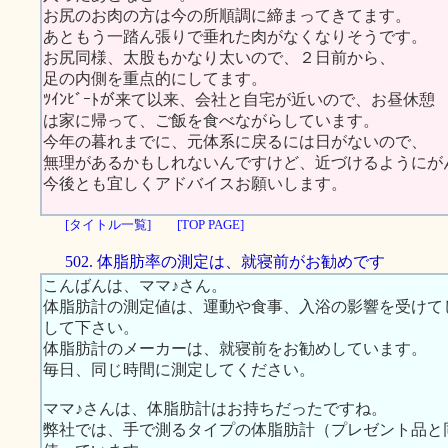
お尻のお肉の方は今の所順調に締まってきてます。
あともう一踏ん張りで垂れた肉がなくなりそうです。
お尻同様、太股もかなり太いので、２日前から、
足の内側を重点的にしてます。
ﾂｲﾝﾋﾞｰﾄが来て以来、会社と自宅が近いので、お昼休憩
は家に帰って、ご飯を食べながらしています。
今年の暮れまでに、元体系に戻るには日がないので、
無理があるかもしれないんですけど、近づけるようにが
今後とも宜しくアドバイスお願いします。
[タイトル一覧]
[TOP PAGE]
502. 体脂肪率の測定は、就寝前がお勧めです
こんばんは、ママ♪さん。
体脂肪計の測定値は、運動や食事、入浴の影響を受けて
して下さい。
体脂肪計のメーカーは、就寝前をお勧めしています。
毎日、同じ時間に測定してください。
ママ♪さんは、体脂肪計はお持ちだったですね。
弊社では、手で測るタイプの体脂肪計（プレゼント品と