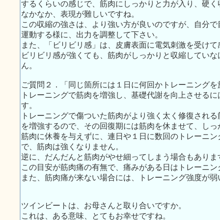
するくらいの感じで、筋肉にしっかりと力が入り、硬く
なかなか、表現が難しいですね。
この収縮の強さは、より強い方が良いのですが、自分で
運動する様に、出力を調整して下さい。
また、「ビリビリ感」は、皮膚表面に電気刺激を受けて
ビリビリ感が強くても、筋肉がしっかりと収縮していな
ん。
ご質問２．「同じ箇所には１日に何回かトレーニングを
トレーニングで筋肉を増強し、基礎代謝を向上させるに
す。
トレーニングで傷ついた筋肉がより強く太く修復される
を増強するので、その回復期には筋肉を休ませて、しっ
筋肉に休養を与えずに、連日や１日に数回のトレーニン
で、筋肉は強くなりません。
逆に、だんだんと筋肉がやせ細ってしまう場合もありま
この目安が筋肉痛の有無で、痛みがある日はトレーニン
また、筋肉痛が来ない場合には、トレーニング強度が弱
ツインビートは、お母さんと取り合いですか。
これは、ある意味、とてもお幸せですね。