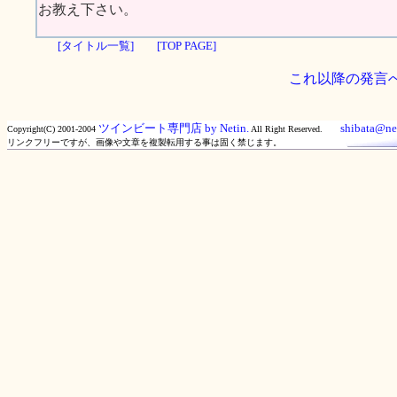
お教え下さい。
[タイトル一覧]
[TOP PAGE]
これ以降の発言
ツインビート専門店 by Netin.
shibata@net
Copyright(C) 2001-2004
All Right Reserved.
リンクフリーですが、画像や文章を複製転用する事は固く禁じます。