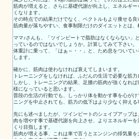
筋肉が増えると、さらに基礎代謝が向上し、エネルギー
くなります。
その時点での結果だけでなく、ベクトルもより痩せる良
筋肉量が落ちやすい、食事制限だけのダイエットとは、
ママ♪さんも、「ツインビートで脂肪はなくならない」
っているのではないでしょうか。計算してみて下さい。
体重計に乗って、「はぁ～・・」と、ため息をついてい
します。
確かに、筋肉は使わなければ衰えてしまいます。
トレーニングをしなければ、ふだんの生活で必要な筋力
しかし、トレーニングの結果、足腰の筋肉が強くなれば
様になっていると思います。
普段の生活の行動でも、しっかり体を動かす事を心がけ
ニングを中止されても、筋力の低下はより少なく抑える
先にも述べましたが、ツインビートのシェイプアップは
肉を増やす事で基礎代謝を向上させ、よりエネルギーを
くり目指します。
筋肉が増える事、これは車で言うとエンジンの排気量を