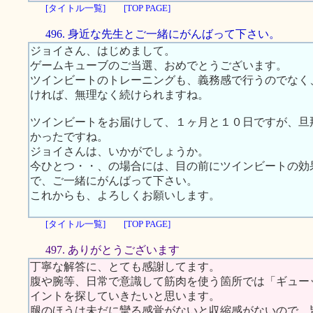
[タイトル一覧]
[TOP PAGE]
496. 身近な先生とご一緒にがんばって下さい。
ジョイさん、はじめまして。
ゲームキューブのご当選、おめでとうございます。
ツインビートのトレーニングも、義務感で行うのでなく
ければ、無理なく続けられますね。
ツインビートをお届けして、１ヶ月と１０日ですが、旦
かったですね。
ジョイさんは、いかがでしょうか。
今ひとつ・・、の場合には、目の前にツインビートの効
で、ご一緒にがんばって下さい。
これからも、よろしくお願いします。
[タイトル一覧]
[TOP PAGE]
497. ありがとうございます
丁寧な解答に、とても感謝してます。
腹や腕等、日常で意識して筋肉を使う箇所では「ギュー
イントを探していきたいと思います。
腿のほうは未だに攣る感覚がないと収縮感がないので、