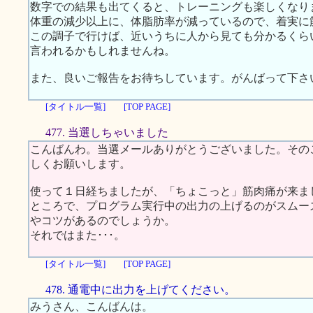
数字での結果も出てくると、トレーニングも楽しくなり
体重の減少以上に、体脂肪率が減っているので、着実に
この調子で行けば、近いうちに人から見ても分かるくら
言われるかもしれませんね。
また、良いご報告をお待ちしています。がんばって下さ
[タイトル一覧]
[TOP PAGE]
477. 当選しちゃいました
こんばんわ。当選メールありがとうございました。その
しくお願いします。
使って１日経ちましたが、「ちょこっと」筋肉痛が来ま
ところで、プログラム実行中の出力の上げるのがスムー
やコツがあるのでしょうか。
それではまた･･･。
[タイトル一覧]
[TOP PAGE]
478. 通電中に出力を上げてください。
みうさん、こんばんは。