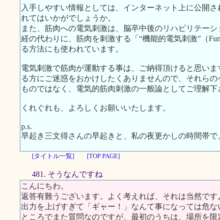
入手しやすい情報としては、インターネット上に公開さ
れてはいかがでしょうか。
また、筋肉への電気刺激は、脳卒中後のリハビリテーシ
経の代わりに、筋肉を刺激する「“機能的電気刺激”（Functional E
る方法にも使われています。
電気刺激で筋肉が運動する事は、ご納得頂けると思いま
る方にご迷惑をおかけしたくありませんので、それらの
ものではなく、電気的筋肉刺激の一般論としてご理解下
くれぐれも、よろしくお願いいたします。
p.s.
早起き三文得さんの早起きと、私の夜更かしの時間帯で
[タイトル一覧]
[TOP PAGE]
481. そうなんですね
こんにちわ。
返答有難うございます。よく考えれば、それは当然です
出力を上げすぎて「ギャー！」なんて事になっては危な
ところでまた質問なのですが、最初のうちは、場所を限