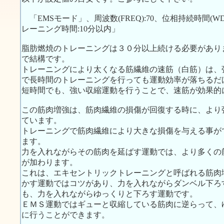
「EMSモード」、周波数(FREQ):70、位相持続時間(WDTH):
レーニング時間:10分以内」
脂肪燃焼のトレーニングは３０分以上続ける必要があり
で結構です。
トレーニングにより太くなる筋繊維の速筋（白筋）は、
で長時間のトレーニングを行っても運動効率が落ちるだ
短時間でも、強い収縮運動を行うことで、速筋が効果的
この筋肉増強は、筋肉繊維の損傷が回復する時に、より
ています。
トレーニングで筋肉繊維により大きな損傷を与える事が
ます。
力を入れながらその筋肉を延ばす運動では、より多くの
が加わります。
これは、エキセントリックトレーニングと呼ばれる筋肉
かす運動ではコツがあり、力を入れながらダンベル下ろ
も、力を入れながらゆっくりと下ろす運動です。
ＥＭＳ運動ではギューと収縮している筋肉に逆らって、
に行うことができます。