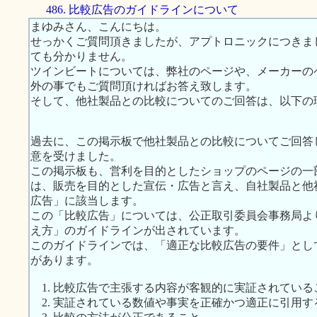
486. 比較広告のガイドラインについて
まゆみさん、こんにちは。
せっかくご質問頂きましたが、アプトロニックにつきま
ても分かりません。
ツインビートについては、弊社のページや、メーカーの
外の事でもご質問頂ければお答え致します。
そして、他社製品との比較についてのご回答は、以下の
過去に、この掲示板で他社製品との比較についてご回答
意を受けました。
この掲示板も、営利を目的としたショップのページの一
は、販売を目的とした宣伝・広告と言え、自社製品と他
広告」に該当します。
この「比較広告」については、公正取引委員会事務局よ
え方」のガイドラインが出されています。
このガイドラインでは、「適正な比較広告の要件」とし
があります。
1. 比較広告で主張する内容が客観的に実証されている
2. 実証されている数値や事実を正確かつ適正に引用す