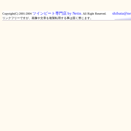
ツインビート専門店 by Netin.
shibata@net
Copyright(C) 2001-2004
All Right Reserved.
リンクフリーですが、画像や文章を複製転用する事は固く禁じます。