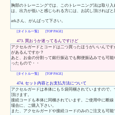
胸部のトレーニングでは、このトレーニング法は取り入
は、出力が低いと感じられる方には、お試し頂ければと
arkさん、がんばって下さい。
[タイトル一覧]
[TOP PAGE]
473. 買おうか迷ってるんですけど
アクセルガードとコードは二つ買ったほうがいいんです
があるんですか？
あと、お金の分割って銀行振込でも郵便振込みでも可能
ったもので・・
[タイトル一覧]
[TOP PAGE]
474. セット内容とお支払方法について
アクセルガードは本体にも５袋同梱されていますので、
頂けます。
接続コードも本体に同梱されています。ご使用中に断線
場合に、ご購入下さい。
また、アクセルガードや接続コードのみのご注文も可能