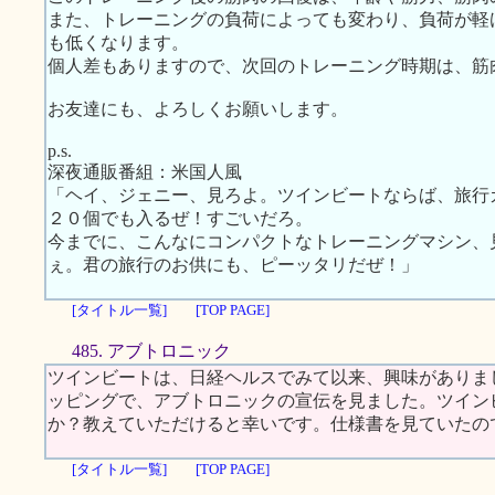
また、トレーニングの負荷によっても変わり、負荷が軽
も低くなります。
個人差もありますので、次回のトレーニング時期は、筋
お友達にも、よろしくお願いします。
p.s.
深夜通販番組：米国人風
「ヘイ、ジェニー、見ろよ。ツインビートならば、旅行
２０個でも入るぜ！すごいだろ。
今までに、こんなにコンパクトなトレーニングマシン、
ぇ。君の旅行のお供にも、ピーッタリだぜ！」
[タイトル一覧]
[TOP PAGE]
485. アブトロニック
ツインビートは、日経ヘルスでみて以来、興味がありま
ッピングで、アブトロニックの宣伝を見ました。ツイン
か？教えていただけると幸いです。仕様書を見ていたの
[タイトル一覧]
[TOP PAGE]