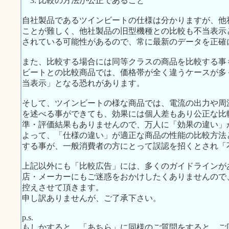
3. 比較の方法が公正であること
自社製品であるツインビートの仕様は分かりますが、他
ことが難しく、他社製品の旧型機種との比較も不当表示
されている可能性があるので、常に最新のデータを正確
また、比較する場合には同等クラスの商品を比較する事
ビートとの比較商品では、価格帯が全く違うケースが多
当表示」となる恐れがあります。
そして、ツインビートの様な商品では、電流の出力や周
を述べる事ができても、効果には個人差もあり公正な比
準・評価結果もありませんので、万人に「効果の違い」
よって、「仕様の違い」が適正な商品の性能の比較方法
する事が、一般消費者の方にとって誤認を招くとされ「
上記以外にも「比較広告」には、多くのガイドラインが
店・メーカーにもご迷惑をおかけしたくありませんので
控えさせて頂きます。
申し訳ありませんが、ご了承下さい。
p.s.
もしかすると、「あちら」に同様のご質問をすると、ご