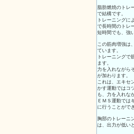
脂肪燃焼のトレ
で結構です。
トレーニングに
で長時間のトレ
短時間でも、強
この筋肉増強は
ています。
トレーニングで
ます。
力を入れながら
が加わります。
これは、エキセ
かす運動ではコ
も、力を入れな
ＥＭＳ運動では
に行うことがで
胸部のトレーニ
は、出力が低い