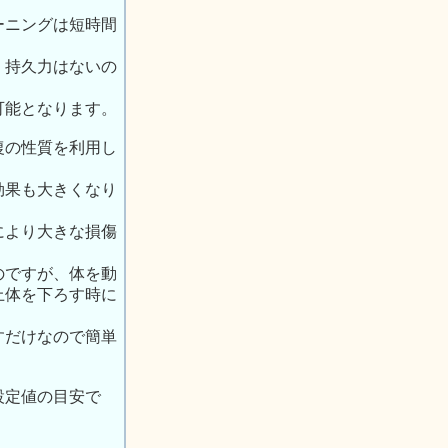
ーニングは短時間
、持久力はないの
可能となります。
復の性質を利用し
効果も大きくなり
により大きな損傷
のですが、体を動
上体を下ろす時に
すだけなので簡単
設定値の目安で