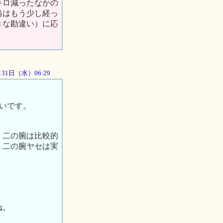
キロ減ったなかの
当はもう少し経っ
きな勘違い）に応
0月31日（水）06:29
しいです。
、二の腕は比較的
、二の腕ヤセは実
ね。