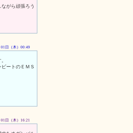
しながら頑張ろう
1月01日（木）00:49
す。
ンビートのＥＭＳ
11月01日（木）16:21