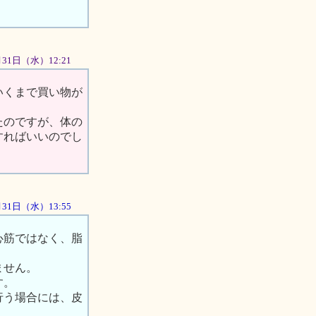
0月31日（水）12:21
いくまで買い物が
たのですが、体の
すればいいのでし
0月31日（水）13:55
心筋ではなく、脂
ません。
す。
行う場合には、皮