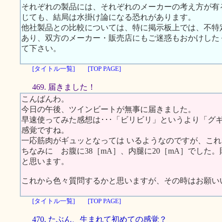
それぞれの製品には、それぞれのメーカーの考え方が有
じても、結局は水掛け論になる恐れがあります。
他社製品との比較については、特に掲示板上では、不特
あり、双方のメーカー・販売店にもご迷惑もおかけした
て下さい。
[タイトル一覧]
[TOP PAGE]
469. 届きました！
こんばんわ。
今日の午後、ツインビートが無事に届きました。
早速使ってみた感想は･･･「ビリビリ」というより「グ
感覚ですね。
一応筋肉がギュッとなっては いるようなのですが、こ
ちなみに お腹に38［mA］、内腿に20［mA］でした
と思います。
これから色々質問するかと思いますが、その時はお願い
[タイトル一覧]
[TOP PAGE]
470. たぶん、生まれて初めての感覚？