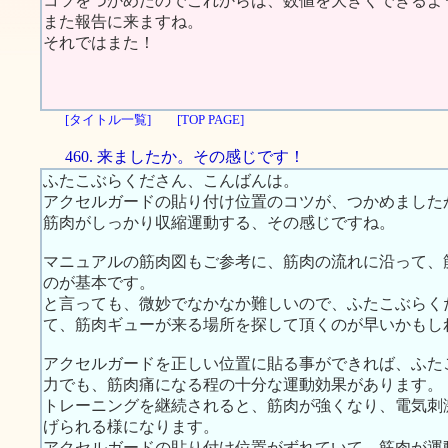
コツをつかめたのでこれからは、数値を大きくできるよ
また報告に来ますね。
それではまた！
[タイトル一覧]
[TOP PAGE]
460. 来ましたか。その感じです！
ふたこぶらくださん、こんばんは。
アクセルガードの貼り付け位置のコツが、つかめました
筋肉がしっかり収縮運動する、その感じですね。
マニュアルの筋肉図もご参考に、筋肉の流れに沿って、
のが基本です。
と言っても、微妙でなかなか難しいので、ふたこぶらく
て、筋肉ギューが来る場所を探して頂くのが早いかもし
アクセルガードを正しい位置に貼る事ができれば、ふた
力でも、筋肉痛になる程の十分な運動効果があります。
トレーニングを継続されると、筋肉が強くなり、電気刺
げられる様になります。
アクセルガードの貼り付け位置がずれていて、筋肉が運