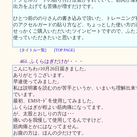
出力を上げても苦痛が増すだけです。
ひとつ前ののりさんの書き込みで頂いた、トレーニング
のアクセルガードの貼り方など、ちょっとした使い方の
せっかくご購入いただいたツインビートですので、ふた
使っていただきたいと思います。
[タイトル一覧]
[TOP PAGE]
461. ふくらはぎだけが・・・
こんにちわ♪10月26日届きました。
ありがとうございます。
早速使ってみました。
私は説明書を読むのが苦手というか、いまいち理解出来
でいます。
最初、EMSﾓｰﾄﾞを使用してみました。
ふくらはぎが程よい筋肉痛になってます。
が、太股とおしりの方は･･･
痛いのを我慢して使用してるんですけど、
筋肉痛とかにはなってません。
お腹の方は、ほんの少だけです。