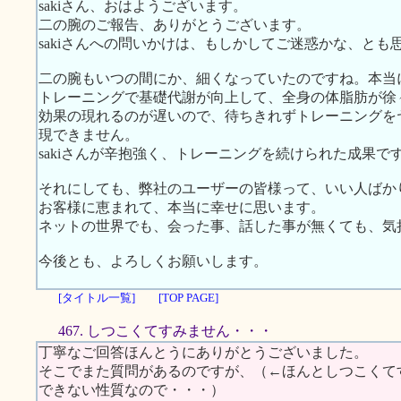
sakiさん、おはようございます。
二の腕のご報告、ありがとうございます。
sakiさんへの問いかけは、もしかしてご迷惑かな、と
二の腕もいつの間にか、細くなっていたのですね。本当
トレーニングで基礎代謝が向上して、全身の体脂肪が徐
効果の現れるのが遅いので、待ちきれずトレーニングを
現できません。
sakiさんが辛抱強く、トレーニングを続けられた成果で
それにしても、弊社のユーザーの皆様って、いい人ばか
お客様に恵まれて、本当に幸せに思います。
ネットの世界でも、会った事、話した事が無くても、気
今後とも、よろしくお願いします。
[タイトル一覧]
[TOP PAGE]
467. しつこくてすみません・・・
丁寧なご回答ほんとうにありがとうございました。
そこでまた質問があるのですが、（←ほんとしつこくて
できない性質なので・・・）