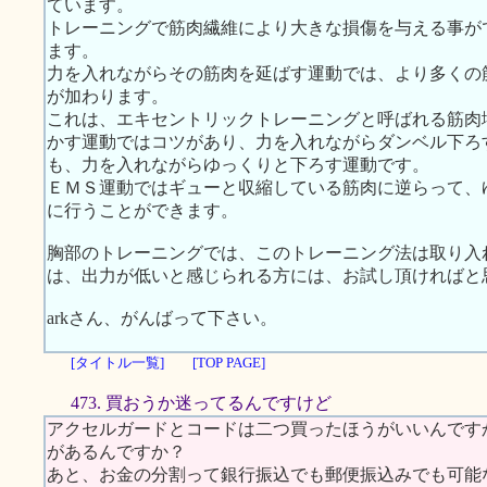
ています。
トレーニングで筋肉繊維により大きな損傷を与える事が
ます。
力を入れながらその筋肉を延ばす運動では、より多くの
が加わります。
これは、エキセントリックトレーニングと呼ばれる筋肉
かす運動ではコツがあり、力を入れながらダンベル下ろ
も、力を入れながらゆっくりと下ろす運動です。
ＥＭＳ運動ではギューと収縮している筋肉に逆らって、
に行うことができます。
胸部のトレーニングでは、このトレーニング法は取り入
は、出力が低いと感じられる方には、お試し頂ければと
arkさん、がんばって下さい。
[タイトル一覧]
[TOP PAGE]
473. 買おうか迷ってるんですけど
アクセルガードとコードは二つ買ったほうがいいんです
があるんですか？
あと、お金の分割って銀行振込でも郵便振込みでも可能