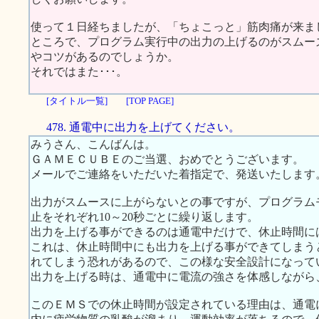
使って１日経ちましたが、「ちょこっと」筋肉痛が来ま
ところで、プログラム実行中の出力の上げるのがスムー
やコツがあるのでしょうか。
それではまた･･･。
[タイトル一覧]
[TOP PAGE]
478. 通電中に出力を上げてください。
みうさん、こんばんは。
ＧＡＭＥＣＵＢＥのご当選、おめでとうございます。
メールでご連絡をいただいた着指定で、発送いたします
出力がスムースに上がらないとの事ですが、プログラム
止をそれぞれ10～20秒ごとに繰り返します。
出力を上げる事ができるのは通電中だけで、休止時間に
これは、休止時間中にも出力を上げる事ができてしまう
れてしまう恐れがあるので、この様な安全設計になって
出力を上げる時は、通電中に電流の強さを体感しながら
このＥＭＳでの休止時間が設定されている理由は、通電