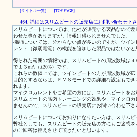
[タイトル一覧]
[TOP PAGE]
464. 詳細はスリムビートの販売店にお問い合わせ下
スリムビートについては、他社が販売する製品なので差
わせた事がありますが、情報は得られませんでした。
機能については、分からない点が多いのですが、ツイン
レント（微弱電流）の機能を追加した製品ではないかと
得られた範囲の情報では、スリムビートの周波数域は４Hz 
で１３mA（±20%）です。
これらの数値上では、ツインビートの方が周波数域が広
目的とするならば、ＥＭＳモードでの詳細な設定もでき
れます。
マイクロカレントをご希望の方には、スリムビートをお
スリムビートの筋肉トレーニングの効果や、マイクロカ
ませんので、スリムビートの販売店にお問い合わせ下さ
スリムビートについてお知りになりたい方は、スリムビ
弊社としても、スリムビートの販売店の方にもご迷惑を
のご回答は控えさせて頂きたいと思います。