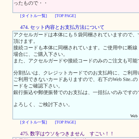
ったもので・・
[タイトル一覧]
[TOP PAGE]
474. セット内容とお支払方法について
アクセルガードは本体にも５袋同梱されていますので、
頂けます。
接続コードも本体に同梱されています。ご使用中に断線
場合に、ご購入下さい。
また、アクセルガードや接続コードのみのご注文も可能
分割払いは、クレジットカードでのお支払時に、ご利用
ご利用できないカードありますので、右下のWeb Site
ードをご確認下さい。
銀行振込や郵便振替でのお支払は、一括払いのみですの
よろしく、ご検討下さい。
Web S
[タイトル一覧]
[TOP PAGE]
475. 数字はウソをつきません すごい！！