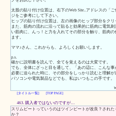
太股の貼り付け位置は、右下のWeb Site..アドレス
ジをご参考にして下さい。
ヒップの貼り付け位置は、左の画像のヒップ部分をクリ
また、筋肉の流れに沿って貼ると効果的に筋肉に電気刺
い筋肉に、んっ！と力を入れてその部分を触り、筋肉の
ます。
ママ♪さん、これからも、よろしくお願いします。
p.s.
確かに説明書を読んで、全てを覚えるのは大変です。
でも、全体にざっと目を通して、「あの辺に、こんな事
必要に迫られた時に、その部分をしっかり読むと理解が
パソコンや電気製品などでも、私はいつもこの手です。
W
[タイトル一覧]
[TOP PAGE]
463. 購入者ではないのですが…
スリムビートっていうのはツインビートが改良？された
か？