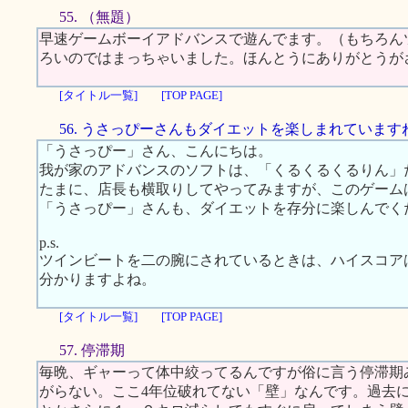
55. （無題）
早速ゲームボーイアドバンスで遊んでます。（もちろん
ろいのではまっちゃいました。ほんとうにありがとうが
[タイトル一覧]
[TOP PAGE]
56. うさっぴーさんもダイエットを楽しまれています
「うさっぴー」さん、こんにちは。
我が家のアドバンスのソフトは、「くるくるくるりん」
たまに、店長も横取りしてやってみますが、このゲーム
「うさっぴー」さんも、ダイエットを存分に楽しんでく
p.s.
ツインビートを二の腕にされているときは、ハイスコア
分かりますよね。
[タイトル一覧]
[TOP PAGE]
57. 停滞期
毎晩、ギャーって体中絞ってるんですが俗に言う停滞期
がらない。ここ4年位破れてない「壁」なんです。過去