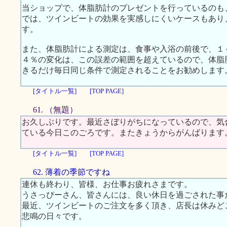
当ショップで、体脂肪計のプレゼントを行っているのも、
では、ツインビートの効果を実感しにくいケースもあり
す。
また、体脂肪計による測定は、食事や入浴の前後で、１
４％の変化は、この誤差の範囲を超えているので、体脂
きるだけ毎日同じ条件で測定されることをお勧めします
[タイトル一覧]
[TOP PAGE]
61. （無題）
お久しぶりです。最近さぼりがちになっているので、気
ている今日このごろです。またきょうからがんばります
[タイトル一覧]
[TOP PAGE]
62. 薄着の季節ですね
連休も終わり、皆様、お仕事お疲れさまです。
うさっぴーさん、皆さんには、良い休日を過ごされた事
最近、ツインビートのご注文を多く頂き、店長は休みど
悲鳴の日々です。