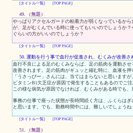
[タイトル一覧]
[TOP PAGE]
49. （無題）
やっぱりアクセルガードの粘着力が弱くなっているから
が、足がむくんでいる時に使ってもいいのでしょうか？
ぐらいの方がいいのでしょうか？
[タイトル一覧]
[TOP PAGE]
50. 運動を行う事で血行が促進され、むくみが改善さ
血行不良による足のむくみならば、足の筋肉を運動させ
改善されます。足の筋肉がギュッと縮む時に、血液を押
「うさっぴー」さんには、当てはまらないと思いますが
ビタミンB1欠乏症が原因で発生することもあるのでご
この様な病気が原因でなければ、むくみがある時でも、
事務の仕事で座った状態が長時間続く方は、ふくらはぎ
と思います。でも、勤務時間中には、難しいでしょうね
[タイトル一覧]
[TOP PAGE]
51. （無題）