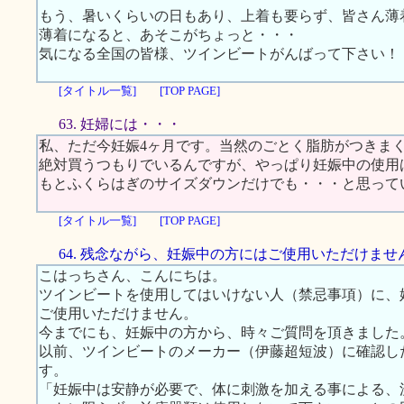
もう、暑いくらいの日もあり、上着も要らず、皆さん薄
薄着になると、あそこがちょっと・・・
気になる全国の皆様、ツインビートがんばって下さい！
[タイトル一覧]
[TOP PAGE]
63. 妊婦には・・・
私、ただ今妊娠4ヶ月です。当然のごとく脂肪がつきま
絶対買うつもりでいるんですが、やっぱり妊娠中の使用
もとふくらはぎのサイズダウンだけでも・・・と思って
[タイトル一覧]
[TOP PAGE]
64. 残念ながら、妊娠中の方にはご使用いただけませ
こはっちさん、こんにちは。
ツインビートを使用してはいけない人（禁忌事項）に、
ご使用いただけません。
今までにも、妊娠中の方から、時々ご質問を頂きました
以前、ツインビートのメーカー（伊藤超短波）に確認し
す。
「妊娠中は安静が必要で、体に刺激を加える事による、