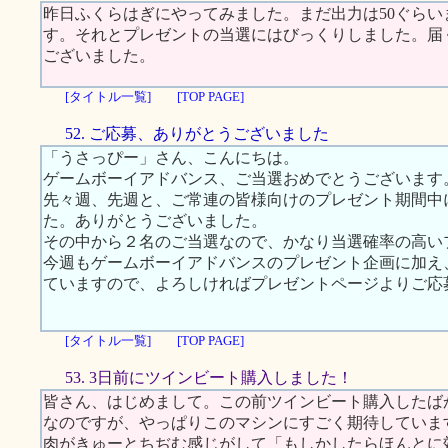
昨日ふくらはぎにやってみました。まだ出力は50ぐら
す。それとプレゼントの当選にはびっくりしました。届
ございました。
[タイトル一覧]
[TOP PAGE]
52. ご応募、ありがとうございました
「うさっぴー」さん、こんにちは。
ゲームボーイアドバンス、ご当選おめでとうございます
先々週、先週と、ご常連の皆様向けのプレゼント期間中
た。ありがとうございました。
その中から２名のご当選なので、かなり当選確率の高い
今週もゲームボーイアドバンスのプレゼント企画に加え、
ていますので、よろしければプレゼントページよりご応
[タイトル一覧]
[TOP PAGE]
53. 3日前にツインビート購入しました！
皆さん、はじめまして。この前ツインビート購入したば
なのですが、やっぱりこのマシンにすごく期待していま
肉がきゅーとちぢむ感じがして「もしかしたらほんとに