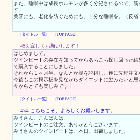
また、睡眠中は成長ホルモンが多く分泌されるので、筋
す。
美容にも、老化を防ぐためにも、十分な睡眠を。（反省
[タイトル一覧]
[TOP PAGE]
453. 宜しくお願いします！
はじめまして。
ツインビートの存在を知ってからあちこち探し回った結
で購入することにしました。
それから１ヶ月半、なんとか親を説得し、遂に先程注文
今後もこの掲示板を見ながらダイエットに励みたいと思
今からとても楽しみです！
[タイトル一覧]
[TOP PAGE]
454. こちらこそ、よろしくお願いします。
みうさん、こんばんは。
ツインビートのご注文、ありがとうございます。
みうさんのツインビートは、本日、出荷しました。