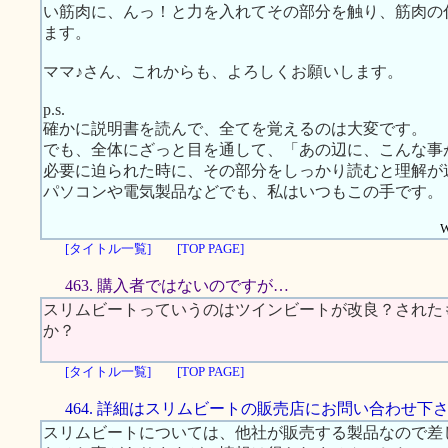
い筋肉に、んっ！と力を入れてその部分を触り、筋肉の
ます。
ママ♪さん、これからも、よろしくお願いします。
p.s.
確かに説明書を読んで、全てを覚えるのは大変です。
でも、全体にざっと目を通して、「あの辺に、こんな事
必要に迫られた時に、その部分をしっかり読むと理解が
パソコンや電気製品などでも、私はいつもこの手です。
W
[タイトル一覧]
[TOP PAGE]
463. 購入者ではないのですが…
スリムビートっていうのはツインビートが改良？された
か？
[タイトル一覧]
[TOP PAGE]
464. 詳細はスリムビートの販売店にお問い合わせ下
スリムビートについては、他社が販売する製品なので差