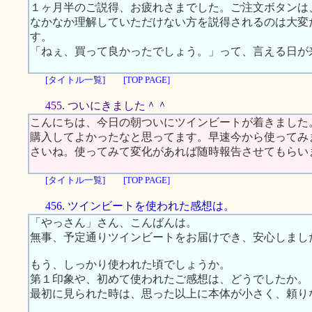
１ヶ月半のご説得、お疲れさまでした。ご注文ボタンは
なかなか理解していただけない方を説得されるのは大変
す。
「ねぇ、買って良かったでしょう。」って、言える日が
[タイトル一覧]
[TOP PAGE]
455. ついにきました＾＾
こんにちは、今日の朝ついにツインビートが着きました
購入してよかったなと思ってます。早速今から使ってみ
さいね。使ってみて変化があれば随時報告させてもらい
[タイトル一覧]
[TOP PAGE]
456. ツインビートを使われた感想は。
「やっさん」さん、こんばんは。
無事、予定通りツインビートをお届けでき、安心しまし
もう、しっかり使われた頃でしょうか。
第１印象や、初めて使われたご感想は、どうでしたか。
最初に見られた時は、思った以上に本体が小さく、頼り