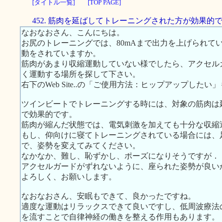
[タイトル一覧]
[TOP PAGE]
452. 筋肉を延ばしてトレーニングされた方が効果的
なおなおさん、こんにちは。
お尻のトレーニングでは、80mAまで出力を上げられて
動をされていますか。
筋肉があまり収縮運動していない様でしたら、アクセル
く運動する場所を探して下さい。
右下のWeb Site..の「ご使用方法：ヒップアップした
ツインビートでトレーニングする時には、対象の筋肉は
で効果的です。
筋肉が縮んだ状態では、電気刺激を加えても十分な収縮
もし、仰向けに寝てトレーニングされている場合には、
で、姿勢を変えてみてください。
なかなか、難し、恥ずかし、ポーズになりそうですが．
アクセルガードがずれないように、座られた姿勢が良い
よろしく、お願いします。
なおなおさん、安眠もできて、良かったですね。
適度な運動はリラックスできて良いですし、低周波療法
を流すことで自律神経の働きを整える作用もあります。