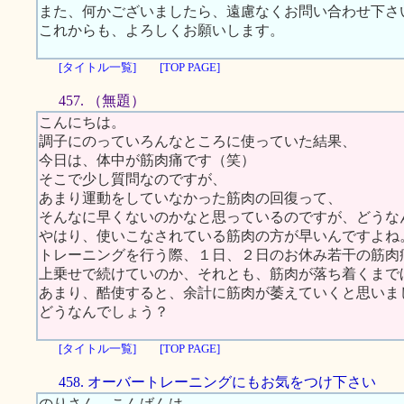
また、何かございましたら、遠慮なくお問い合わせ下さ
これからも、よろしくお願いします。
[タイトル一覧]
[TOP PAGE]
457. （無題）
こんにちは。
調子にのっていろんなところに使っていた結果、
今日は、体中が筋肉痛です（笑）
そこで少し質問なのですが、
あまり運動をしていなかった筋肉の回復って、
そんなに早くないのかなと思っているのですが、どうな
やはり、使いこなされている筋肉の方が早いんですよね
トレーニングを行う際、１日、２日のお休み若干の筋肉
上乗せで続けていのか、それとも、筋肉が落ち着くまで
あまり、酷使すると、余計に筋肉が萎えていくと思いま
どうなんでしょう？
[タイトル一覧]
[TOP PAGE]
458. オーバートレーニングにもお気をつけ下さい
のりさん、こんばんは。