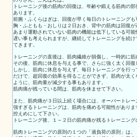
トレーニング後の筋肉の回復は、年齢や鍛える筋肉の部
あります。
前腕・ふくらはぎは、回復が早く毎日のトレーニングも
胸・ふともも・おしりは２日おき、背中の筋肉は回復が
あまり運動されていない筋肉の機能は低下している可能
遅い事も考えられますが、継続してトレーニングを続け
てきます。
トレーニングの直後は、筋肉繊維が損傷し、一時的に筋
その後、筋肉に休息を与える事で、さらに強く太く回復
しかし、筋肉に休息を与えず、毎日トレーニングを行っ
だけで、超回復の効果を得ることができず、筋肉が太く
ように、筋肉量が減少する事もあります。
筋肉痛が残っている間は、筋肉を休ませて下さい。
また、筋肉痛が３日以上続く場合には、オーバートレー
強すぎるトレーニングは、筋肉を痛める可能性がありま
控えめにして下さい。
トレーニング後、１～２日の筋肉痛が残るトレーニング
筋肉トレーニングの原則の１つの「過負荷の原則」は、