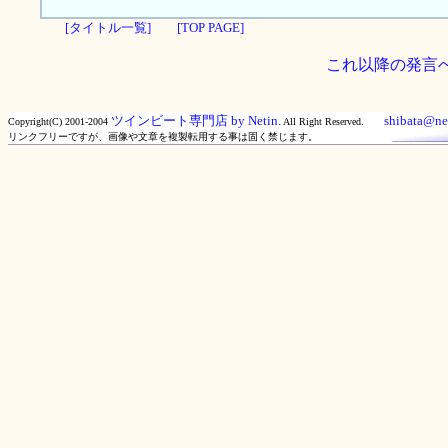
[タイトル一覧]
[TOP PAGE]
これ以降の発言
ツインビート専門店 by Netin.
shibata@net
Copyright(C) 2001-2004
All Right Reserved.
リンクフリーですが、画像や文章を複製転用する事は固く禁じます。