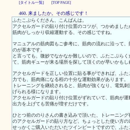
[タイトル一覧]
[TOP PAGE]
460. 来ましたか。その感じです！
ふたこぶらくださん、こんばんは。
アクセルガードの貼り付け位置のコツが、つかめました
筋肉がしっかり収縮運動する、その感じですね。
マニュアルの筋肉図もご参考に、筋肉の流れに沿って、
のが基本です。
と言っても、微妙でなかなか難しいので、ふたこぶらく
て、筋肉ギューが来る場所を探して頂くのが早いかもし
アクセルガードを正しい位置に貼る事ができれば、ふた
力でも、筋肉痛になる程の十分な運動効果があります。
トレーニングを継続されると、筋肉が強くなり、電気刺
げられる様になります。
アクセルガードの貼り付け位置がずれていて、筋肉が運
出力を上げても苦痛が増すだけです。
ひとつ前ののりさんの書き込みで頂いた、トレーニング
のアクセルガードの貼り方など、ちょっとした使い方の
せっかくご購入いただいたツインビートですので、ふた