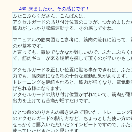
460. 来ましたか。その感じです！
ふたこぶらくださん、こんばんは。
アクセルガードの貼り付け位置のコツが、つかめました
筋肉がしっかり収縮運動する、その感じですね。
マニュアルの筋肉図もご参考に、筋肉の流れに沿って、
のが基本です。
と言っても、微妙でなかなか難しいので、ふたこぶらく
て、筋肉ギューが来る場所を探して頂くのが早いかもし
アクセルガードを正しい位置に貼る事ができれば、ふた
力でも、筋肉痛になる程の十分な運動効果があります。
トレーニングを継続されると、筋肉が強くなり、電気刺
げられる様になります。
アクセルガードの貼り付け位置がずれていて、筋肉が運
出力を上げても苦痛が増すだけです。
ひとつ前ののりさんの書き込みで頂いた、トレーニング
のアクセルガードの貼り方など、ちょっとした使い方の
せっかくご購入いただいたツインビートですので、ふた
使っていただきたいと思います。