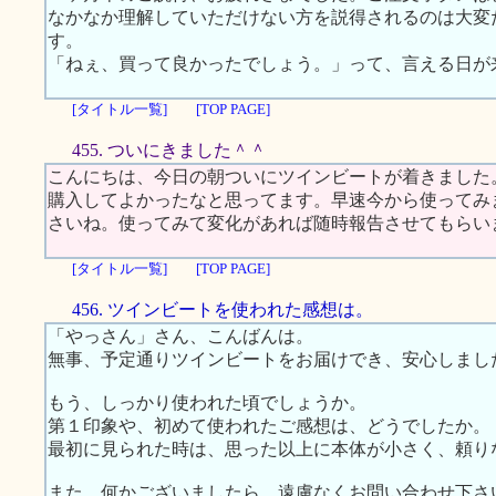
なかなか理解していただけない方を説得されるのは大変
す。
「ねぇ、買って良かったでしょう。」って、言える日が
[タイトル一覧]
[TOP PAGE]
455. ついにきました＾＾
こんにちは、今日の朝ついにツインビートが着きました
購入してよかったなと思ってます。早速今から使ってみ
さいね。使ってみて変化があれば随時報告させてもらい
[タイトル一覧]
[TOP PAGE]
456. ツインビートを使われた感想は。
「やっさん」さん、こんばんは。
無事、予定通りツインビートをお届けでき、安心しまし
もう、しっかり使われた頃でしょうか。
第１印象や、初めて使われたご感想は、どうでしたか。
最初に見られた時は、思った以上に本体が小さく、頼り
また、何かございましたら、遠慮なくお問い合わせ下さ