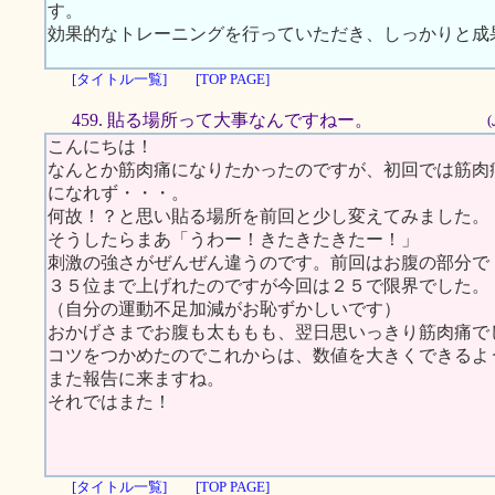
す。
効果的なトレーニングを行っていただき、しっかりと成
[タイトル一覧]
[TOP PAGE]
459. 貼る場所って大事なんですねー。
こんにちは！
なんとか筋肉痛になりたかったのですが、初回では筋肉
になれず・・・。
何故！？と思い貼る場所を前回と少し変えてみました。
そうしたらまあ「うわー！きたきたきたー！」
刺激の強さがぜんぜん違うのです。前回はお腹の部分で
３５位まで上げれたのですが今回は２５で限界でした。
（自分の運動不足加減がお恥ずかしいです）
おかげさまでお腹も太ももも、翌日思いっきり筋肉痛で
コツをつかめたのでこれからは、数値を大きくできるよ
また報告に来ますね。
それではまた！
[タイトル一覧]
[TOP PAGE]