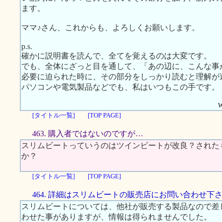
ます。
ママ♪さん、これからも、よろしくお願いします。
p.s.
確かに説明書を読んで、全てを覚えるのは大変です。
でも、全体にざっと目を通して、「あの辺に、こんな事
必要に迫られた時に、その部分をしっかり読むと理解が
パソコンや電気製品などでも、私はいつもこの手です。
W
[タイトル一覧]
[TOP PAGE]
463. 購入者ではないのですが…
スリムビートっていうのはツインビートが改良？された
か？
[タイトル一覧]
[TOP PAGE]
464. 詳細はスリムビートの販売店にお問い合わせ下
スリムビートについては、他社が販売する製品なので差
わせた事がありますが、情報は得られませんでした。