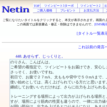
ツインビート3ターボ
ツインビート2
TOP
E
ご購入価格
プレゼント
お支払方法
ご覧になりたいタイトルをクリックすると、本文が表示されます。画面の
この画面では新規書込・修正・削除はできませんので、
[EMS掲
[タイトル一覧表示
これ以前の発言
448. あせらず、じっくりと。
のりさん、こんばんは。
ご希望の着指定で、ツインビートをお届けでき、安心し
さっそく、お使いですね。
初日で、お腹で２７mA、太ももや背中で５０mAまで
使い始めとしては、高く上げられている方だと思います
継続してお使いいただければ、さらに出力を上げられる
トレーニングする場所によって出力が上げられる場所と
すが、場所により筋肉の性質も違うので、一律に出力値
が弱い部分は、出力を上げるとつりそうになり、あまり