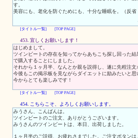
す。
美容にも、老化を防ぐためにも、十分な睡眠を。（反省
[タイトル一覧]
[TOP PAGE]
453. 宜しくお願いします！
はじめまして。
ツインビートの存在を知ってからあちこち探し回った結
で購入することにしました。
それから１ヶ月半、なんとか親を説得し、遂に先程注文
今後もこの掲示板を見ながらダイエットに励みたいと思
今からとても楽しみです！
[タイトル一覧]
[TOP PAGE]
454. こちらこそ、よろしくお願いします。
みうさん、こんばんは。
ツインビートのご注文、ありがとうございます。
みうさんのツインビートは、本日、出荷しました。
１ヶ月半のご説得、お疲れさまでした。ご注文ボタンは