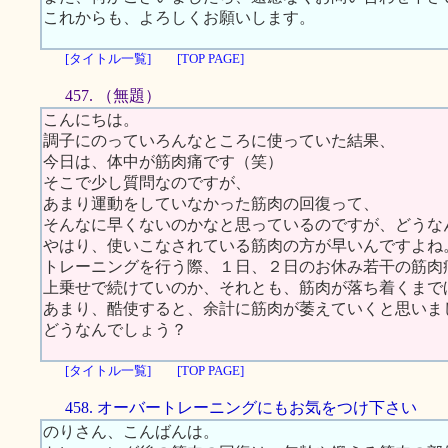
これからも、よろしくお願いします。
[タイトル一覧]
[TOP PAGE]
457. （無題）
こんにちは。
調子にのっていろんなところに使っていた結果、
今日は、体中が筋肉痛です（笑）
そこで少し質問なのですが、
あまり運動をしていなかった筋肉の回復って、
そんなに早くないのかなと思っているのですが、どうな
やはり、使いこなされている筋肉の方が早いんですよね
トレーニングを行う際、１日、２日のお休み若干の筋肉
上乗せで続けていのか、それとも、筋肉が落ち着くまで
あまり、酷使すると、余計に筋肉が萎えていくと思いま
どうなんでしょう？
[タイトル一覧]
[TOP PAGE]
458. オーバートレーニングにもお気をつけ下さい
のりさん、こんばんは。