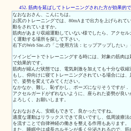
452. 筋肉を延ばしてトレーニングされた方が効果的
なおなおさん、こんにちは。
お尻のトレーニングでは、80mAまで出力を上げられて
動をされていますか。
筋肉があまり収縮運動していない様でしたら、アクセル
く運動する場所を探して下さい。
右下のWeb Site..の「ご使用方法：ヒップアップした
ツインビートでトレーニングする時には、対象の筋肉は
で効果的です。
筋肉が縮んだ状態では、電気刺激を加えても十分な収縮
もし、仰向けに寝てトレーニングされている場合には、
で、姿勢を変えてみてください。
なかなか、難し、恥ずかし、ポーズになりそうですが．
アクセルガードがずれないように、座られた姿勢が良い
よろしく、お願いします。
なおなおさん、安眠もできて、良かったですね。
適度な運動はリラックスできて良いですし、低周波療法
を流すことで自律神経の働きを整える作用もあります。
また、睡眠中は成長ホルモンが多く分泌されるので、筋