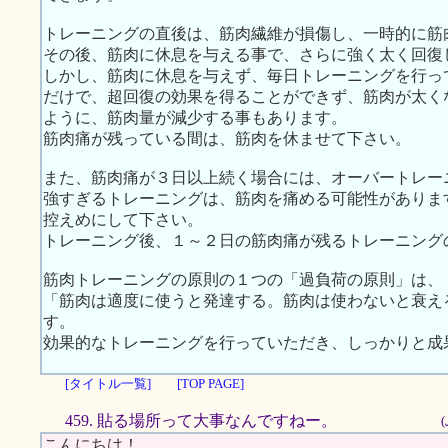
トレーニングの直後は、筋肉繊維が損傷し、一時的に筋
その後、筋肉に休息を与える事で、さらに強く太く回復
しかし、筋肉に休息を与えず、毎日トレーニングを行っ
だけで、超回復の効果を得ることができず、筋肉が太く
ように、筋肉量が減少する事もあります。
筋肉痛が残っている間は、筋肉を休ませて下さい。
また、筋肉痛が３日以上続く場合には、オーバートレー
強すぎるトレーニングは、筋肉を痛める可能性がありま
控えめにして下さい。
トレーニング後、１～２日の筋肉痛が残るトレーニング
筋肉トレーニングの原則の１つの「過負荷の原則」は、
「筋肉は適度に使うと発達する。筋肉は使わないと衰え
す。
効果的なトレーニングを行っていただき、しっかりと成
[タイトル一覧]
[TOP PAGE]
459. 貼る場所って大事なんですねー。
こんにちは！