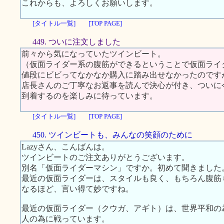
これからも、よろしくお願いします。
[タイトル一覧]
[TOP PAGE]
449. ついに注文しました
前々から気になっていたツインビート。
（仮面ライダー系の腹筋ができるということで仮面ライ
値段にビビってなかなか購入に踏み出せなかったのです
店長さんのご丁寧なお返事を読んで決心が付き、ついに
到着するのを楽しみに待っています。
[タイトル一覧]
[TOP PAGE]
450. ツインビートも、みんなの笑顔のために
Lazyさん、こんばんは。
ツインビートのご注文ありがとうございます。
別名「仮面ライダーマシン」ですか。初めて聞きました
最近の仮面ライダーは、スタイルも良く、もちろん腹筋
なるほど、言い得て妙ですね。
最近の仮面ライダー（クウガ、アギト）は、世界平和の
人の為に戦っています。