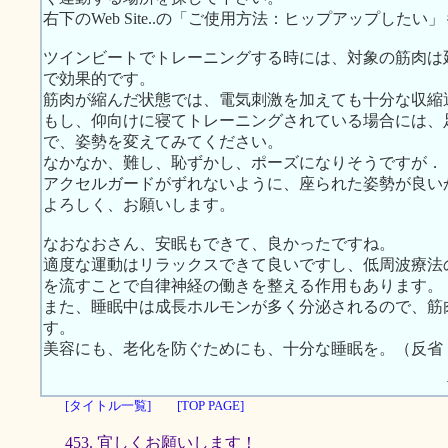
右下のWeb Site..の「ご使用方法：ヒップアップした
ツインビートでトレーニングする時には、対象の筋肉は
で効果的です。
筋肉が縮んだ状態では、電気刺激を加えても十分な収縮
もし、仰向けに寝てトレーニングされている場合には、
で、姿勢を変えてみてください。
なかなか、難し、恥ずかし、ポーズになりそうですが．
アクセルガードがずれないように、座られた姿勢が良い
よろしく、お願いします。
なおなおさん、安眠もできて、良かったですね。
適度な運動はリラックスできて良いですし、低周波療法
を流すことで自律神経の働きを整える作用もあります。
また、睡眠中は成長ホルモンが多く分泌されるので、筋
す。
美容にも、老化を防ぐためにも、十分な睡眠を。（反省
[タイトル一覧]
[TOP PAGE]
453. 宜しくお願いします！