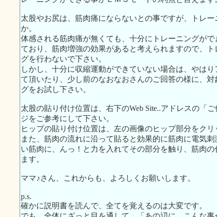
太股やお尻は、筋肉痛にならないとの事ですが、トレー
か。
体感される筋肉痛が無くても、十分にトレーニングがで
ており、筋肉増強の効果があると考えられますので、ト
グを行わないで下さい。
しかし、十分に収縮運動ができていない場合は、やはり
て頂いたり、少し前のなおなおさんのご回答の様に、対
グをお試し下さい。
太股の貼り付け位置は、右下のWeb Site..アドレス
ジをご参考にして下さい。
ヒップの貼り付け位置は、左の画像のヒップ部分をクリ
また、筋肉の流れに沿って貼ると効果的に筋肉に電気刺
い筋肉に、んっ！と力を入れてその部分を触り、筋肉の
ます。
ママ♪さん、これからも、よろしくお願いします。
p.s.
確かに説明書を読んで、全てを覚えるのは大変です。
でも、全体にざっと目を通して、「あの辺に、こんな事