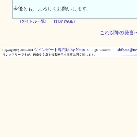
今後とも、よろしくお願いします。
[タイトル一覧]
[TOP PAGE]
これ以降の発言
ツインビート専門店 by Netin.
shibata@net
Copyright(C) 2001-2004
All Right Reserved.
リンクフリーですが、画像や文章を複製転用する事は固く禁じます。