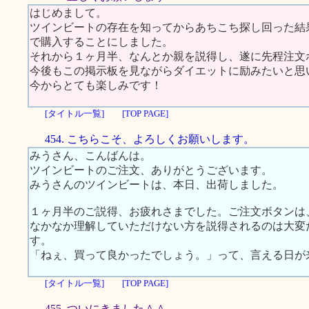
はじめまして。
ツインビートの存在を知ってからあちこち探し回った結
で購入することにしました。
それから１ヶ月半、なんとか親を説得し、遂に先程注文
今後もこの掲示板を見ながらダイエットに励みたいと思
今からとても楽しみです！
[タイトル一覧]
[TOP PAGE]
454. こちらこそ、よろしくお願いします。
みうさん、こんばんは。
ツインビートのご注文、ありがとうございます。
みうさんのツインビートは、本日、出荷しました。
１ヶ月半のご説得、お疲れさまでした。ご注文ボタンは
なかなか理解していただけない方を説得されるのは大変
す。
「ねぇ、買って良かったでしょう。」って、言える日が
[タイトル一覧]
[TOP PAGE]
455. ついにきました＾＾