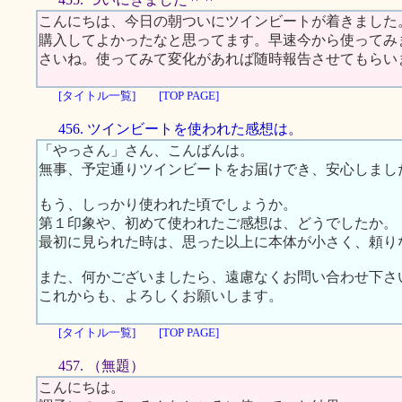
こんにちは、今日の朝ついにツインビートが着きました
購入してよかったなと思ってます。早速今から使ってみ
さいね。使ってみて変化があれば随時報告させてもらい
[タイトル一覧]
[TOP PAGE]
456. ツインビートを使われた感想は。
「やっさん」さん、こんばんは。
無事、予定通りツインビートをお届けでき、安心しまし
もう、しっかり使われた頃でしょうか。
第１印象や、初めて使われたご感想は、どうでしたか。
最初に見られた時は、思った以上に本体が小さく、頼り
また、何かございましたら、遠慮なくお問い合わせ下さ
これからも、よろしくお願いします。
[タイトル一覧]
[TOP PAGE]
457. （無題）
こんにちは。