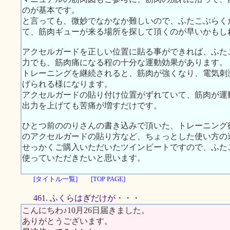
のが基本です。
と言っても、微妙でなかなか難しいので、ふたこぶらく
て、筋肉ギューが来る場所を探して頂くのが早いかもし
アクセルガードを正しい位置に貼る事ができれば、ふた
力でも、筋肉痛になる程の十分な運動効果があります。
トレーニングを継続されると、筋肉が強くなり、電気刺
げられる様になります。
アクセルガードの貼り付け位置がずれていて、筋肉が運
出力を上げても苦痛が増すだけです。
ひとつ前ののりさんの書き込みで頂いた、トレーニング
のアクセルガードの貼り方など、ちょっとした使い方の
せっかくご購入いただいたツインビートですので、ふた
使っていただきたいと思います。
[タイトル一覧]
[TOP PAGE]
461. ふくらはぎだけが・・・
こんにちわ♪10月26日届きました。
ありがとうございます。