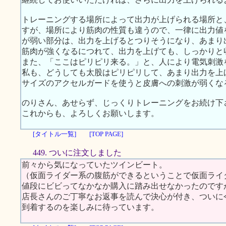
トレーニングする場所によって出力が上げられる場所と
すが、場所により筋肉の性質も違うので、一律に出力値
が弱い部分は、出力を上げるとつりそうになり、あまり
筋肉が強くなるにつれて、出力を上げても、しっかりと
また、「ここはピリピリ来る。」と、人により電気刺激
私も、どうしても太股はピリピリして、あまり出力を上
サイズのアクセルガードを使うと皮膚への刺激が弱くな
のりさん、あせらず、じっくりトレーニングをお続け下
これからも、よろしくお願いします。
[タイトル一覧]
[TOP PAGE]
449. ついに注文しました
前々から気になっていたツインビート。
（仮面ライダー系の腹筋ができるということで仮面ライ
値段にビビってなかなか購入に踏み出せなかったのです
店長さんのご丁寧なお返事を読んで決心が付き、ついに
到着するのを楽しみに待っています。