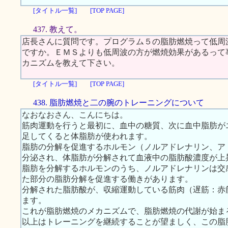
[タイトル一覧]
[TOP PAGE]
437. 教えて。
店長さんに質問です。プログラム５の脂肪燃焼って低周
ですか。ＥＭＳよりも低周波の方が燃焼効果があるって
カニズムを教えて下さい。
[タイトル一覧]
[TOP PAGE]
438. 脂肪燃焼と二の腕のトレーニングについて
なおなおさん、こんにちは。
筋肉運動を行うと最初に、血中の糖質、次に血中脂肪が
足してくると体脂肪が使われます。
脂肪の分解を促進するホルモン（ノルアドレナリン、ア
分泌され、体脂肪が分解されて血液中の脂肪酸濃度が上
脂肪を分解するホルモンのうち、ノルアドレナリンは交
た部分の脂肪分解を促進する働きがあります。
分解された脂肪酸が、収縮運動している筋肉（遅筋：赤
ます。
これが脂肪燃焼のメカニズムで、脂肪燃焼の代謝が始ま
以上はトレーニングを継続することが望ましく、この脂