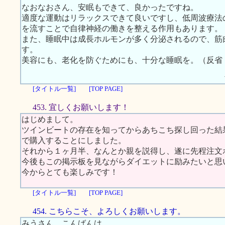
なおなおさん、安眠もできて、良かったですね。
適度な運動はリラックスできて良いですし、低周波療法
を流すことで自律神経の働きを整える作用もあります。
また、睡眠中は成長ホルモンが多く分泌されるので、筋
す。
美容にも、老化を防ぐためにも、十分な睡眠を。（反省
[タイトル一覧]
[TOP PAGE]
453. 宜しくお願いします！
はじめまして。
ツインビートの存在を知ってからあちこち探し回った結
で購入することにしました。
それから１ヶ月半、なんとか親を説得し、遂に先程注文
今後もこの掲示板を見ながらダイエットに励みたいと思
今からとても楽しみです！
[タイトル一覧]
[TOP PAGE]
454. こちらこそ、よろしくお願いします。
みうさん、こんばんは。