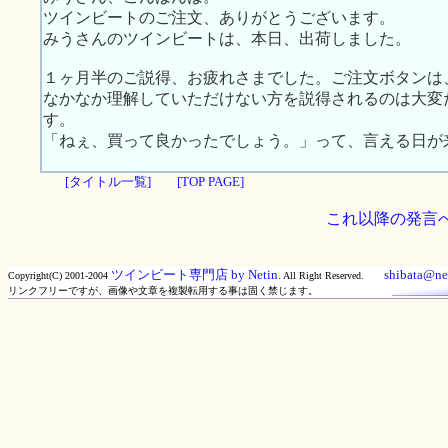
ツインビートのご注文、ありがとうございます。
みうさんのツインビートは、本日、出荷しました。
１ヶ月半のご説得、お疲れさまでした。ご注文ボタンは
なかなか理解していただけない方を説得されるのは大変
す。
「ねぇ、買って良かったでしょう。」って、言える日が
[タイトル一覧]
[TOP PAGE]
これ以降の発言
ツインビート専門店 by Netin.
shibata@net
Copyright(C) 2001-2004
All Right Reserved.
リンクフリーですが、画像や文章を複製転用する事は固く禁じます。