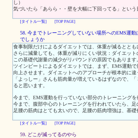
し）
気づいたら「あらら・・壁を大幅に下回ってる」という
[タイトル一覧]
[TOP PAGE]
58. 今までトレーニングしていない場所へのEMS運
でしょうか
食事制限だけによるダイエットでは、体重が減るととも
さらに減量しても、体重が減りにくい状況：ダイエット
この基礎代謝量の減少がリバウンドの原因でもあります
ツインビートによるダイエットでは、まず、EMS運動
向上させます。ダイエットへのアプローチが根本的に違
「よっしー」さんも筋肉量が増えているはずなので、「
ると思います。
今まで、EMS運動を行っていない部分のトレーニング
今まで、腹部中心のトレーニングを行われていたら、足
足腰の筋肉はとても太いので、足腰の筋肉増強は、基礎
[タイトル一覧]
[TOP PAGE]
59. どこが減ってるのやら