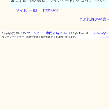
気になる全国の皆様、ツインビートがんばって下さい！
[タイトル一覧]
[TOP PAGE]
これ以降の発言
ツインビート専門店 by Netin.
shibata@net
Copyright(C) 2001-2004
All Right Reserved.
リンクフリーですが、画像や文章を複製転用する事は固く禁じます。