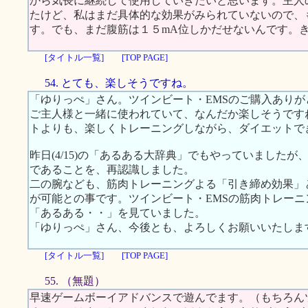
から気長に継続して使用していきたいと思います。主人
たけど、私はまだ具体的な効果がみられていないので、
す。でも、まだ腹筋は１５mA位しかだせないんです。
[タイトル一覧]
[TOP PAGE]
54. とても、楽しそうですね。
「ゆりっぺ」さん。ツインビート・EMSのご購入ありが
ご主人様と一緒に使われていて、なんだか楽しそうです
トよりも、楽しくトレーニングしながら、ダイエットで
昨日(4/15)の「あるある大辞典」でもやっていました
であることを、再認識しました。
二の腕なども、筋肉トレーニングよる「引き締め効果」
が可能との事です。ツインビート・EMSの筋肉トレー
「あるある・・」を見ていました。
「ゆりっぺ」さん、今後とも、よろしくお願いいたしま
[タイトル一覧]
[TOP PAGE]
55. （無題）
早速ゲームボーイアドバンスで遊んでます。（もちろん