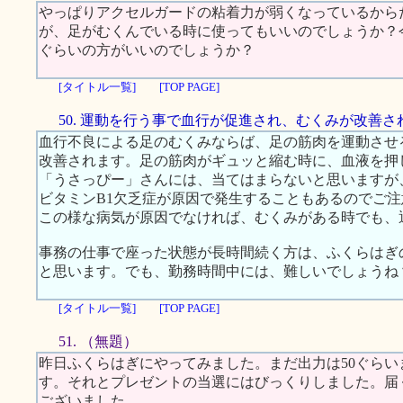
やっぱりアクセルガードの粘着力が弱くなっているから
が、足がむくんでいる時に使ってもいいのでしょうか？
ぐらいの方がいいのでしょうか？
[タイトル一覧]
[TOP PAGE]
50. 運動を行う事で血行が促進され、むくみが改善さ
血行不良による足のむくみならば、足の筋肉を運動させ
改善されます。足の筋肉がギュッと縮む時に、血液を押
「うさっぴー」さんには、当てはまらないと思いますが
ビタミンB1欠乏症が原因で発生することもあるのでご
この様な病気が原因でなければ、むくみがある時でも、
事務の仕事で座った状態が長時間続く方は、ふくらはぎ
と思います。でも、勤務時間中には、難しいでしょうね
[タイトル一覧]
[TOP PAGE]
51. （無題）
昨日ふくらはぎにやってみました。まだ出力は50ぐら
す。それとプレゼントの当選にはびっくりしました。届
ございました。