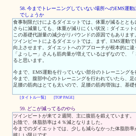
58. 今までトレーニングしていない場所へのEMS運
でしょうか
食事制限だけによるダイエットでは、体重が減るととも
さらに減量しても、体重が減りにくい状況：ダイエット
この基礎代謝量の減少がリバウンドの原因でもあります
ツインビートによるダイエットでは、まず、EMS運動
向上させます。ダイエットへのアプローチが根本的に違
「よっしー」さんも筋肉量が増えているはずなので、「
ると思います。
今まで、EMS運動を行っていない部分のトレーニング
今まで、腹部中心のトレーニングを行われていたら、足
足腰の筋肉はとても太いので、足腰の筋肉増強は、基礎
[タイトル一覧]
[TOP PAGE]
59. どこが減ってるのやら
ツインビートが来て２週間、主に腹筋を鍛えています。
お陰で、体脂肪率は４％減となりました。
今までのダイエットでは、少しも減らなかった体脂肪率
嬉しい限りです。