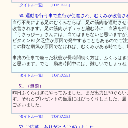
[タイトル一覧]
[TOP PAGE]
50. 運動を行う事で血行が促進され、むくみが改善さ
血行不良による足のむくみならば、足の筋肉を運動させ
改善されます。足の筋肉がギュッと縮む時に、血液を押
「うさっぴー」さんには、当てはまらないと思いますが
ビタミンB1欠乏症が原因で発生することもあるのでご
この様な病気が原因でなければ、むくみがある時でも、
事務の仕事で座った状態が長時間続く方は、ふくらはぎ
と思います。でも、勤務時間中には、難しいでしょうね
[タイトル一覧]
[TOP PAGE]
51. （無題）
昨日ふくらはぎにやってみました。まだ出力は50ぐら
す。それとプレゼントの当選にはびっくりしました。届
ございました。
[タイトル一覧]
[TOP PAGE]
52. ご応募、ありがとうございました