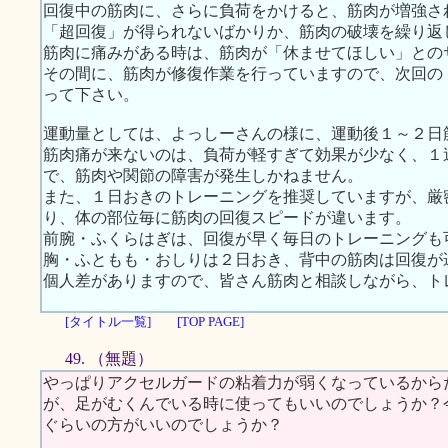
回復中の筋肉に、さらに負荷をかけると、筋肉が増強さ
「超回復」が得られないばかりか、筋肉の破壊を繰り返
筋肉に痛みがある時は、筋肉が「休ませてほしい」との
その間に、筋肉が修復作業を行っていますので、次回の
って下さい。
運動量としては、よっしーさんの様に、運動後１～２日
筋肉痛が来ないのは、負荷が軽すぎて効果が少なく、１
で、筋肉や関節の障害が発生しかねません。
また、１日おきのトレーニングを推奨していますが、厳
り、体の部位毎に筋肉の回復スピードが違います。
前腕・ふくらはぎは、回復が早く毎日のトレーニングも
胸・ふともも・おしりは２日おき、背中の筋肉は回復が
個人差がありますので、皆さん筋肉と相談しながら、ト
[タイトル一覧]
[TOP PAGE]
49. （無題）
やっぱりアクセルガードの粘着力が弱くなっているから
が、足がむくんでいる時に使ってもいいのでしょうか？
ぐらいの方がいいのでしょうか？