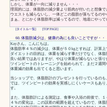
しかし、体重が一向に減りません・・・
理屈的には、体脂肪の減少量より筋肉が付いたと想像で
ウエストも減らないし、一体どこの脂肪が落ちてるのやら
まぁ、とにかく体脂肪率は減ってるので、地道にやって
[タイトル一覧]
[TOP PAGE]
60. 体脂肪減少は、健康の為にも良いことですが・・
Kayさん、こんにちは。
体脂肪率４％の減少は、体重が５０kgとすれば、計算上
ダイエットの目的は、体重を減らす事だけでなく、体脂
良い結果ではありますが、やはり体重が減らないと張り
ツインビートのトレーニングを始められて、まだ２週間
体重減の効果も出てくると思います。
当ショップで、体脂肪計のプレゼントを行っているのも、
では、ツインビートの効果を実感しにくいケースもあり
す。
また、体脂肪計による測定は、食事や入浴の前後で、１
４％の変化は、この誤差の範囲を超えているので、体脂