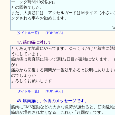
ーニング時間:10分以内」
との回答でした。
また、大胸筋には、アクセルガードはＭサイズ（小さい
ングされる事をお勧めします。
W
[タイトル一覧]
[TOP PAGE]
47. 筋肉痛に対して
とりあえず地道にやってます。ゆっくりだけど着実に効
うにしています。
筋肉痛は腹直筋に限って運動2日目が最強になります。
が）
痛みから回復する期間が一番効果あると説明にあります
のでしょうか
よろしくお願いします
[タイトル一覧]
[TOP PAGE]
48. 筋肉痛は、休養のメッセージです。
筋肉にEMS運動などの大きな負荷が加わると、筋肉繊
筋肉が増強され太くなる、これが「超回復」です。