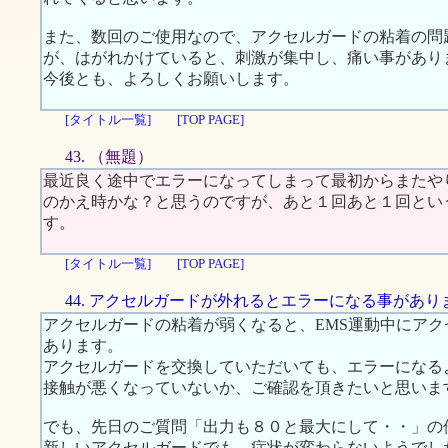
また、数回のご使用なので、アクセルガードの粘着の問
が、はがれかけていると、刺激が集中し、痛い事があり
今後とも、よろしくお願いします。
[タイトル一覧]
[TOP PAGE]
43. （無題）
最近良く途中でエラーになってしまって最初からまたや
のかえ時かな？と思うのですが、あと１回あと１回とい
す。
[タイトル一覧]
[TOP PAGE]
44. アクセルガードが外れるとエラーになる事があり
アクセルガードの粘着が弱くなると、EMS運動中にア
あります。
アクセルガードを交換していただいても、エラーになる
接触が悪くなっていないか、ご確認を頂きたいと思いま
でも、先日のご質問「出力も８０と最大にして・・」の
新しいアクセルガードでも、症状が変わらないようでし