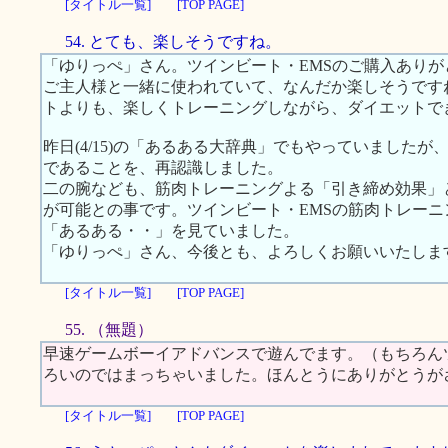
[タイトル一覧]
[TOP PAGE]
54. とても、楽しそうですね。
「ゆりっぺ」さん。ツインビート・EMSのご購入ありが
ご主人様と一緒に使われていて、なんだか楽しそうです
トよりも、楽しくトレーニングしながら、ダイエットで
昨日(4/15)の「あるある大辞典」でもやっていました
であることを、再認識しました。
二の腕なども、筋肉トレーニングよる「引き締め効果」
が可能との事です。ツインビート・EMSの筋肉トレー
「あるある・・」を見ていました。
「ゆりっぺ」さん、今後とも、よろしくお願いいたしま
[タイトル一覧]
[TOP PAGE]
55. （無題）
早速ゲームボーイアドバンスで遊んでます。（もちろん
ろいのではまっちゃいました。ほんとうにありがとうが
[タイトル一覧]
[TOP PAGE]