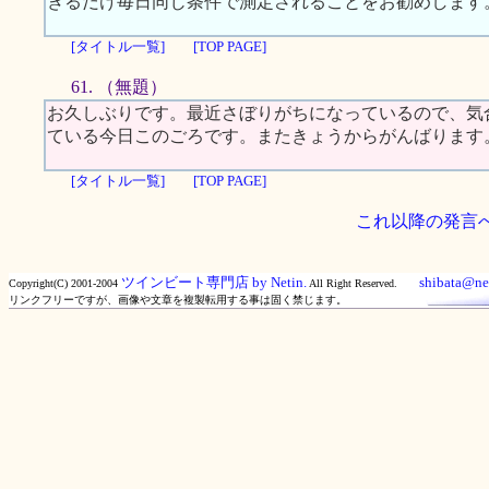
きるだけ毎日同じ条件で測定されることをお勧めします
[タイトル一覧]
[TOP PAGE]
61. （無題）
お久しぶりです。最近さぼりがちになっているので、気
ている今日このごろです。またきょうからがんばります
[タイトル一覧]
[TOP PAGE]
これ以降の発言
ツインビート専門店 by Netin.
shibata@net
Copyright(C) 2001-2004
All Right Reserved.
リンクフリーですが、画像や文章を複製転用する事は固く禁じます。