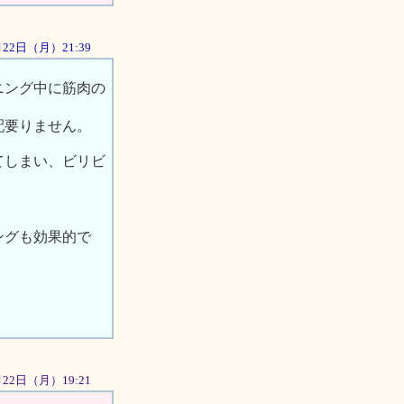
0月22日（月）21:39
ニング中に筋肉の
配要りません。
てしまい、ビリビ
ングも効果的で
0月22日（月）19:21