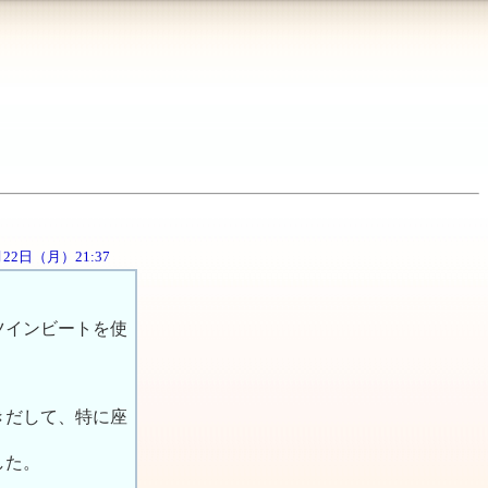
0月22日（月）21:37
ツインビートを使
きだして、特に座
した。