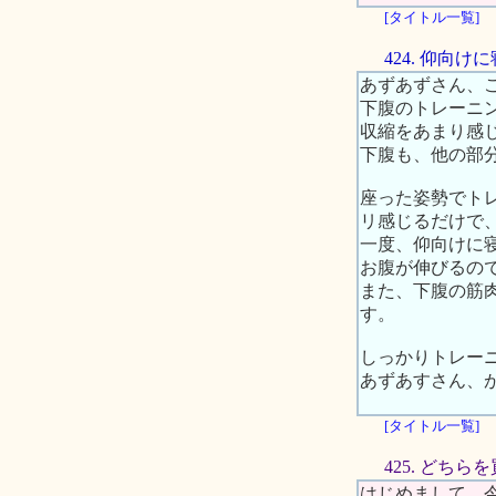
[タイトル一覧]
424. 仰向
あずあずさん、
下腹のトレーニ
収縮をあまり感
下腹も、他の部
座った姿勢でト
リ感じるだけで
一度、仰向けに
お腹が伸びるの
また、下腹の筋
す。
しっかりトレー
あずあすさん、
[タイトル一覧]
425. どち
はじめまして。