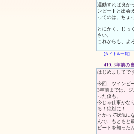
運動すれば良か
ンビートと出会
ってのは、ちょ
とにかく、じっ
さい。
これからも、よ
[タイトル一覧]
419. 3年前
はじめましてで
今回、ツインビ
3年前までは、
った僕も、
今じゃ仕事かな
る！絶対に！
とかって状況に
んで、もともと
ビートを知った