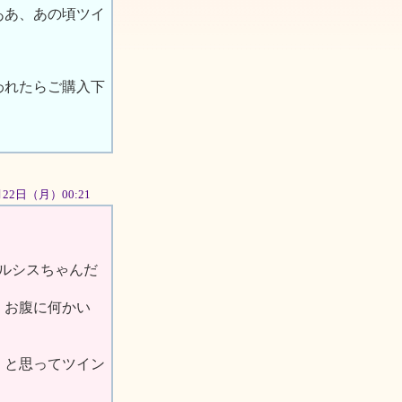
ああ、あの頃ツイ
われたらご購入下
0月22日（月）00:21
ルシスちゃんだ
、お腹に何かい
・と思ってツイン