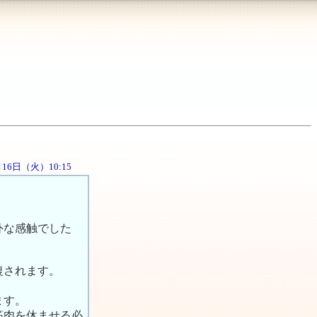
0月16日（火）10:15
外な感触でした
復されます。
ます。
筋肉を休ませる必