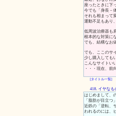
座ったときに下
今でも「身長－
それも相まって
運動不足もあり
低周波治療器も
根本的な対策に
でも、結構なお
でも、ここのサ
少し購入しても
こんなサイトい
・・・現在、前
[タイトル一覧]
418. イヤ
はじめまして、
「脂肪が目立つ
近鉄の「逆転、
われるのには、