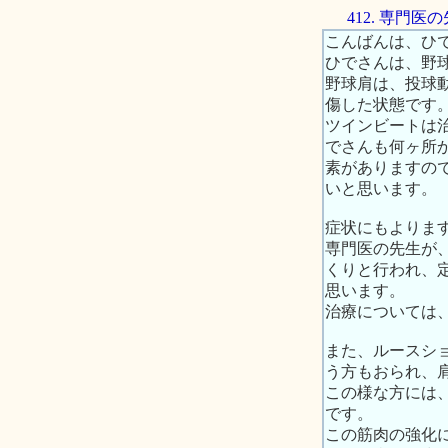
412. 専門
こんばんは、ひ
ひでさんは、野
野球肩は、投球
傷した状態です
ツインビートは
でさんも何ヶ所
素がありますの
いと思います。
症状にもよりま
専門医の先生が
くりと行われ、
思います。
治療については
また、ルースシ
う方もおられ、
この様な方には
です。
この筋肉の強化