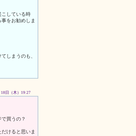
起こしている時
る事をお勧めしま
けてしまうのも、
0月18日（木）19:27
ジで買うの？
ただけると思いま