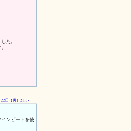
ました。
す。
0月22日（月）21:37
ツインビートを使