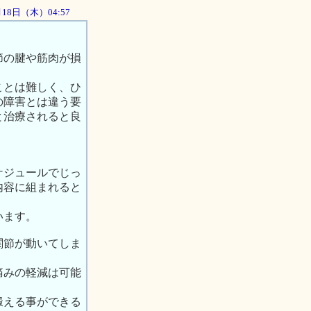
0月18日（木）04:57
節の腱や筋肉が損
ことは難しく、ひ
の障害とは違う要
と治療されると良
ケジュールでじっ
内容に組まれると
います。
関節が動いてしま
痛みの軽減は可能
鍛える事ができる