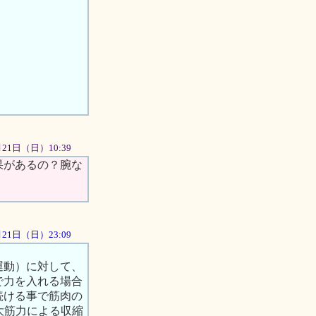
10月21日（日）10:39
果があるの？腕な
0月21日（日）23:09
運動）に対して、
で力を入れる場合
続ける事で筋肉の
大筋力による収縮