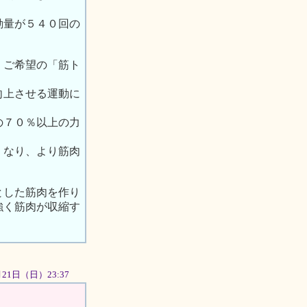
動量が５４０回の
、ご希望の「筋ト
向上させる運動に
の７０％以上の力
くなり、より筋肉
とした筋肉を作り
強く筋肉が収縮す
0月21日（日）23:37