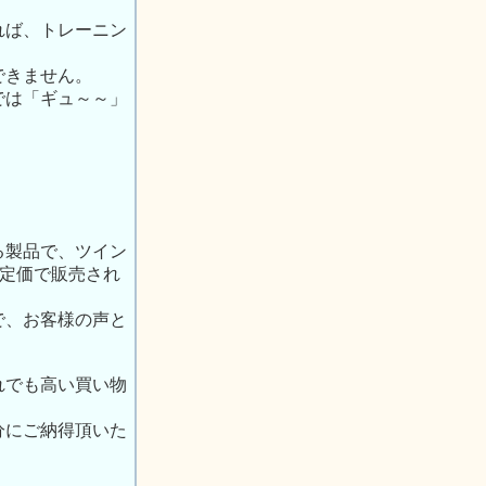
れば、トレーニン
できません。
では「ギュ～～」
。
る製品で、ツイン
、定価で販売され
で、お客様の声と
れでも高い買い物
分にご納得頂いた