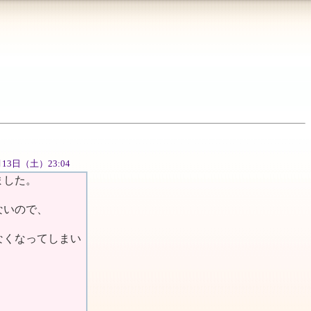
0月13日（土）23:04
ました。
ないので、
なくなってしまい