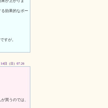
効果が上がりま
する効果的なポー
のですが。
月14日（日）07:26
人が買うのでは、