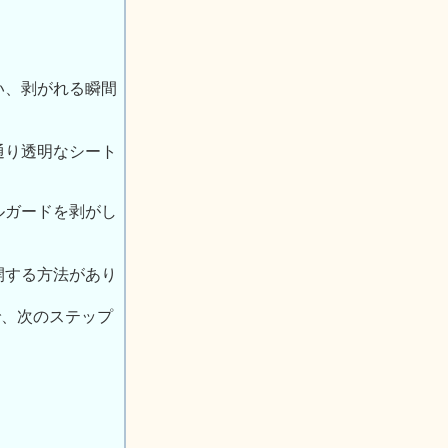
い、剥がれる瞬間
通り透明なシート
ルガードを剥がし
開する方法があり
で、次のステップ