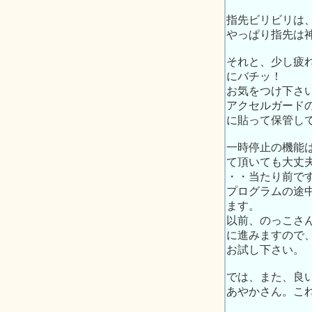
指先ビリビリは
やっぱり指先は
それと、少し疲
にバチッ！
お気をつけ下さ
アクセルガード
に貼って保管し
一時停止の機能
て頂いても大丈
・・当たり前で
プログラムの途
ます。
以前、のっこさん
に進みますので
お試し下さい。
では、また、良
あやかさん。こ