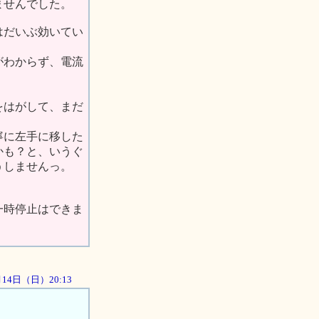
ませんでした。
はだいぶ効いてい
がわからず、電流
をはがして、まだ
寧に左手に移した
かも？と、いうぐ
うしませんっ。
一時停止はできま
0月14日（日）20:13