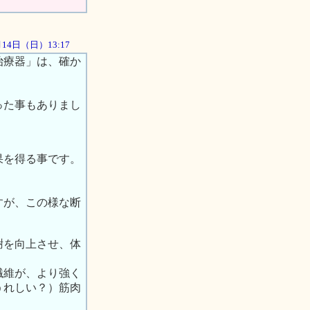
0月14日（日）13:17
治療器」は、確か
った事もありまし
果を得る事です。
すが、この様な断
謝を向上させ、体
繊維が、より強く
うれしい？）筋肉