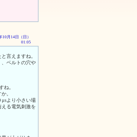
01年10月14日（日）
01:05
たと言えますね。
）、ベルトの穴や
すね。
すか。
μsより小さい場
与える電気刺激を