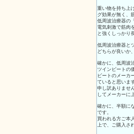
重い物を持ち上
グ効果が無く、
低周波治療器の
電気刺激で筋肉
と強くしっかり
低周波治療器と
どちらが良いか
確かに、低周波
ツインビートの
ビートのメーカ
ていると思いま
申し訳ありませ
してメーカーに
確かに、半額に
です。
買われる方ご本
上で、ご購入さ