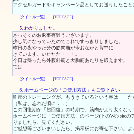
アクセルガードをキャンペーン品としてお送りしたこと
[タイトル一覧]
[TOP PAGE]
5. わかりました。
さっそくのお返事有難うございます。
少し気になっていたのでこれですっきりしました。
昨日の夜やった分の筋肉痛が今おなかと背中に
きています。いたたた・・・。
今日は帰ったら外腹斜筋と大胸筋あたりを鍛えます。
では
[タイトル一覧]
[TOP PAGE]
6. ホームページの「ご使用方法」もご覧下さい
昨夜のトレーニングが、もうきているという事は、「た
（私は、忘れた頃に．．）
この回復期が「超回復」の時期で、筋肉がより太くなり
ホームページに「ご使用方法」のページ(下のWeb sit
りましたら、見てください。
ご感想等ございまいしたら、掲示板にお寄せ下さい。よ