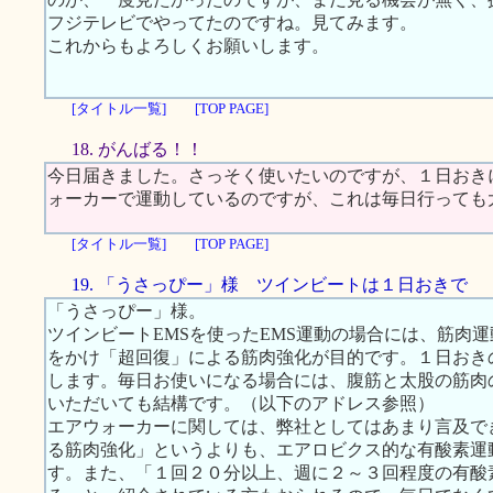
フジテレビでやってたのですね。見てみます。
これからもよろしくお願いします。
[タイトル一覧]
[TOP PAGE]
18. がんばる！！
今日届きました。さっそく使いたいのですが、１日おき
ォーカーで運動しているのですが、これは毎日行っても
[タイトル一覧]
[TOP PAGE]
19. 「うさっぴー」様 ツインビートは１日おきで
「うさっぴー」様。
ツインビートEMSを使ったEMS運動の場合には、筋肉
をかけ「超回復」による筋肉強化が目的です。１日おき
します。毎日お使いになる場合には、腹筋と太股の筋肉
いただいても結構です。（以下のアドレス参照）
エアウォーカーに関しては、弊社としてはあまり言及で
る筋肉強化」というよりも、エアロビクス的な有酸素運
す。また、「１回２０分以上、週に２～３回程度の有酸