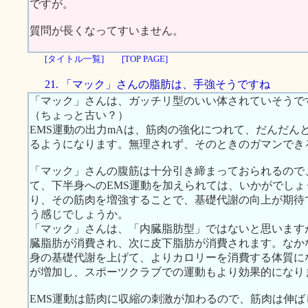
ですが。
質問が長くなってすいません。
[タイトル一覧]
[TOP PAGE]
21. 「マック」さんの脂肪は、手強そうですね
「マック」さんは、ガッチリ型のいい体されていそうで
（ちょっと古い？）
EMS運動の出力mAは、筋肉の強化につれて、だんだん
るようになります。無理されず、そのときのガマンでき
「マック」さんの腹筋は十分引き締まっておられるので
て、下半身へのEMS運動を加えられては、いかがでし
り、その筋肉を増強することで、基礎代謝の向上が期待
う感じでしょうか。
「マック」さんは、「内臓脂肪型」ではないと思います
臓脂肪が消費され、次に皮下脂肪が消費されます。なか
身の基礎代謝を上げて、よりカロリーを消費する体質に
が増加し、スポーツクラブでの運動もより効果的になり
EMS運動は筋肉に収縮の刺激が加わるので、筋肉は伸