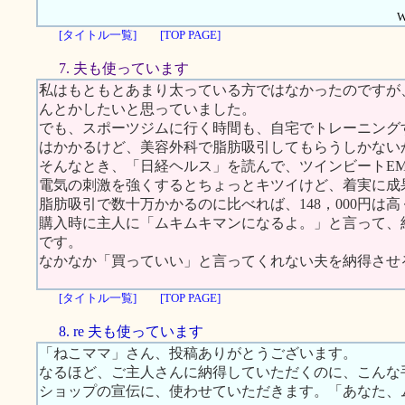
W
[タイトル一覧]
[TOP PAGE]
7. 夫も使っています
私はもともとあまり太っている方ではなかったのですが
んとかしたいと思っていました。
でも、スポーツジムに行く時間も、自宅でトレーニング
はかかるけど、美容外科で脂肪吸引してもらうしかない
そんなとき、「日経ヘルス」を読んで、ツインビートE
電気の刺激を強くするとちょっとキツイけど、着実に成
脂肪吸引で数十万かかるのに比べれば、148，000円は
購入時に主人に「ムキムキマンになるよ。」と言って、
です。
なかなか「買っていい」と言ってくれない夫を納得させ
[タイトル一覧]
[TOP PAGE]
8. re 夫も使っています
「ねこママ」さん、投稿ありがとうございます。
なるほど、ご主人さんに納得していただくのに、こんな
ショップの宣伝に、使わせていただきます。「あなた、