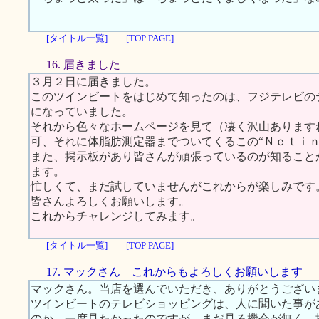
[タイトル一覧]
[TOP PAGE]
16. 届きました
３月２日に届きました。
このツインビートをはじめて知ったのは、フジテレビの
になっていました。
それから色々なホームページを見て（凄く沢山あります
可、それに体脂肪測定器までついてくるこの“Ｎｅｔｉｎ
また、掲示板があり皆さんが頑張っているのが知ること
ます。
忙しくて、まだ試していませんがこれからが楽しみです
皆さんよろしくお願いします。
これからチャレンジしてみます。
[タイトル一覧]
[TOP PAGE]
17. マックさん これからもよろしくお願いします
マックさん。当店を選んでいただき、ありがとうござい
ツインビートのテレビショッピングは、人に聞いた事が
のか、一度見たかったのですが、まだ見る機会が無く、