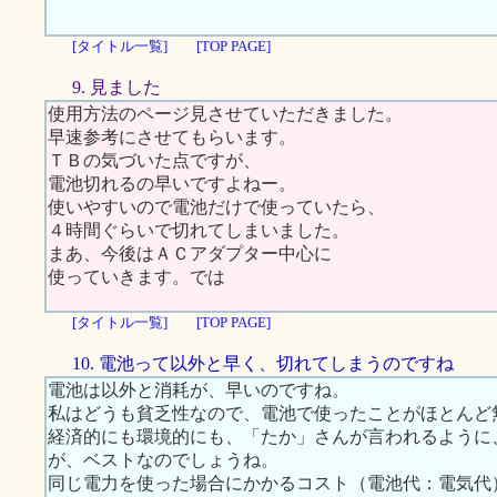
[タイトル一覧]
[TOP PAGE]
9. 見ました
使用方法のページ見させていただきました。
早速参考にさせてもらいます。
ＴＢの気づいた点ですが、
電池切れるの早いですよねー。
使いやすいので電池だけで使っていたら、
４時間ぐらいで切れてしまいました。
まあ、今後はＡＣアダプター中心に
使っていきます。では
[タイトル一覧]
[TOP PAGE]
10. 電池って以外と早く、切れてしまうのですね
電池は以外と消耗が、早いのですね。
私はどうも貧乏性なので、電池で使ったことがほとんど
経済的にも環境的にも、「たか」さんが言われるように
が、ベストなのでしょうね。
同じ電力を使った場合にかかるコスト（電池代：電気代