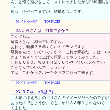
ん」と軽く延びをして、ストレッチしながらEMS運動
p.s.
私も、今やってますが、結構きついです。
[タイトル一覧]
[TOP PAGE]
22. 店長さんは、何歳ですか？
こんにちは
竜雷太とは、相当古いですね。
あれは、昭和３８年ぐらいのドラマですよ。
店長さんは、いくつですか？「これが青春だ！」は、い
きょうも４５まで上げて頑張ってやってみました。
ＦＲＥＱ６０、ＷＤＴＨ２５０でやっているのですが･･
こんなんでいいんでしょうか？
では、これからスポーツクラブに行って来ます。
[タイトル一覧]
[TOP PAGE]
23. ３７歳、AB型です。
「太陽にほえろ」のゴリさんのイメージだったのですが
あったのでしょうか。でも、昭和３８年生まれなので..
てました。