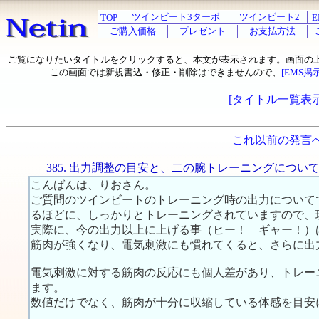
ツインビート3ターボ
ツインビート2
TOP
E
ご購入価格
プレゼント
お支払方法
ご覧になりたいタイトルをクリックすると、本文が表示されます。画面の
この画面では新規書込・修正・削除はできませんので、
[EMS掲
[タイトル一覧表示
これ以前の発言
385. 出力調整の目安と、二の腕トレーニングについ
こんばんは、りおさん。
ご質問のツインビートのトレーニング時の出力について
るほどに、しっかりとトレーニングされていますので、
実際に、今の出力以上に上げる事（ヒー！ ギャー！）
筋肉が強くなり、電気刺激にも慣れてくると、さらに出
電気刺激に対する筋肉の反応にも個人差があり、トレー
ます。
数値だけでなく、筋肉が十分に収縮している体感を目安