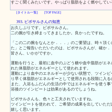
すごく聞くみたいです。やっばり脂肪をよく燃やしているの
[タイトル一覧]
[TOP PAGE]
393. ピポサルさんの知恵
お久しぶりです。ピポサルさん。
二の腕が引き締まってきましたか。良かったですね。
「この二の腕をなんとか．．．」のご要望は、時々頂く
た」とご報告いただいたのは、ピポサルさんが、確か．
皆さん、いかがですか。
運動を行うと、最初に血中のぶどう糖や血中脂肪がエネ
れた体脂肪がエネルギーとして使われます。
運動により血中のエネルギーが少ない状態で、ツインビ
り早く体脂肪がエネルギーとして使用される段階に入る
また、入浴もふだんの生活の中ではエネルギーを使う事
浴後のツインビートは効果があるのでしょうね。
ピポサルさんも、色々と工夫されていますね。
ツインビートを使われて、ご希望の成果を出していただ
嬉しく思います。