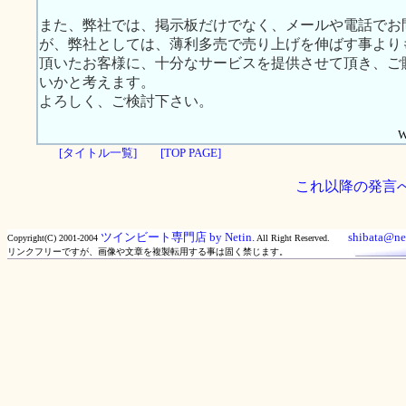
また、弊社では、掲示板だけでなく、メールや電話でお
が、弊社としては、薄利多売で売り上げを伸ばす事より
頂いたお客様に、十分なサービスを提供させて頂き、ご
いかと考えます。
よろしく、ご検討下さい。
W
[タイトル一覧]
[TOP PAGE]
これ以降の発言
ツインビート専門店 by Netin.
shibata@net
Copyright(C) 2001-2004
All Right Reserved.
リンクフリーですが、画像や文章を複製転用する事は固く禁じます。