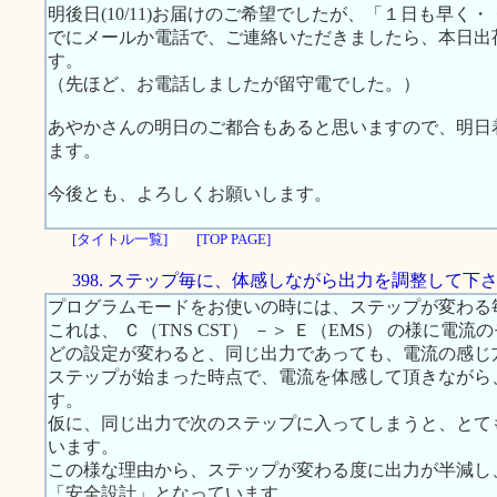
明後日(10/11)お届けのご希望でしたが、「１日も早く・・」
でにメールか電話で、ご連絡いただきましたら、本日出荷の
す。
（先ほど、お電話しましたが留守電でした。）
あやかさんの明日のご都合もあると思いますので、明日
ます。
今後とも、よろしくお願いします。
[タイトル一覧]
[TOP PAGE]
398. ステップ毎に、体感しながら出力を調整して下
プログラムモードをお使いの時には、ステップが変わる毎
これは、 Ｃ（TNS CST） －＞ Ｅ（EMS） の様に
どの設定が変わると、同じ出力であっても、電流の感じ
ステップが始まった時点で、電流を体感して頂きながら
す。
仮に、同じ出力で次のステップに入ってしまうと、とて
います。
この様な理由から、ステップが変わる度に出力が半減し
「安全設計」となっています。