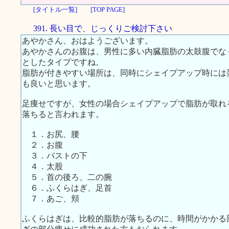
[タイトル一覧]
[TOP PAGE]
391. 長い目で、じっくりご検討下さい
あやかさん、おはようございます。
あやかさんのお腹は、男性に多い内臓脂肪の太鼓腹でな
としたタイプですね。
脂肪が付きやすい場所は、同時にシェイプアップ時には
も良いと思います。
足痩せですが、女性の場合シェイプアップで脂肪が取れ
落ちると言われます。
１．お尻、腰
２．お腹
３．バストの下
４．太股
５．首の後ろ、二の腕
６．ふくらはぎ、足首
７．あご、頬
ふくらはぎは、比較的脂肪が落ちるのに、時間がかかる