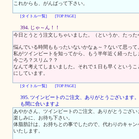
これからも、がんばって下さい。
[タイトル一覧]
[TOP PAGE]
394. じゃ～ん！！
今日とうとう注文しちゃいました。（というか、たった
悩んでいる時間ももったいないかなぁ～？ないて思って
私がツインビートを知ってから、もう半年近く経ったし
今ごろ？スリム？？
なんて考えてしまいました。それで１日も早くというこ
にしています。
[タイトル一覧]
[TOP PAGE]
395. ツインビートのご注文、ありがとうございます
も間に合いますよ
あやかさん、ツインビートのご注文、ありがとうござい
楽しみに、お待ち下さい。
体脂肪計は、お持ちとの事でしたので、代わりのキャン
いたします。