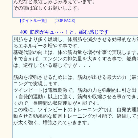
んだなと最近しみじみ考えています。
その節は宜しくお願いします。
[タイトル一覧]
[TOP PAGE]
400. 筋肉がギュ～～！と、縮む感じです
脂肪をより多く燃焼し、体脂肪を減少させる効果的な方
るエネルギーを増やす事です。
基礎代謝の向上は、体の筋肉量を増やす事で実現します
車で言えば、エンジンの排気量を大きくする事で、燃費
は、逆行している感じですが．．．
筋肉を増強させるためには、筋肉が出せる最大の力（最
ニングで実現します。
ツインビートは電気刺激で、筋肉の力を強制的に引き出
（自発的運動）以上に強く、筋肉を収縮させる事ができ
くので、長時間の収縮運動が可能です。
この様に、ツインビートのトレーニングでは、自発的運
動させる効果的な筋肉トレーニングが可能で、継続して
が太く強く、増強されていきます。