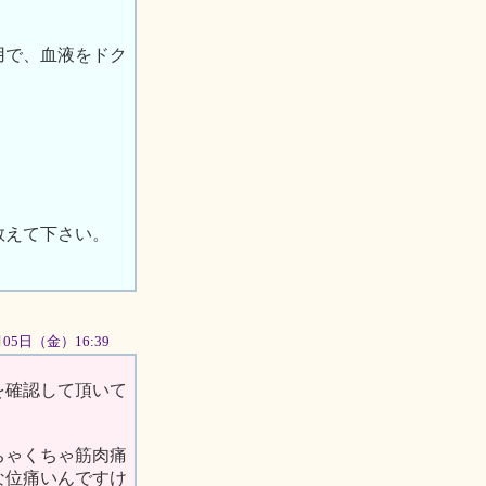
用で、血液をドク
教えて下さい。
0月05日（金）16:39
を確認して頂いて
ちゃくちゃ筋肉痛
な位痛いんですけ