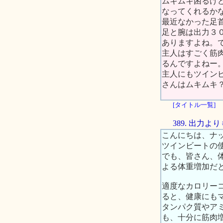
ムキムキ困るけど
なってくれるか
最近なかった足
足と腕は出力３
ありますよね。
主人はすごく筋
るんですよねー
主人にもツイン
さんはムキムキ
[タイトル一覧]
389. 出力
こんにちは、ナ
ツインビートの
でも、皆さん、
よる体重増加だ
適度なカロリー
ると、健康にも
タンパク質やア
も、十分に筋肉