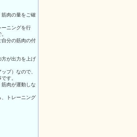
、筋肉の量をご確
レーニングを行
で。
ご自分の筋肉の付
の方が出力を上げ
アップ）なので、
事です。
、筋肉が運動しな
ら、トレーニング