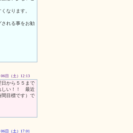
すくなります。
グされる事をお勧
0月06日（土）12:13
翌日から５５まで
れしい！！ 最近
時間目標です）で
0月06日（土）17:01