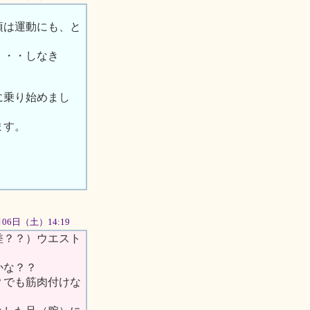
頃は運動にも、と
・・・しなき
に乗り始めまし
ます。
0月06日（土）14:19
差？？）ウエスト
かな？？
？でも筋肉付けな