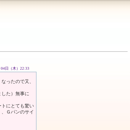
0月04日（木）22:33
くなったので又、
ました）無事に
ートにとても驚い
く、Ｇパンのサイ