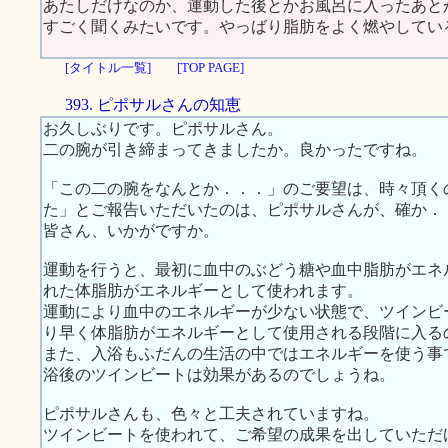
あたしだけなのか、運動した後とかお風呂に入ったあと
すごく聞くみたいです。やっばり脂肪をよく燃やしているの
[タイトル一覧]
[TOP PAGE]
393. ピポサルさんの知恵
お久しぶりです。ピポサルさん。
二の腕が引き締まってきましたか。良かったですね。
「この二の腕をなんとか．．．」のご要望は、時々頂く
た」とご報告いただいたのは、ピポサルさんが、確か．
皆さん、いかがですか。
運動を行うと、最初に血中のぶどう糖や血中脂肪がエネ
れた体脂肪がエネルギーとして使われます。
運動により血中のエネルギーが少ない状態で、ツインビ
り早く体脂肪がエネルギーとして使用される段階に入る
また、入浴もふだんの生活の中ではエネルギーを使う事
浴後のツインビートは効果があるのでしょうね。
ピポサルさんも、色々と工夫されていますね。
ツインビートを使われて、ご希望の成果を出していただ