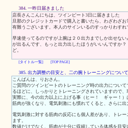
384. 一昨日届きました
店長さんこんにちは、ツインビート3日に届きました
旦那のクレジットカードで購入と書いたら、わざわざお
有難うございます。本人のサインいるのすっかりわすれ
早速使ってるのですが上腕は２０出力までしか出せない
が出るんです、もっと出力出したほうがいいんですか？
ど。
[タイトル一覧]
[TOP PAGE]
385. 出力調整の目安と、二の腕トレーニングについ
こんばんは、りおさん。
ご質問のツインビートのトレーニング時の出力について
るほどに、しっかりとトレーニングされていますので、
実際に、今の出力以上に上げる事（ヒー！ ギャー！）
筋肉が強くなり、電気刺激にも慣れてくると、さらに出
電気刺激に対する筋肉の反応にも個人差があり、トレー
ます。
数値だけでなく、筋肉が十分に収縮している体感を目安