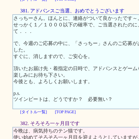
381. アドバンスご当選、おめでとうございます
さっちーさん。ほんとに、連絡がついて良かったです～
せっかく１／１０００以下の確率で、ご当選されたのに
て．．．
で、今週のご応募の中に、「さっちー」さんのご応募が
した。
すぐに、消しますので、ご安心を。
頂いたお届け先・着指定の日時で、アドバンスとゲーム
楽しみにお待ち下さい。
今後とも、よろしくお願いします。
p.s.
ツインビートは、どうですか？ 必要無い？
[タイトル一覧]
[TOP PAGE]
382. そろそろ一ヶ月目です
今晩は、病気持ちのテン猫です。
使い始めてそろそろ一ヶ月目を迎えようとしていますが