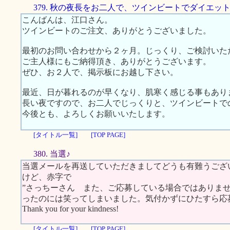
379. 秋の夜長をお二人で、ツインビートでダイエッ
こんばんは、江口さん。
ツインビートのご注文、ありがとうございました。
最初のお問い合わせから２ヶ月。じっくり、ご検討いた
ご主人様にもご納得頂き、ありがとうございます。
ぜひ、お２人で、掲示板にお越し下さい。
最近、日が暮れるのが早くなり、肌寒く感じる事もあり
長い夜ですので、お二人でじっくりと、ツインビートで
今後とも、よろしくお願いいたします。
[タイトル一覧]
[TOP PAGE]
380. 当選♪
当選メールを再送していただきましてどうも有難うござ
けど、赤字で
”さっちーさん また、ご応募している場合ではありま
ったのには笑ってしまいました。気付かずにひたすら応
Thank you for your kindness!
[タイトル一覧]
[TOP PAGE]