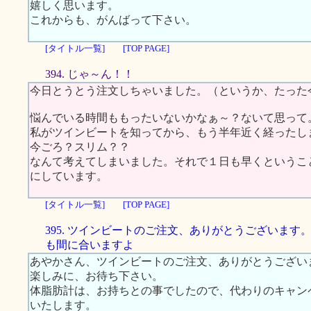
嬉しく思います。
これからも、がんばって下さい。
[タイトル一覧]
[TOP PAGE]
394. じゃ～ん！！
今日とうとう注文しちゃいました。（というか、たった
悩んでいる時間ももったいないかなぁ～？ないて思って
私がツインビートを知ってから、もう半年近く経ったし
今ごろ？スリム？？
なんて考えてしまいました。それで１日も早くというこ
にしています。
[タイトル一覧]
[TOP PAGE]
395. ツインビートのご注文、ありがとうございます
も間に合いますよ
あやかさん、ツインビートのご注文、ありがとうござい
楽しみに、お待ち下さい。
体脂肪計は、お持ちとの事でしたので、代わりのキャン
いたします。