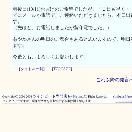
明後日(10/11)お届けのご希望でしたが、「１日も早く・・」
でにメールか電話で、ご連絡いただきましたら、本日出荷の
す。
（先ほど、お電話しましたが留守電でした。）
あやかさんの明日のご都合もあると思いますので、明日
ます。
今後とも、よろしくお願いします。
[タイトル一覧]
[TOP PAGE]
これ以降の発言
ツインビート専門店 by Netin.
shibata@net
Copyright(C) 2001-2004
All Right Reserved.
リンクフリーですが、画像や文章を複製転用する事は固く禁じます。