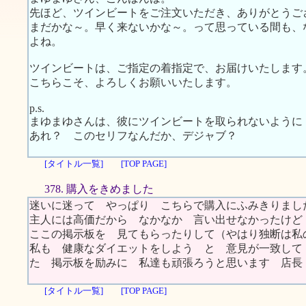
先ほど、ツインビートをご注文いただき、ありがとうご
まだかな～。早く来ないかな～。って思っている間も、
よね。
ツインビートは、ご指定の着指定で、お届けいたします
こちらこそ、よろしくお願いいたします。
p.s.
まゆまゆさんは、彼にツインビートを取られないように
あれ？ このセリフなんだか、デジャブ？
[タイトル一覧]
[TOP PAGE]
378. 購入をきめました
迷いに迷って やっぱり こちらで購入にふみきりまし
主人には高価だから なかなか 言い出せなかったけど
ここの掲示板を 見てもらったりして（やはり独断は私
私も 健康なダイエットをしよう と 意見が一致して
た 掲示板を励みに 私達も頑張ろうと思います 店
[タイトル一覧]
[TOP PAGE]