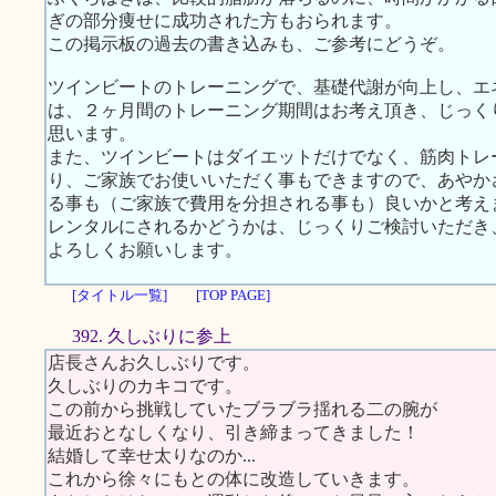
ぎの部分痩せに成功された方もおられます。
この掲示板の過去の書き込みも、ご参考にどうぞ。
ツインビートのトレーニングで、基礎代謝が向上し、エ
は、２ヶ月間のトレーニング期間はお考え頂き、じっく
思います。
また、ツインビートはダイエットだけでなく、筋肉トレ
り、ご家族でお使いいただく事もできますので、あやか
る事も（ご家族で費用を分担される事も）良いかと考え
レンタルにされるかどうかは、じっくりご検討いただき
よろしくお願いします。
[タイトル一覧]
[TOP PAGE]
392. 久しぶりに参上
店長さんお久しぶりです。
久しぶりのカキコです。
この前から挑戦していたブラブラ揺れる二の腕が
最近おとなしくなり、引き締まってきました！
結婚して幸せ太りなのか...
これから徐々にもとの体に改造していきます。