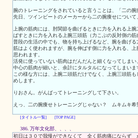
腕のトレーニングをされていると言うことは、「二の腕
先日、ツインビートのメーカーから二の腕痩せについて
上腕の筋肉には、肘関節を曲げるときに力を入れる上腕
ばすときに力を入れる上腕三頭筋（力こぶの反対側の筋
普段の生活の中でも、物を持ち上げるなど、腕を曲げる
筋はよく使われますが、腕を伸ばす側に力を入れる、上
思われます。
活発に使っていない筋肉はだんだんと細くなってしまい
中心の筋肉が細いと、余計にタルタルになってしまいま
この様な方には、上腕二頭筋だけでなく、上腕三頭筋も
めします。
りおさん。がんばってトレーニングして下さい。
えっ、二の腕痩せトレーニングじゃない？ ムキムキ希
[タイトル一覧]
[TOP PAGE]
386. 万年文化部、、、、
初日は３０で我慢ができなくて 全く筋肉痛にならず 