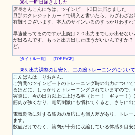
384. 一昨日届きました
店長さんこんにちは、ツインビート3日に届きました
旦那のクレジットカードで購入と書いたら、わざわざお
有難うございます。本人のサインいるのすっかりわすれ
早速使ってるのですが上腕は２０出力までしか出せない
が出るんです、もっと出力出したほうがいいんですか？
ど。
[タイトル一覧]
[TOP PAGE]
385. 出力調整の目安と、二の腕トレーニングについ
こんばんは、りおさん。
ご質問のツインビートのトレーニング時の出力について
るほどに、しっかりとトレーニングされていますので、
実際に、今の出力以上に上げる事（ヒー！ ギャー！）
筋肉が強くなり、電気刺激にも慣れてくると、さらに出
電気刺激に対する筋肉の反応にも個人差があり、トレー
ます。
数値だけでなく、筋肉が十分に収縮している体感を目安