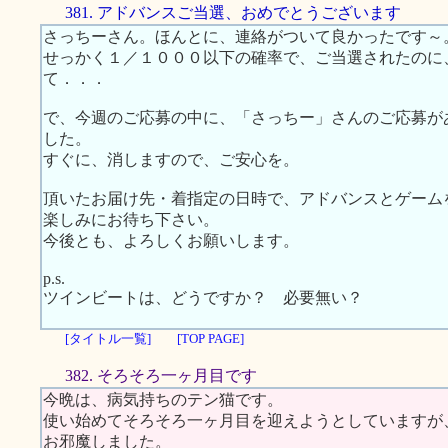
381. アドバンスご当選、おめでとうございます
さっちーさん。ほんとに、連絡がついて良かったです～
せっかく１／１０００以下の確率で、ご当選されたのに
て．．．
で、今週のご応募の中に、「さっちー」さんのご応募が
した。
すぐに、消しますので、ご安心を。
頂いたお届け先・着指定の日時で、アドバンスとゲーム
楽しみにお待ち下さい。
今後とも、よろしくお願いします。
p.s.
ツインビートは、どうですか？ 必要無い？
[タイトル一覧]
[TOP PAGE]
382. そろそろ一ヶ月目です
今晩は、病気持ちのテン猫です。
使い始めてそろそろ一ヶ月目を迎えようとしていますが
お邪魔しました。