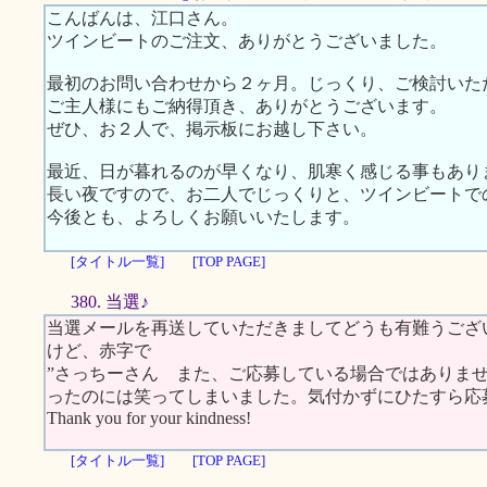
こんばんは、江口さん。
ツインビートのご注文、ありがとうございました。
最初のお問い合わせから２ヶ月。じっくり、ご検討いた
ご主人様にもご納得頂き、ありがとうございます。
ぜひ、お２人で、掲示板にお越し下さい。
最近、日が暮れるのが早くなり、肌寒く感じる事もあり
長い夜ですので、お二人でじっくりと、ツインビートで
今後とも、よろしくお願いいたします。
[タイトル一覧]
[TOP PAGE]
380. 当選♪
当選メールを再送していただきましてどうも有難うござ
けど、赤字で
”さっちーさん また、ご応募している場合ではありま
ったのには笑ってしまいました。気付かずにひたすら応
Thank you for your kindness!
[タイトル一覧]
[TOP PAGE]