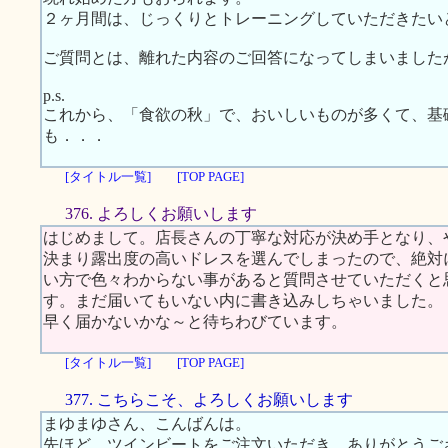
２ヶ月間は、じっくりとトレーニングしていただきたい
ご質問とは、離れた内容のご回答になってしまいました
p.s.
これから、「食欲の秋」で、おいしいものが多くて、基
も．．．
[タイトル一覧]
[TOP PAGE]
376. よろしくお願いします
はじめまして。店長さんの丁寧な対応が決め手となり、
決まり露出度の高いドレスを選んでしまったので、絶対
い方で色々わからない事があると質問させていただくと
す。まだ届いてもいない内に書き込みしちゃいました。
早く届かないかな～と待ちわびています。
[タイトル一覧]
[TOP PAGE]
377. こちらこそ、よろしくお願いします
まゆまゆさん、こんばんは。
先ほど、ツインビートをご注文いただき、ありがとうご