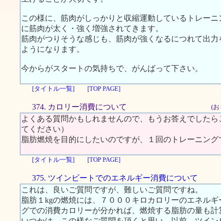
この様に、筋肉がしっかりと収縮運動しているトレーニ
に筋肉が太く・強く増強されてきます。
筋肉がつりそうな感じも、筋肉が強くなるにつれて出力
ようになります。
今からがスタートの気持ちで、がんばって下さい。
[タイトル一覧]
[TOP PAGE]
374. カロリー消費について
(お
よくある質問かもしれませんので、もうお答えでしたら
てください）
脂肪燃焼を目的にしたいのですが、１回のトレーニング
[タイトル一覧]
[TOP PAGE]
375. ツインビートでのエネルギー消費について
これは、良いご質問ですが、難しいご質問ですね。
脂肪１kgの燃焼には、７０００キロカロリーのエネル
グでの消費カロリーが分かれば、燃焼する脂肪の量も計
いつかは、この様なご質問を頂くと思い、以前、ツイン