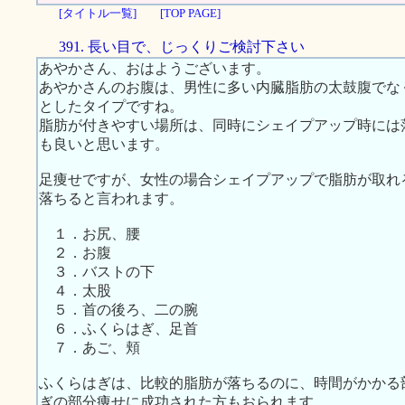
[タイトル一覧]
[TOP PAGE]
391. 長い目で、じっくりご検討下さい
あやかさん、おはようございます。
あやかさんのお腹は、男性に多い内臓脂肪の太鼓腹でな
としたタイプですね。
脂肪が付きやすい場所は、同時にシェイプアップ時には
も良いと思います。
足痩せですが、女性の場合シェイプアップで脂肪が取れ
落ちると言われます。
１．お尻、腰
２．お腹
３．バストの下
４．太股
５．首の後ろ、二の腕
６．ふくらはぎ、足首
７．あご、頬
ふくらはぎは、比較的脂肪が落ちるのに、時間がかかる
ぎの部分痩せに成功された方もおられます。