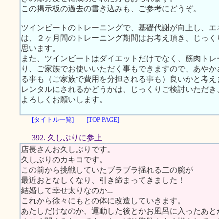
この掲示板の過去の書き込みも、ご参考にどうぞ。
ツインビートのトレーニングで、基礎代謝が向上し、エ
は、２ヶ月間のトレーニング期間はお考え頂き、じっく
思います。
また、ツインビートはダイエットだけでなく、筋肉トレ
り、ご家族でお使いいただく事もできますので、あやか
る事も（ご家族で費用を分担される事も）良いかと考え
レンタルにされるかどうかは、じっくりご検討いただき
よろしくお願いします。
[タイトル一覧]
[TOP PAGE]
392. 久しぶりに参上
店長さんお久しぶりです。
久しぶりのカキコです。
この前から挑戦していたブラブラ揺れる二の腕が
最近おとなしくなり、引き締まってきました！
結婚して幸せ太りなのか...
これから徐々にもとの体に改造していきます。
あたしだけなのか、運動した後とかお風呂に入ったあと