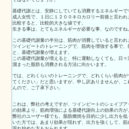
基礎代謝とは、安静にしていても消費するエネルギーで
成人女性で、１日に１２００キロカロリー前後と言われ
比較すると、比較的大きな値です。
生きる事は、とてもエネルギーが必要な事、なのですね
この基礎代謝量の半分は、筋肉が消費していると言われ
ツインビートのトレーニングで、筋肉を増強する事で、
と、基礎代謝量が増えます。
この基礎代謝量が増えると、特に運動しなくても、日々
溜まった脂肪も消費される方法に向かいます。
では、どれくらいのトレーニングで、どれくらい筋肉が
てください」だと思いますが、申し訳ありませんが、こ
んので、ご了承下さい。
これは、弊社の考えですが、ツインビートのシェイプア
の効果より、筋肉増強による基礎代謝向上の効果の方が
弊社のユーザー様でも、脂肪燃焼を目的に少し出力を低
いた方では、あまり効果が現れず、出力を強くして、筋
現れ始めた方もおられます。