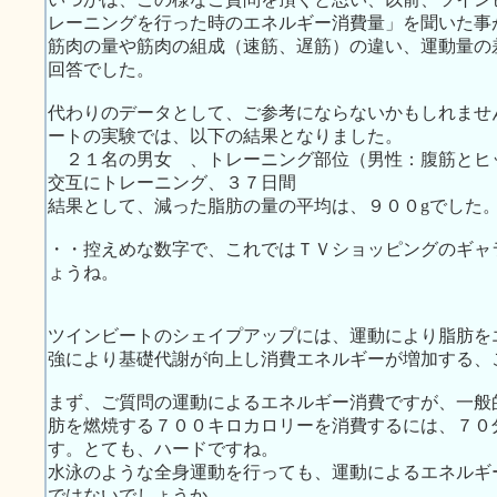
レーニングを行った時のエネルギー消費量」を聞いた事
筋肉の量や筋肉の組成（速筋、遅筋）の違い、運動量の
回答でした。
代わりのデータとして、ご参考にならないかもしれませ
ートの実験では、以下の結果となりました。
２１名の男女 、トレーニング部位（男性：腹筋とヒ
交互にトレーニング、３７日間
結果として、減った脂肪の量の平均は、９００gでした
・・控えめな数字で、これではＴＶショッピングのギャ
ょうね。
ツインビートのシェイプアップには、運動により脂肪を
強により基礎代謝が向上し消費エネルギーが増加する、
まず、ご質問の運動によるエネルギー消費ですが、一般
肪を燃焼する７００キロカロリーを消費するには、７０
す。とても、ハードですね。
水泳のような全身運動を行っても、運動によるエネルギ
ではないでしょうか。