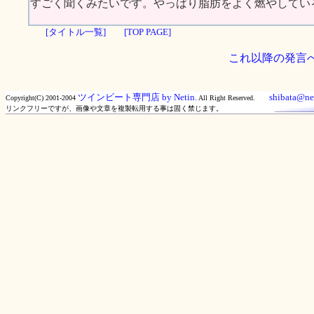
すごく聞くみたいです。やっばり脂肪をよく燃やしているの
[タイトル一覧]
[TOP PAGE]
これ以降の発言
ツインビート専門店 by Netin.
shibata@net
Copyright(C) 2001-2004
All Right Reserved.
リンクフリーですが、画像や文章を複製転用する事は固く禁じます。