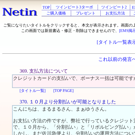
ツインビート3ターボ
ツインビート2
TOP
E
ご購入価格
プレゼント
お支払方法
ご覧になりたいタイトルをクリックすると、本文が表示されます。画面の
この画面では新規書込・修正・削除はできませんので、
[EMS掲
[タイトル一覧表示
これ以前の発言
369. 支払方法について
クレジットカードの支払いで、ボーナス一括は可能です
[タイトル一覧]
[TOP PAGE]
370. １０月より分割払いが可能となりました
こんにちは、まるまるさん、まぁゆうさん。
お支払い方法の件ですが、弊社で行っているクレジット
で、１０月から、「分割払い」と「リボルビング払い」
しかし、まだ佐川急便より、分割払いの運用方法につい