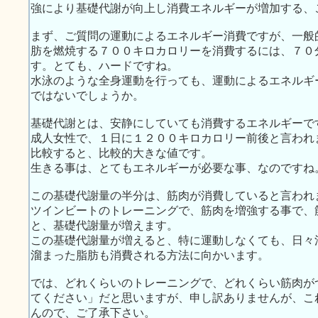
強により基礎代謝が向上し消費エネルギーが増加する、
まず、ご質問の運動によるエネルギー消費ですが、一般
肪を燃焼する７００キロカロリーを消費するには、７０
す。とても、ハードですね。
水泳のような全身運動を行っても、運動によるエネルギ
ではないでしょうか。
基礎代謝とは、安静にしていても消費するエネルギーで
成人女性で、１日に１２００キロカロリー前後と言われ
比較すると、比較的大きな値です。
生きる事は、とてもエネルギーが必要な事、なのですね
この基礎代謝量の半分は、筋肉が消費していると言われ
ツインビートのトレーニングで、筋肉を増強する事で、
と、基礎代謝量が増えます。
この基礎代謝量が増えると、特に運動しなくても、日々
溜まった脂肪も消費される方法に向かいます。
では、どれくらいのトレーニングで、どれくらい筋肉が
てください」だと思いますが、申し訳ありませんが、こ
んので、ご了承下さい。