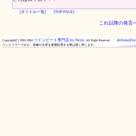
[タイトル一覧]
[TOP PAGE]
これ以降の発言
ツインビート専門店 by Netin.
shibata@net
Copyright(C) 2001-2004
All Right Reserved.
リンクフリーですが、画像や文章を複製転用する事は固く禁じます。