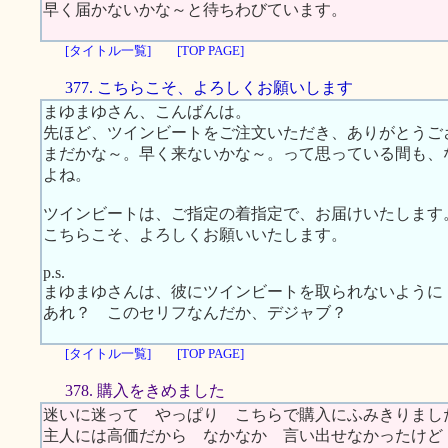
早く届かないかな～と待ちわびています。
[タイトル一覧]
[TOP PAGE]
377. こちらこそ、よろしくお願いします
まゆまゆさん、こんばんは。
先ほど、ツインビートをご注文いただき、ありがとうご
まだかな～。早く来ないかな～。って思っている間も、
よね。
ツインビートは、ご指定の着指定で、お届けいたします
こちらこそ、よろしくお願いいたします。
p.s.
まゆまゆさんは、彼にツインビートを取られないように
あれ？ このセリフなんだか、デジャブ？
[タイトル一覧]
[TOP PAGE]
378. 購入をきめました
迷いに迷って やっぱり こちらで購入にふみきりまし
主人には高価だから なかなか 言い出せなかったけど