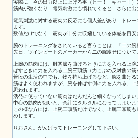
実際に、今の出力以上に上げる事（ヒー！ ギャー！）
筋肉が強くなり、電気刺激にも慣れてくると、さらに出
電気刺激に対する筋肉の反応にも個人差があり、トレー
ます。
数値だけでなく、筋肉が十分に収縮している体感を目安
腕のトレーニングをされていると言うことは、「二の腕
先日、ツインビートのメーカーから二の腕痩せについて
上腕の筋肉には、肘関節を曲げるときに力を入れる上腕
ばすときに力を入れる上腕三頭筋（力こぶの反対側の筋
普段の生活の中でも、物を持ち上げるなど、腕を曲げる
筋はよく使われますが、腕を伸ばす側に力を入れる、上
思われます。
活発に使っていない筋肉はだんだんと細くなってしまい
中心の筋肉が細いと、余計にタルタルになってしまいま
この様な方には、上腕二頭筋だけでなく、上腕三頭筋も
めします。
りおさん。がんばってトレーニングして下さい。