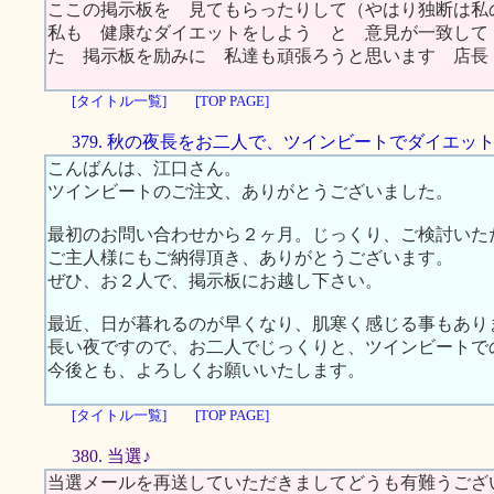
ここの掲示板を 見てもらったりして（やはり独断は私
私も 健康なダイエットをしよう と 意見が一致して
た 掲示板を励みに 私達も頑張ろうと思います 店
[タイトル一覧]
[TOP PAGE]
379. 秋の夜長をお二人で、ツインビートでダイエッ
こんばんは、江口さん。
ツインビートのご注文、ありがとうございました。
最初のお問い合わせから２ヶ月。じっくり、ご検討いた
ご主人様にもご納得頂き、ありがとうございます。
ぜひ、お２人で、掲示板にお越し下さい。
最近、日が暮れるのが早くなり、肌寒く感じる事もあり
長い夜ですので、お二人でじっくりと、ツインビートで
今後とも、よろしくお願いいたします。
[タイトル一覧]
[TOP PAGE]
380. 当選♪
当選メールを再送していただきましてどうも有難うござ