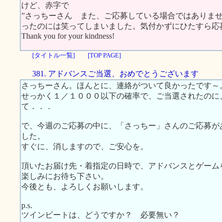
けど、赤字で
”さっちーさん また、ご応募している場合ではありま
ったのには笑ってしまいました。気付かずにひたすら応
Thank you for your kindness!
[タイトル一覧]
[TOP PAGE]
381. アドバンスご当選、おめでとうございます
さっちーさん。ほんとに、連絡がついて良かったです～
せっかく１／１０００以下の確率で、ご当選されたのに
て．．．
で、今週のご応募の中に、「さっちー」さんのご応募が
した。
すぐに、消しますので、ご安心を。
頂いたお届け先・着指定の日時で、アドバンスとゲーム
楽しみにお待ち下さい。
今後とも、よろしくお願いします。
p.s.
ツインビートは、どうですか？ 必要無い？