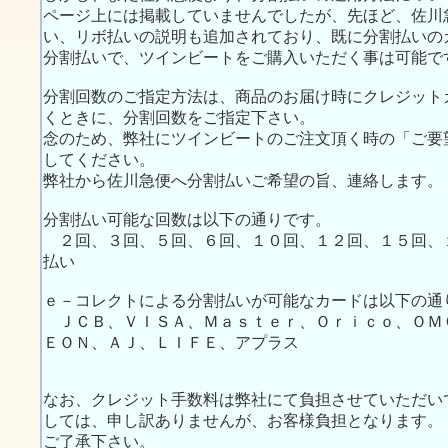
ページ上には掲載していませんでしたが、先ほど、佐川
い、リボ払いの説明も追加されており、既に分割払いの
分割払いで、ツインビートをご購入いただく事は可能で
分割回数のご指定方法は、商品のお届け時にクレジット
くときに、分割回数をご指定下さい。
念のため、弊社にツインビートのご注文頂く時の「ご要
してください。
弊社から佐川急便へ分割払いご希望の旨、連絡します。
分割払い可能な回数は以下の通りです。
２回、３回、５回、６回、１０回、１２回、１５回、
払い
ｅ－コレクトによる分割払いが可能なカードは以下の通
ＪＣＢ、ＶＩＳＡ、Ｍａｓｔｅｒ、Ｏｒｉｃｏ、ＯＭ
ＥＯＮ、ＡＪ、ＬＩＦＥ、アプラス
なお、クレジット手数料は弊社にて負担させていただい
しては、申し訳ありませんが、お客様負担となります。
ご了承下さい。