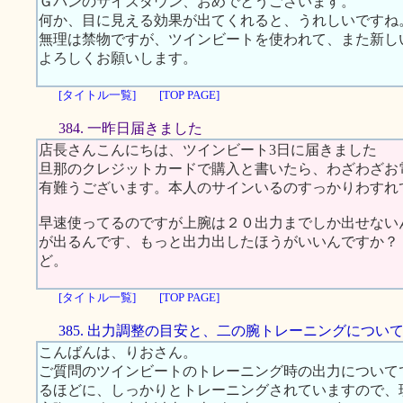
Ｇパンのサイズダウン、おめでとうございます。
何か、目に見える効果が出てくれると、うれしいですね
無理は禁物ですが、ツインビートを使われて、また新し
よろしくお願いします。
[タイトル一覧]
[TOP PAGE]
384. 一昨日届きました
店長さんこんにちは、ツインビート3日に届きました
旦那のクレジットカードで購入と書いたら、わざわざお
有難うございます。本人のサインいるのすっかりわすれ
早速使ってるのですが上腕は２０出力までしか出せない
が出るんです、もっと出力出したほうがいいんですか？
ど。
[タイトル一覧]
[TOP PAGE]
385. 出力調整の目安と、二の腕トレーニングについ
こんばんは、りおさん。
ご質問のツインビートのトレーニング時の出力について
るほどに、しっかりとトレーニングされていますので、