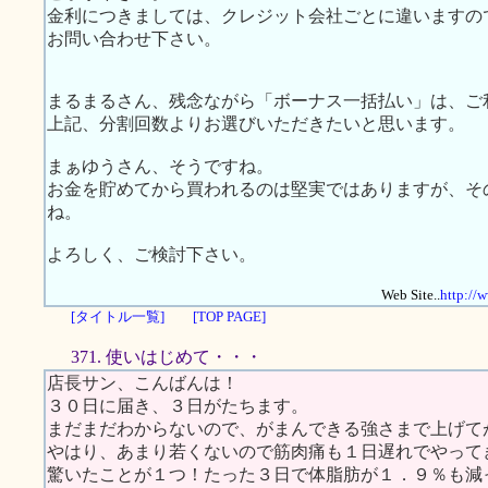
金利につきましては、クレジット会社ごとに違いますの
お問い合わせ下さい。
まるまるさん、残念ながら「ボーナス一括払い」は、ご
上記、分割回数よりお選びいただきたいと思います。
まぁゆうさん、そうですね。
お金を貯めてから買われるのは堅実ではありますが、そ
ね。
よろしく、ご検討下さい。
Web Site..
http://
[タイトル一覧]
[TOP PAGE]
371. 使いはじめて・・・
店長サン、こんばんは！
３０日に届き、３日がたちます。
まだまだわからないので、がまんできる強さまで上げて
やはり、あまり若くないので筋肉痛も１日遅れでやって
驚いたことが１つ！たった３日で体脂肪が１．９％も減