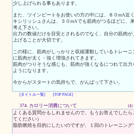
少し上げられる事もあります。
また、ツインビートをお使いの方の中には、８０mA近
キシリッシュさんは、３０mAでも筋肉がつるほどに、
考え下さい。
出力の数値だけを目安とされるのでなく、自分の筋肉が
上げることが大切です。
この様に、筋肉がしっかりと収縮運動しているトレーニ
に筋肉が太く・強く増強されてきます。
筋肉がつりそうな感じも、筋肉が強くなるにつれて出力
ようになります。
今からがスタートの気持ちで、がんばって下さい。
[タイトル一覧]
[TOP PAGE]
374. カロリー消費について
(お
よくある質問かもしれませんので、もうお答えでしたら
てください）
脂肪燃焼を目的にしたいのですが、１回のトレーニング