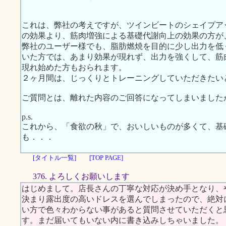
これは、弊社の考えですが、ツインビートのシェイプア
の効果より、筋肉増強による基礎代謝向上の効果の方が
弊社のユーザー様でも、脂肪燃焼を目的に少し出力を低
いた方では、あまり効果が現れず、出力を強くして、筋
現れ始めた方もおられます。
２ヶ月間は、じっくりとトレーニングしていただきたい
ご質問とは、離れた内容のご回答になってしまいました
p.s.
これから、「食欲の秋」で、おいしいものが多くて、基
も．．．
[タイトル一覧]
[TOP PAGE]
376. よろしくお願いします
はじめまして。店長さんの丁寧な対応が決め手となり、
決まり露出度の高いドレスを選んでしまったので、絶対
い方で色々わからない事があると質問させていただくと
す。まだ届いてもいない内に書き込みしちゃいました。