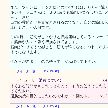
また、ツインビートをお使いの方の中には、８０mA近
キシリッシュさんは、３０mAでも筋肉がつるほどに、
考え下さい。
出力の数値だけを目安とされるのでなく、自分の筋肉が
上げることが大切です。
この様に、筋肉がしっかりと収縮運動しているトレーニ
に筋肉が太く・強く増強されてきます。
筋肉がつりそうな感じも、筋肉が強くなるにつれて出力
ようになります。
今からがスタートの気持ちで、がんばって下さい。
[タイトル一覧]
[TOP PAGE]
374. カロリー消費について
(お
よくある質問かもしれませんので、もうお答えでしたら
てください）
脂肪燃焼を目的にしたいのですが、１回のトレーニング
[タイトル一覧]
[TOP PAGE]