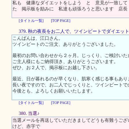
私も 健康なダイエットをしよう と 意見が一致して
た 掲示板を励みに 私達も頑張ろうと思います 店
[タイトル一覧]
[TOP PAGE]
379. 秋の夜長をお二人で、ツインビートでダイエッ
こんばんは、江口さん。
ツインビートのご注文、ありがとうございました。
最初のお問い合わせから２ヶ月。じっくり、ご検討いた
ご主人様にもご納得頂き、ありがとうございます。
ぜひ、お２人で、掲示板にお越し下さい。
最近、日が暮れるのが早くなり、肌寒く感じる事もあり
長い夜ですので、お二人でじっくりと、ツインビートで
今後とも、よろしくお願いいたします。
[タイトル一覧]
[TOP PAGE]
380. 当選♪
当選メールを再送していただきましてどうも有難うござ
けど、赤字で