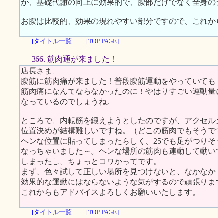
が、基礎代謝の向上に効果的で、腹部だけでなく全身の
お腹は比較的、効果の現れやすい部分ですので、これか
[タイトル一覧]
[TOP PAGE]
366. 筋肉通が来ました！
店長さま、
腹筋に筋肉痛が来ました！普段腹筋運動をやっていても
筋肉痛になんてならなかったのに！やはりすごい運動量
なっているのでしょうね。
ところで、内転筋を鍛えようとしたのですが、アクセル
位置決めが結構難しいですね。（どこの筋肉でもそうで
ヘンな位置に貼ってしまったらしく、25でも足がつりそ
なっちゃいました～。ヘンな場所の筋肉も連動して動い
しまったし、ちょっとコワかってです。
まず、色々試して正しい場所を見つけないと、なかなか
効果的な運動にはならないような気がするので頑張りま
これからもアドバイスよろしくお願いいたします。
[タイトル一覧]
[TOP PAGE]