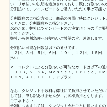
い、リボ払いの説明も追加されており、既に分割払いの
分割払いで、ツインビートをご購入いただく事は可能で
分割回数のご指定方法は、商品のお届け時にクレジット
くときに、分割回数をご指定下さい。
念のため、弊社にツインビートのご注文頂く時の「ご要
してください。
弊社から佐川急便へ分割払いご希望の旨、連絡します。
分割払い可能な回数は以下の通りです。
２回、３回、５回、６回、１０回、１２回、１５回、
払い
ｅ－コレクトによる分割払いが可能なカードは以下の通
ＪＣＢ、ＶＩＳＡ、Ｍａｓｔｅｒ、Ｏｒｉｃｏ、ＯＭ
ＥＯＮ、ＡＪ、ＬＩＦＥ、アプラス
なお、クレジット手数料は弊社にて負担させていただい
しては、申し訳ありませんが、お客様負担となります。
ご了承下さい。
金利につきましては、クレジット会社ごとに違いますの