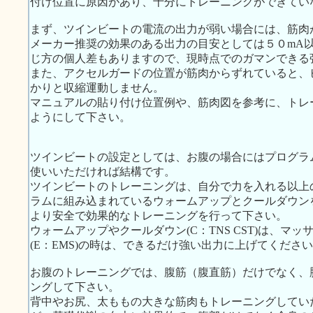
付け位置に原因があり、十分にトレーニングができてい
まず、ツインビートの電流の出力が弱い場合には、筋肉
メーカー推奨の効果のある出力の目安としては５０mA
じ方の個人差もありますので、現時点でのガマンできる
また、アクセルガードの位置が筋肉からずれていると、
かりと収縮運動しません。
マニュアルの貼り付け位置例や、筋肉図を参考に、トレ
ようにして下さい。
ツインビートの設定としては、お腹の場合にはプログラ
使いいただければ結構です。
ツインビートのトレーニングは、自分で力を入れる以上
ラムに組み込まれているウォームアップとクールダウン
より安全で効果的なトレーニングを行って下さい。
ウォームアップやクールダウン(C：TNS CST)は、マ
(E：EMS)の時は、できるだけ強い出力に上げてくださ
お腹のトレーニングでは、腹筋（腹直筋）だけでなく、
ングして下さい。
背中やお尻、太ももの大きな筋肉もトレーニングしてい