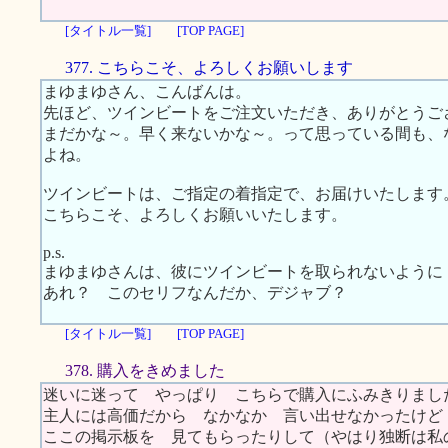
[タイトル一覧]
[TOP PAGE]
377. こちらこそ、よろしくお願いします
まゆまゆさん、こんばんは。
先ほど、ツインビートをご注文いただき、ありがとうご
まだかな～。早く来ないかな～。って思っている間も、
よね。
ツインビートは、ご指定の着指定で、お届けいたします
こちらこそ、よろしくお願いいたします。
p.s.
まゆまゆさんは、彼にツインビートを取られないように
あれ？ このセリフなんだか、デジャブ？
[タイトル一覧]
[TOP PAGE]
378. 購入をきめました
迷いに迷って やっぱり こちらで購入にふみきりまし
主人には高価だから なかなか 言い出せなかったけど
ここの掲示板を 見てもらったりして（やはり独断は私