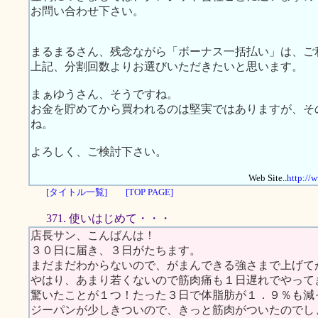
お問い合わせ下さい。
まるまるさん、残念ながら「ボーナス一括払い」は、ご
上記、分割回数よりお選びいただきたいと思います。
まぁゆうさん、そうですね。
お金を貯めてから買われるのは堅実ではありますが、そ
ね。
よろしく、ご検討下さい。
Web Site..
http://
[タイトル一覧]
[TOP PAGE]
371. 使いはじめて・・・
店長サン、こんばんは！
３０日に届き、３日がたちます。
まだまだわからないので、がまんできる強さまで上げて
やはり、あまり若くないので筋肉痛も１日遅れでやって
驚いたことが１つ！たった３日で体脂肪が１．９％も減
ジーパンが少しきついので、きっと筋肉がついたのでし