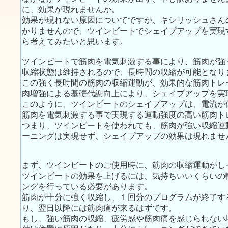
に、効果が現れませんか。
効果が現れない原因についてですが、キシリッシュさん
かりませんので、ツインビートでシェイプアップを実現
ら考えてみたいと思います。
ツインビートで筋肉を電気刺激する事により、筋肉が強
収縮状態は維持されるので、長時間の収縮が可能となり
この強く長時間の筋肉の収縮運動が、効果的な筋肉トレ
肉増強による基礎代謝向上により、シェイプアップを実
このように、ツインビートのシェイプアップは、電流が
筋肉を電気刺激する事で実現する運動強度の高い筋肉ト
つまり、ツインビートを使われても、筋肉が強い収縮運
ーニングは実現せず、シェイプアップの効果は現れませ
まず、ツインビートのご使用時に、筋肉の収縮運動がし
ツインビートの効果を上げるには、気持ちいいくらいの
ングを行っている必要があります。
筋肉が十分に強く収縮し、１回分のプログラムが終了す
り、翌日以降には筋肉痛が来るはずです。
もし、強い筋肉の収縮、疲労感や筋肉痛を感じられない