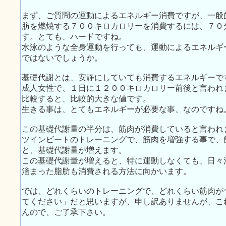
まず、ご質問の運動によるエネルギー消費ですが、一般
肪を燃焼する７００キロカロリーを消費するには、７０
す。とても、ハードですね。
水泳のような全身運動を行っても、運動によるエネルギ
ではないでしょうか。
基礎代謝とは、安静にしていても消費するエネルギーで
成人女性で、１日に１２００キロカロリー前後と言われ
比較すると、比較的大きな値です。
生きる事は、とてもエネルギーが必要な事、なのですね
この基礎代謝量の半分は、筋肉が消費していると言われ
ツインビートのトレーニングで、筋肉を増強する事で、
と、基礎代謝量が増えます。
この基礎代謝量が増えると、特に運動しなくても、日々
溜まった脂肪も消費される方法に向かいます。
では、どれくらいのトレーニングで、どれくらい筋肉が
てください」だと思いますが、申し訳ありませんが、こ
んので、ご了承下さい。