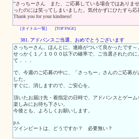
”さっちーさん また、ご応募している場合ではありま
ったのには笑ってしまいました。気付かずにひたすら応
Thank you for your kindness!
[タイトル一覧]
[TOP PAGE]
381. アドバンスご当選、おめでとうございます
さっちーさん。ほんとに、連絡がついて良かったです～
せっかく１／１０００以下の確率で、ご当選されたのに
て．．．
で、今週のご応募の中に、「さっちー」さんのご応募が
した。
すぐに、消しますので、ご安心を。
頂いたお届け先・着指定の日時で、アドバンスとゲーム
楽しみにお待ち下さい。
今後とも、よろしくお願いします。
p.s.
ツインビートは、どうですか？ 必要無い？