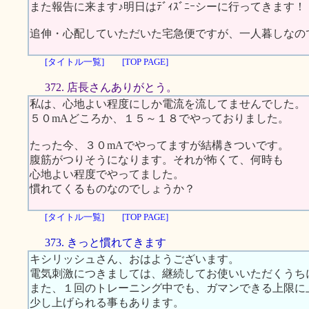
また報告に来ます♪明日はﾃﾞｨｽﾞﾆｰシーに行ってきます！
追伸・心配していただいた宅急便ですが、一人暮しなの
[タイトル一覧]
[TOP PAGE]
372. 店長さんありがとう。
私は、心地よい程度にしか電流を流してませんでした。
５０mAどころか、１５～１８でやっておりました。
たった今、３０mAでやってますが結構きついです。
腹筋がつりそうになります。それが怖くて、何時も
心地よい程度でやってました。
慣れてくるものなのでしょうか？
[タイトル一覧]
[TOP PAGE]
373. きっと慣れてきます
キシリッシュさん、おはようございます。
電気刺激につきましては、継続してお使いいただくうち
また、１回のトレーニング中でも、ガマンできる上限に
少し上げられる事もあります。