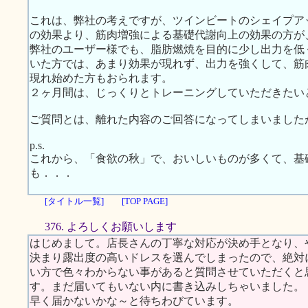
これは、弊社の考えですが、ツインビートのシェイプア
の効果より、筋肉増強による基礎代謝向上の効果の方が
弊社のユーザー様でも、脂肪燃焼を目的に少し出力を低
いた方では、あまり効果が現れず、出力を強くして、筋
現れ始めた方もおられます。
２ヶ月間は、じっくりとトレーニングしていただきたい
ご質問とは、離れた内容のご回答になってしまいました
p.s.
これから、「食欲の秋」で、おいしいものが多くて、基
も．．．
[タイトル一覧]
[TOP PAGE]
376. よろしくお願いします
はじめまして。店長さんの丁寧な対応が決め手となり、
決まり露出度の高いドレスを選んでしまったので、絶対
い方で色々わからない事があると質問させていただくと
す。まだ届いてもいない内に書き込みしちゃいました。
早く届かないかな～と待ちわびています。