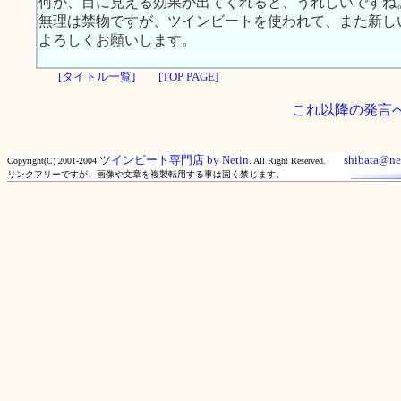
何か、目に見える効果が出てくれると、うれしいですね
無理は禁物ですが、ツインビートを使われて、また新し
よろしくお願いします。
[タイトル一覧]
[TOP PAGE]
これ以降の発言
ツインビート専門店 by Netin.
shibata@net
Copyright(C) 2001-2004
All Right Reserved.
リンクフリーですが、画像や文章を複製転用する事は固く禁じます。